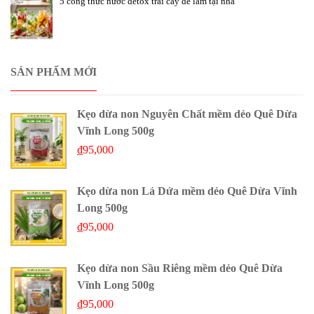
5 công thức nước detox trái cây dễ làm tại nhà
SẢN PHẨM MỚI
Kẹo dừa non Nguyên Chất mềm dẻo Quê Dừa
Vĩnh Long 500g
₫
95,000
Kẹo dừa non Lá Dứa mềm dẻo Quê Dừa Vĩnh
Long 500g
₫
95,000
Kẹo dừa non Sầu Riêng mềm dẻo Quê Dừa
Vĩnh Long 500g
₫
95,000