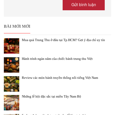
BÀI MỚI MỚI
Mua quà Trung Thu ở đâu tại Tp.HCM? Gợi ý địa chỉ uy tín
Hành trình ngàn năm của chiếc bánh trung thu Việt
Review các món bánh truyền thống nổi tiếng Việt Nam
Những lễ hội đặc sắc tại miền Tây Nam Bộ