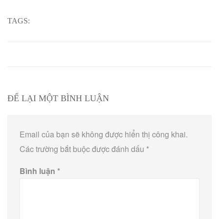
TAGS:
ĐỂ LẠI MỘT BÌNH LUẬN
Email của bạn sẽ không được hiển thị công khai.
Các trường bắt buộc được đánh dấu
*
Bình luận
*