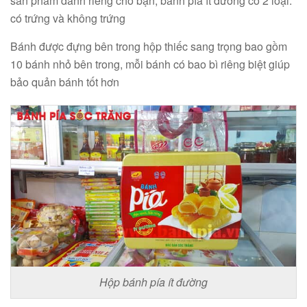
sản phẩm dành riêng cho bạn, bánh pía ít đường có 2 loại:
có trứng và không trứng
Bánh được đựng bên trong hộp thiếc sang trọng bao gồm
10 bánh nhỏ bên trong, mỗi bánh có bao bì riêng biệt giúp
bảo quản bánh tốt hơn
Hộp bánh pía ít đường