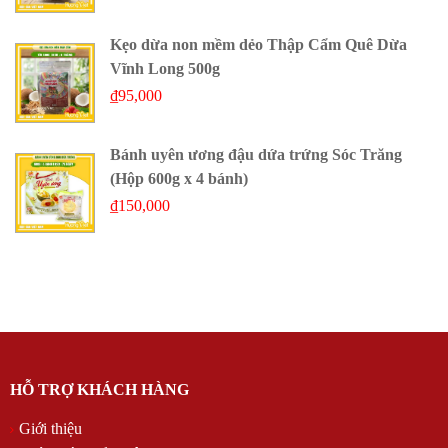
Kẹo dừa non mềm dẻo Thập Cẩm Quê Dừa
Vĩnh Long 500g
₫
95,000
Bánh uyên ương đậu dứa trứng Sóc Trăng
(Hộp 600g x 4 bánh)
₫
150,000
HỖ TRỢ KHÁCH HÀNG
Giới thiệu