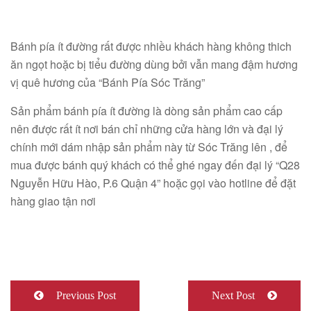
Bánh pía ít đường rất được nhiều khách hàng không thich
ăn ngọt hoặc bị tiểu đường dùng bởi vẫn mang đậm hương
vị quê hương của “Bánh Pía Sóc Trăng”
Sản phẩm bánh pía ít đường là dòng sản phẩm cao cấp
nên được rất ít nơi bán chỉ những cửa hàng lớn và đại lý
chính mới dám nhập sản phẩm này từ Sóc Trăng lên , để
mua được bánh quý khách có thể ghé ngay đến đại lý “Q28
Nguyễn Hữu Hào, P.6 Quận 4” hoặc gọi vào hotline để đặt
hàng giao tận nơi
Previous Post
Next Post