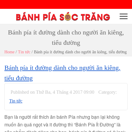
Menu
Bánh pía ít đường dành cho người ăn kiêng,
tiểu đường
Home
/
Tin tức
/
Bánh pía ít đường dành cho người ăn kiêng, tiểu đường
Bánh pía ít đường dành cho người ăn kiêng,
tiểu đường
Published on Thứ Ba, 4 Tháng 4 2017 09:00
Category:
Tin tức
Bạn là người rất thích ăn bánh Pía nhưng bạn lại không
muốn ăn quá ngọt và it đường thì “Bánh Pía Ít Đường” là