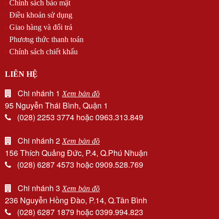
Chính sách bảo mật
Điều khoản sử dụng
Giao hàng và đổi trả
Phương thức thanh toán
Chính sách chiết khấu
LIÊN HỆ
Chi nhánh 1
Xem bản đồ
95 Nguyễn Thái Bình, Quận 1
(028) 2253 3774 hoặc 0963.313.849
Chi nhánh 2
Xem bản đồ
156 Thích Quảng Đức, P.4, Q.Phú Nhuận
(028) 6287 4573 hoặc 0909.528.769
Chi nhánh 3
Xem bản đồ
236 Nguyễn Hồng Đào, P.14, Q.Tân Bình
(028) 6287 1879 hoặc 0399.994.823