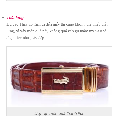
Thắt lưng.
Dù các Thầy có giản dị đến mấy thì cũng không thể thiếu thắt
lưng, vì vậy món quà này không quá kén gu thẩm mỹ và khó
chọn size như giày dép.
Dây nịt- món quà thanh lịch