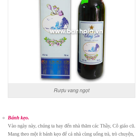
Rượu vang ngọt
Bánh kẹo.
Vào ngày này, chúng ta hay đến nhà thăm các Thầy, Cô giáo cũ.
Mang theo một ít bánh kẹo để cả nhà cùng uống trà, trò chuyện,