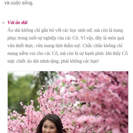
và cuộc sống.
Vải áo dài
Áo dài không chỉ gắn bó với các học sinh nữ, mà còn là trang
phục trong suốt sự nghiệp của các Cô. Vì vậy, đây là món quà
vừa thiết thực, vừa mang tính thẩm mỹ. Chắc chắn không chỉ
mang niềm vui cho các Cô, mà còn là sự hạnh phúc khi thấy Cô
mặc chiếc áo dài mình tặng, phải không các bạn!