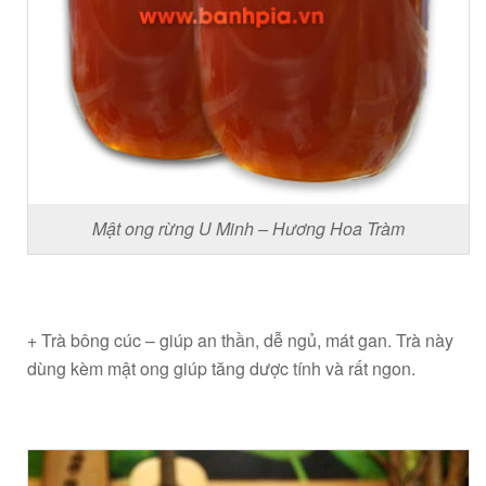
Mật ong rừng U Minh – Hương Hoa Tràm
+ Trà bông cúc – giúp an thần, dễ ngủ, mát gan. Trà này
dùng kèm mật ong giúp tăng dược tính và rất ngon.