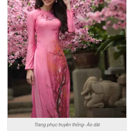
Trang phục truyền thống- Áo dài