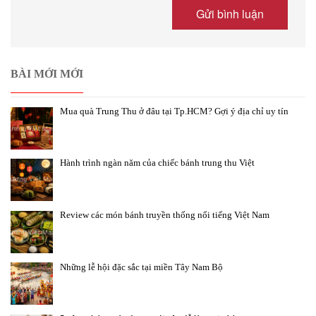
BÀI MỚI MỚI
Mua quà Trung Thu ở đâu tại Tp.HCM? Gợi ý địa chỉ uy tín
Hành trình ngàn năm của chiếc bánh trung thu Việt
Review các món bánh truyền thống nổi tiếng Việt Nam
Những lễ hội đặc sắc tại miền Tây Nam Bộ