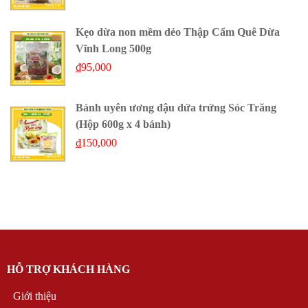
Kẹo dừa non mềm dẻo Thập Cẩm Quê Dừa
Vĩnh Long 500g
₫
95,000
Bánh uyên ương đậu dứa trứng Sóc Trăng
(Hộp 600g x 4 bánh)
₫
150,000
HỖ TRỢ KHÁCH HÀNG
Giới thiệu