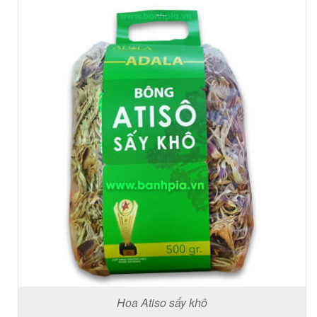
Hoa Atiso sấy khô