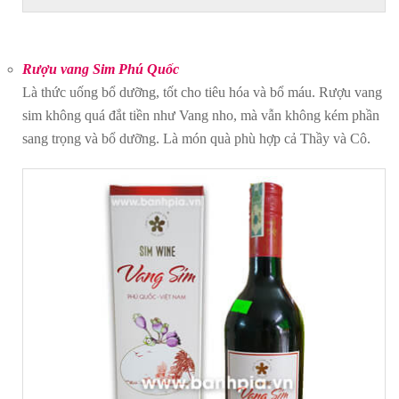
Rượu vang Sim Phú Quốc
Là thức uống bổ dưỡng, tốt cho tiêu hóa và bổ máu. Rượu vang
sim không quá đắt tiền như Vang nho, mà vẫn không kém phần
sang trọng và bổ dưỡng. Là món quà phù hợp cả Thầy và Cô.