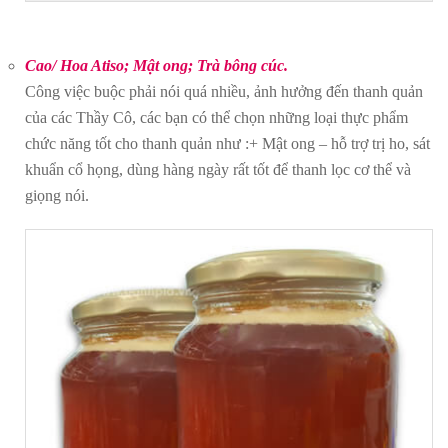
Cao/ Hoa Atiso; Mật ong; Trà bông cúc.
Công việc buộc phải nói quá nhiều, ảnh hưởng đến thanh quản
của các Thầy Cô, các bạn có thể chọn những loại thực phẩm
chức năng tốt cho thanh quản như :+ Mật ong – hỗ trợ trị ho, sát
khuẩn cổ họng, dùng hàng ngày rất tốt để thanh lọc cơ thể và
giọng nói.