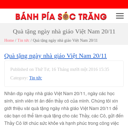
Menu
Quà tặng ngày nhà giáo Việt Nam 20/11
Home
/
Tin tức
/
Quà tặng ngày nhà giáo Việt Nam 20/11
Quà tặng ngày nhà giáo Việt Nam 20/11
Published on Thứ Tư, 16 Tháng mười một 2016 15:35
Category:
Tin tức
Nhân dịp ngày nhà giáo Việt Nam 20/11, ngày các học
sinh, sinh viên tri ân đến thầy cô của mình. Chúng tôi xin
giới thiệu vài quà tặng ngày nhà giáo Việt Nam 20/11 để
các bạn có thể làm quà tặng cho các Thầy, các Cô, gửi đến
Thầy Cô lời chúc sức khỏe và hạnh phúc trong công việc