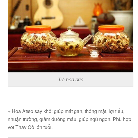
Trà hoa cúc
+ Hoa Atiso sấy khô: giúp mát gan, thông mật, lợi tiểu,
nhuận trường, giảm đường máu, giúp ngủ ngon. Phù hợp
với Thầy Cô lớn tuổi.