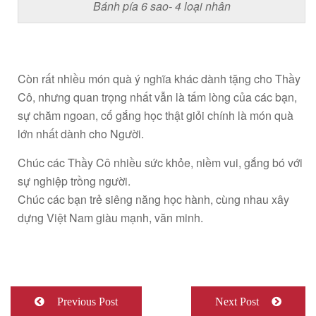
Bánh pía 6 sao- 4 loại nhân
Còn rất nhiều món quà ý nghĩa khác dành tặng cho Thầy
Cô, nhưng quan trọng nhất vẫn là tấm lòng của các bạn,
sự chăm ngoan, cố gắng học thật giỏi chính là món quà
lớn nhất dành cho Người.
Chúc các Thầy Cô nhiều sức khỏe, niềm vui, gắng bó với
sự nghiệp trồng người.
Chúc các bạn trẻ siêng năng học hành, cùng nhau xây
dựng Việt Nam giàu mạnh, văn minh.
Previous Post
Next Post