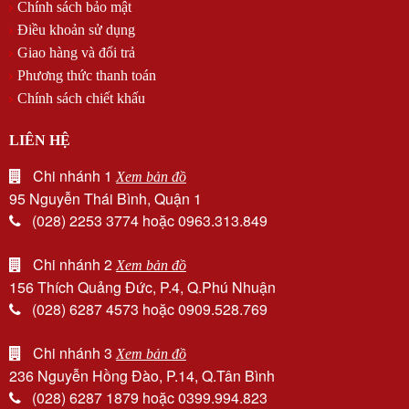
Chính sách bảo mật
Điều khoản sử dụng
Giao hàng và đổi trả
Phương thức thanh toán
Chính sách chiết khấu
LIÊN HỆ
Chi nhánh 1
Xem bản đồ
95 Nguyễn Thái Bình, Quận 1
(028) 2253 3774 hoặc 0963.313.849
Chi nhánh 2
Xem bản đồ
156 Thích Quảng Đức, P.4, Q.Phú Nhuận
(028) 6287 4573 hoặc 0909.528.769
Chi nhánh 3
Xem bản đồ
236 Nguyễn Hồng Đào, P.14, Q.Tân Bình
(028) 6287 1879 hoặc 0399.994.823