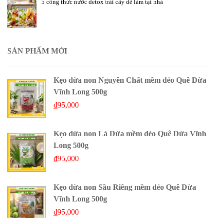
5 công thức nước detox trái cây dễ làm tại nhà
SẢN PHẨM MỚI
Kẹo dừa non Nguyên Chất mềm dẻo Quê Dừa
Vĩnh Long 500g
₫
95,000
Kẹo dừa non Lá Dứa mềm dẻo Quê Dừa Vĩnh
Long 500g
₫
95,000
Kẹo dừa non Sầu Riêng mềm dẻo Quê Dừa
Vĩnh Long 500g
₫
95,000