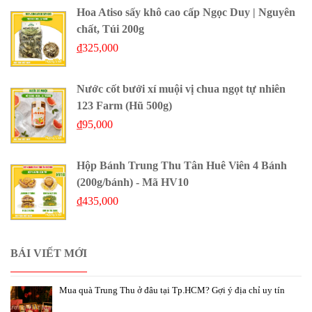
Hoa Atiso sấy khô cao cấp Ngọc Duy | Nguyên
chất, Túi 200g
₫
325,000
Nước cốt bưởi xí muội vị chua ngọt tự nhiên
123 Farm (Hũ 500g)
₫
95,000
Hộp Bánh Trung Thu Tân Huê Viên 4 Bánh
(200g/bánh) - Mã HV10
₫
435,000
BÁI VIẾT MỚI
Mua quà Trung Thu ở đâu tại Tp.HCM? Gợi ý địa chỉ uy tín