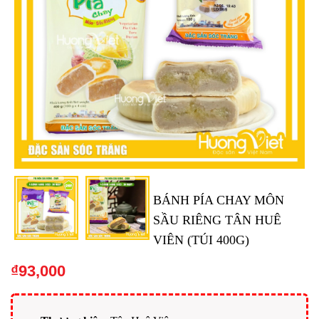
BÁNH PÍA CHAY MÔN
SẦU RIÊNG TÂN HUÊ
VIÊN (TÚI 400G)
₫
93,000