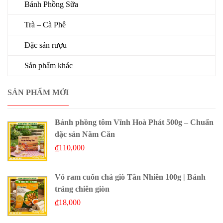
Bánh Phồng Sữa
Trà – Cà Phê
Đặc sản rượu
Sản phẩm khác
SẢN PHẨM MỚI
Bánh phồng tôm Vĩnh Hoà Phát 500g – Chuẩn
đặc sản Năm Căn
₫
110,000
Vỏ ram cuốn chả giò Tân Nhiên 100g | Bánh
tráng chiên giòn
₫
18,000