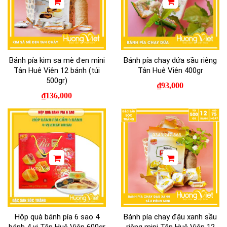
Bánh pía kim sa mè đen mini
Bánh pía chay dứa sầu riêng
Tân Huê Viên 12 bánh (túi
Tân Huê Viên 400gr
500gr)
₫
93,000
₫
136,000
Hộp quà bánh pía 6 sao 4
Bánh pía chay đậu xanh sầu