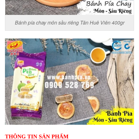
Bánh pía chay môn sầu riêng Tân Huê Viên 400gr
THÔNG TIN SẢN PHẨM