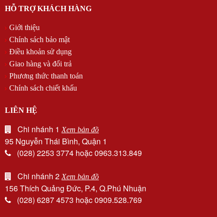
HỖ TRỢ KHÁCH HÀNG
Giới thiệu
Chính sách bảo mật
Điều khoản sử dụng
Giao hàng và đổi trả
Phương thức thanh toán
Chính sách chiết khấu
LIÊN HỆ
Chi nhánh 1
Xem bản đồ
95 Nguyễn Thái Bình, Quận 1
(028) 2253 3774 hoặc 0963.313.849
Chi nhánh 2
Xem bản đồ
156 Thích Quảng Đức, P.4, Q.Phú Nhuận
(028) 6287 4573 hoặc 0909.528.769