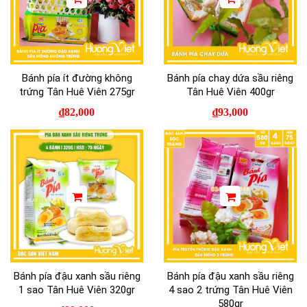
Bánh pía ít đường không
Bánh pía chay dứa sầu riêng
trứng Tân Huê Viên 275gr
Tân Huê Viên 400gr
₫
82,000
₫
93,000
Bánh pía đậu xanh sầu riêng
Bánh pía đậu xanh sầu riêng
1 sao Tân Huê Viên 320gr
4 sao 2 trứng Tân Huê Viên
580gr