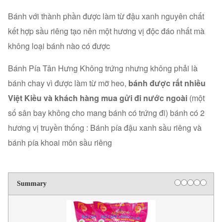
Bánh với thành phần được làm từ đậu xanh nguyên chất
kết hợp sầu riêng tạo nên một hương vị độc đáo nhất mà
không loại bánh nào có được
Bánh Pía Tân Hưng Không trứng nhưng không phải là
bánh chay vì được làm từ mỡ heo,
bánh được rất nhiều
Việt Kiều và khách hàng mua gửi đi nước ngoài
(một
số sân bay không cho mang bánh có trứng đi) bánh có 2
hương vị truyền thống : Bánh pía đậu xanh sầu riêng và
bánh pía khoai môn sầu riêng
Summary