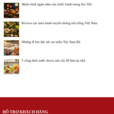
Hành trình ngàn năm của chiếc bánh trung thu Việt
Review các món bánh truyền thống nổi tiếng Việt Nam
Những lễ hội đặc sắc tại miền Tây Nam Bộ
5 công thức nước detox trái cây dễ làm tại nhà
HỖ TRỢ KHÁCH HÀNG