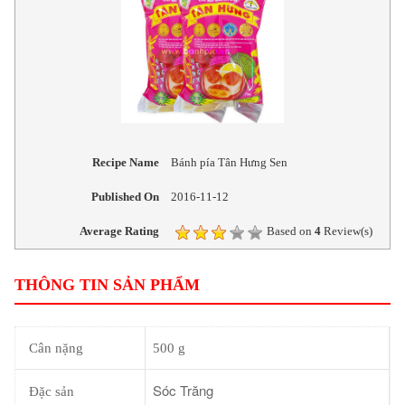
Recipe Name
Bánh pía Tân Hưng Sen
Published On
2016-11-12
Average Rating
Based on
4
Review(s)
THÔNG TIN SẢN PHẨM
Cân nặng
500 g
Sóc Trăng
Đặc sản