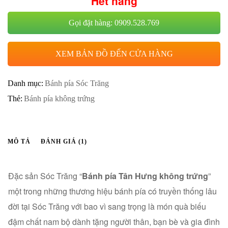
Hết hàng
Gọi đặt hàng: 0909.528.769
XEM BẢN ĐỒ ĐẾN CỬA HÀNG
Danh mục:
Bánh pía Sóc Trăng
Thẻ:
Bánh pía không trứng
MÔ TẢ
ĐÁNH GIÁ (1)
Đặc sản Sóc Trăng “
Bánh pía Tân Hưng không trứng
”
một trong những thương hiệu bánh pía có truyền thống lâu
đời tại Sóc Trăng với bao vì sang trọng là món quà biếu
đậm chất nam bộ dành tặng người thân, bạn bè và gia đình