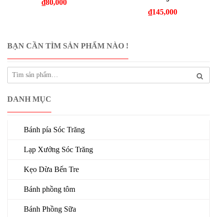
₫
80,000
₫
145,000
BẠN CẦN TÌM SẢN PHẨM NÀO !
DANH MỤC
Bánh pía Sóc Trăng
Lạp Xưởng Sóc Trăng
Kẹo Dừa Bến Tre
Bánh phồng tôm
Bánh Phồng Sữa