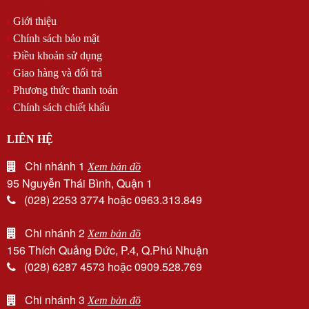
Giới thiệu
Chính sách bảo mật
Điều khoản sử dụng
Giao hàng và đổi trả
Phương thức thanh toán
Chính sách chiết khấu
LIÊN HỆ
Chi nhánh 1
Xem bản đồ
95 Nguyễn Thái Bình, Quận 1
(028) 2253 3774 hoặc 0963.313.849
Chi nhánh 2
Xem bản đồ
156 Thích Quảng Đức, P.4, Q.Phú Nhuận
(028) 6287 4573 hoặc 0909.528.769
Chi nhánh 3
Xem bản đồ