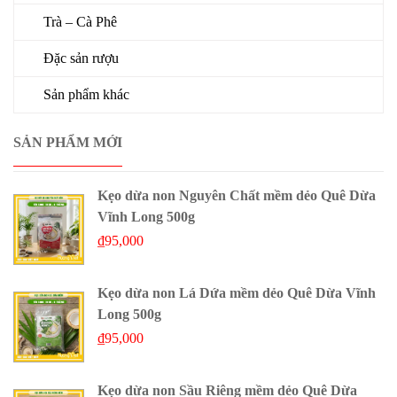
Trà – Cà Phê
Đặc sản rượu
Sản phẩm khác
SẢN PHẨM MỚI
Kẹo dừa non Nguyên Chất mềm dẻo Quê Dừa
Vĩnh Long 500g
₫
95,000
Kẹo dừa non Lá Dứa mềm dẻo Quê Dừa Vĩnh
Long 500g
₫
95,000
Kẹo dừa non Sầu Riêng mềm dẻo Quê Dừa