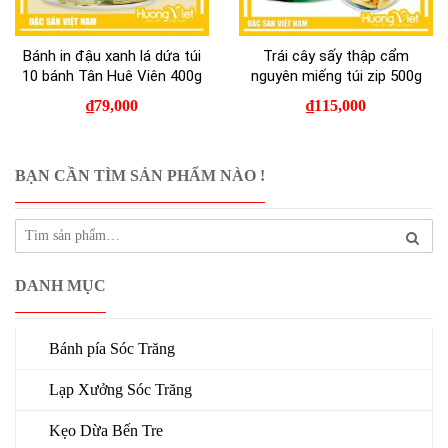
Bánh in đậu xanh lá dứa túi
Trái cây sấy thập cẩm
10 bánh Tân Huê Viên 400g
nguyên miếng túi zip 500g
₫
79,000
₫
115,000
BẠN CẦN TÌM SẢN PHẨM NÀO !
DANH MỤC
Bánh pía Sóc Trăng
Lạp Xưởng Sóc Trăng
Kẹo Dừa Bến Tre