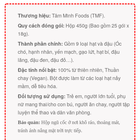
Thương hiệu:
Tâm Minh Foods (TMF).
Quy cách đóng gói:
Hộp 450g (Bao gồm 25 gói x
18g).
Thành phần chính:
Gồm 9 loại hạt và đậu (Óc
chó, hạnh nhân, yến mạch, gạo lứt, hạt bí, đậu
lăng, đậu đen, đậu đỏ…).
Đặc tính nổi bật:
100% từ thiên nhiên, Thuần
chay (Vegan). Bột được làm từ các loại hạt nảy
mầm, dễ tiêu hóa.
Đối tượng sử dụng:
Trẻ em, người lớn tuổi, phụ
nữ mang thai/cho con bú, người ăn chay, người tập
luyện thể thao và dân văn phòng.
Bảo quản:
Hộp ngũ cốc ở nơi khô ráo, thoáng mát,
tránh ánh nắng mặt trời trực tiếp.