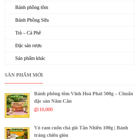
Bánh phồng tôm
Bánh Phồng Sữa
Trà – Cà Phê
Đặc sản rượu
Sản phẩm khác
SẢN PHẨM MỚI
Bánh phồng tôm Vĩnh Hoà Phát 500g – Chuẩn
đặc sản Năm Căn
₫
110,000
Vỏ ram cuốn chả giò Tân Nhiên 100g | Bánh
tráng chiên giòn