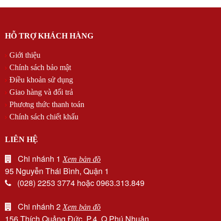
HỖ TRỢ KHÁCH HÀNG
Giới thiệu
Chính sách bảo mật
Điều khoản sử dụng
Giao hàng và đổi trả
Phương thức thanh toán
Chính sách chiết khấu
LIÊN HỆ
Chi nhánh 1
Xem bản đồ
95 Nguyễn Thái Bình, Quận 1
(028) 2253 3774 hoặc 0963.313.849
Chi nhánh 2
Xem bản đồ
156 Thích Quảng Đức, P.4, Q.Phú Nhuận