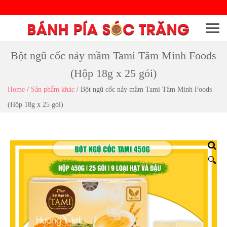
Menu
Bột ngũ cốc nảy mầm Tami Tâm Minh Foods
(Hộp 18g x 25 gói)
Home
/
Sản phẩm khác
/
Bột ngũ cốc nảy mầm Tami Tâm Minh Foods
(Hộp 18g x 25 gói)
🔍