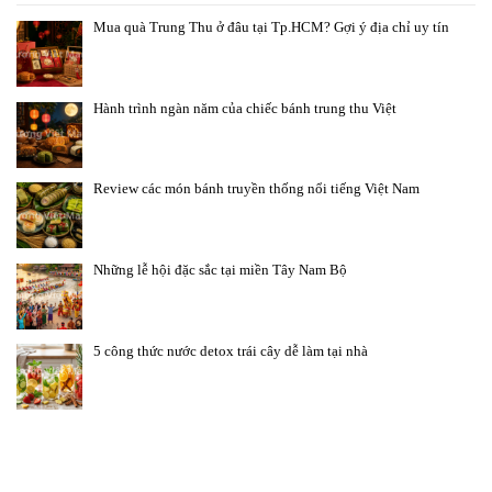
Mua quà Trung Thu ở đâu tại Tp.HCM? Gợi ý địa chỉ uy tín
Hành trình ngàn năm của chiếc bánh trung thu Việt
Review các món bánh truyền thống nổi tiếng Việt Nam
Những lễ hội đặc sắc tại miền Tây Nam Bộ
5 công thức nước detox trái cây dễ làm tại nhà