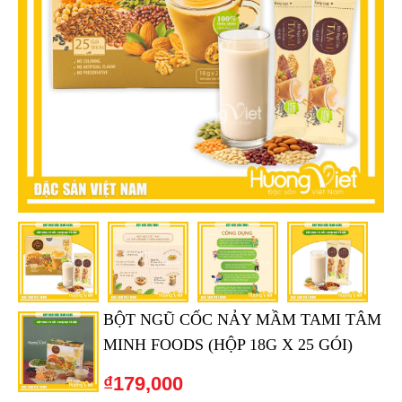
BỘT NGŨ CỐC NẢY MẦM TAMI TÂM
MINH FOODS (HỘP 18G X 25 GÓI)
₫
179,000