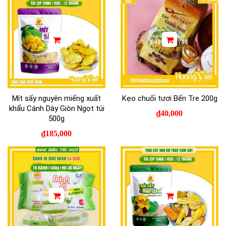
Mít sấy nguyên miếng xuất
Kẹo chuối tươi Bến Tre 200g
khẩu Cánh Dày Giòn Ngọt túi
₫
40,000
500g
₫
185,000