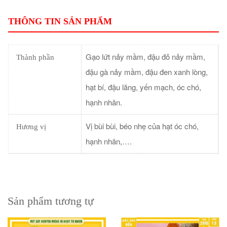
THÔNG TIN SẢN PHẨM
Gạo lứt nảy mầm, đậu đỏ nảy mầm,
Thành phần
đậu gà nảy mầm, đậu đen xanh lòng,
hạt bí, đậu lăng, yến mạch, óc chó,
hạnh nhân.
Vị bùi bùi, béo nhẹ của hạt óc chó,
Hương vị
hạnh nhân,….
Sản phẩm tương tự