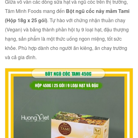
Giữa vô vàn các dòng sữa hạt và ngũ cốc trên thị trường,
Tâm Minh Foods mang đến
Bột ngũ cốc nảy mầm Tami
(Hộp 18g x 25 gói)
. Tự hào với chứng nhận thuần chay
(Vegan) và bảng thành phần hội tụ 9 loại hạt, đậu thượng
hạng, sản phẩm là một thức uống ngon miệng, tốt sức
khỏe. Phù hợp dành cho người ăn kiêng, ăn chay trường
và cả gia đình.