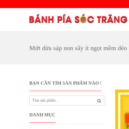
Mứt dừa sáp non sấy ít ngọt mềm dẻo
BẠN CẦN TÌM SẢN PHẨM NÀO !
DANH MỤC