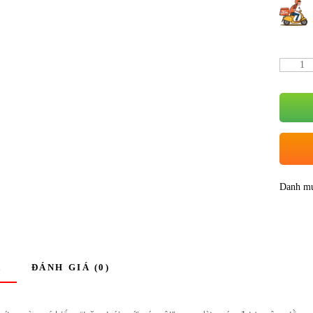
Danh m
Ả
ĐÁNH GIÁ (0)