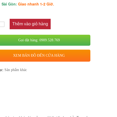
Sài Gòn:
Giao nhanh 1-2 Giờ.
Thêm vào giỏ hàng
Gọi đặt hàng: 0909.528.769
XEM BẢN ĐỒ ĐẾN CỬA HÀNG
ục:
Sản phẩm khác