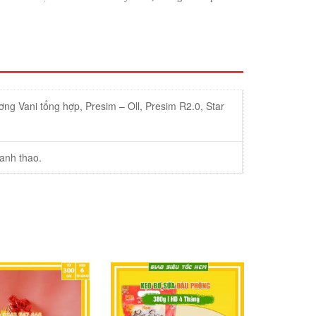
ng Vani tổng hợp, Presim – Oll, Presim R2.0, Star
anh thao.