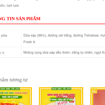
dẻo, lạnh lạnh.
G TIN SẢN PHẨM
Dừa sáp (88%), đường cát trắng, đường Trehalose, hươ
 phần
Fresh 9.
Những cọng dừa sáp dẻo thơm, trắng tự nhiên, ngọt th
 vị
hẩm tương tự