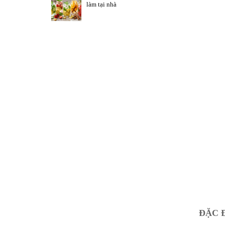
làm tại nhà
ĐẶC 