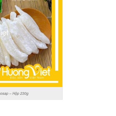
cosap – Hộp 230g