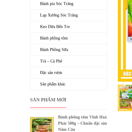
Bánh pía Sóc Trăng
Lạp Xưởng Sóc Trăng
Kẹo Dừa Bến Tre
Bánh phồng tôm
Bánh Phồng Sữa
Trà – Cà Phê
Đặc sản rượu
Sản phẩm khác
SẢN PHẨM MỚI
Bánh phồng tôm Vĩnh Hoà
Phát 500g – Chuẩn đặc sản
Năm Căn