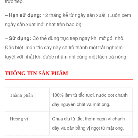
trực tiếp.
–
Hạn sử dụng:
12 tháng kể từ ngày sản xuất. (Luôn xem
ngày sản xuất mới nhất trên bao bì).
–
Sử dụng:
Có thể dùng trực tiếp ngay khi mở gói nhỏ.
Đặc biệt, món tắc sấy này sẽ trở thành một trải nghiệm
tuyệt vời nhất khi được nhâm nhi cùng một tách trà nóng.
THÔNG TIN SẢN PHẨM
100% làm từ tắc tươi, nước cốt chanh
Thành phần
dây nguyên chất và mật ong.
Chua dịu từ tắc, thơm ngon vị chanh
Hương vị
dây và cân bằng vị ngọt từ mật ong.