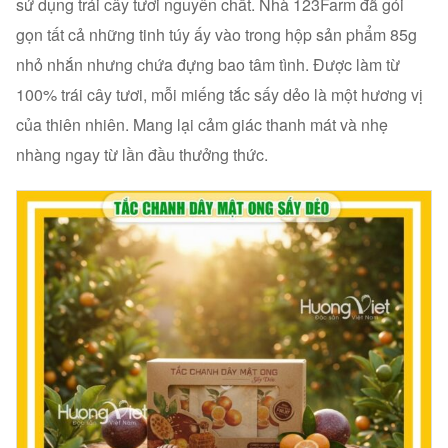
sử dụng trái cây tươi nguyên chất. Nhà 123Farm đã gói
gọn tất cả những tinh túy ấy vào trong hộp sản phẩm 85g
nhỏ nhắn nhưng chứa đựng bao tâm tình. Được làm từ
100% trái cây tươi, mỗi miếng tắc sấy dẻo là một hương vị
của thiên nhiên. Mang lại cảm giác thanh mát và nhẹ
nhàng ngay từ lần đầu thưởng thức.