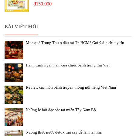
₫
150,000
BÁI VIẾT MỚI
Mua quà Trung Thu ở đâu tại Tp.HCM? Gợi ý địa chỉ uy tín
Hành trình ngàn năm của chiếc bánh trung thu Việt
Review các món bánh truyền thống nổi tiếng Việt Nam
Những lễ hội đặc sắc tại miền Tây Nam Bộ
5 công thức nước detox trái cây dễ làm tại nhà