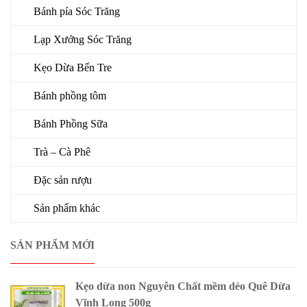
Bánh pía Sóc Trăng
Lạp Xưởng Sóc Trăng
Kẹo Dừa Bến Tre
Bánh phồng tôm
Bánh Phồng Sữa
Trà – Cà Phê
Đặc sản rượu
Sản phẩm khác
SẢN PHẨM MỚI
Kẹo dừa non Nguyên Chất mềm dẻo Quê Dừa
Vĩnh Long 500g