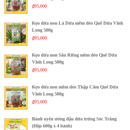
₫
95,000
Kẹo dừa non Lá Dứa mềm dẻo Quê Dừa Vĩnh
Long 500g
₫
95,000
Kẹo dừa non Sầu Riêng mềm dẻo Quê Dừa
Vĩnh Long 500g
₫
95,000
Kẹo dừa non mềm dẻo Thập Cẩm Quê Dừa
Vĩnh Long 500g
₫
95,000
Bánh uyên ương đậu dứa trứng Sóc Trăng
(Hộp 600g x 4 bánh)