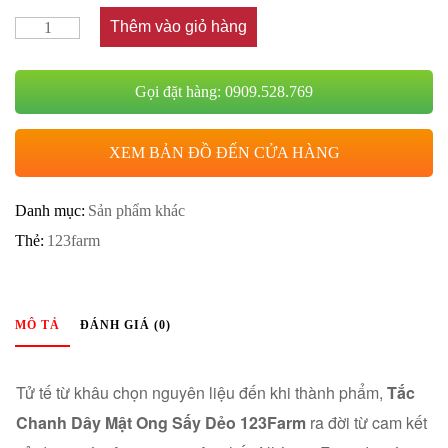
Thêm vào giỏ hàng
Gọi đặt hàng: 0909.528.769
XEM BẢN ĐỒ ĐẾN CỬA HÀNG
Danh mục:
Sản phẩm khác
Thẻ:
123farm
MÔ TẢ
ĐÁNH GIÁ (0)
Tử tế từ khâu chọn nguyên liệu đến khi thành phẩm,
Tắc
Chanh Dây Mật Ong Sấy Dẻo 123Farm
ra đời từ cam kết