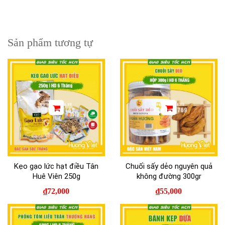
Sản phẩm tương tự
Kẹo gạo lức hạt điều Tân
Chuối sấy dẻo nguyên quả
Huê Viên 250g
không đường 300gr
₫
72,000
₫
55,000