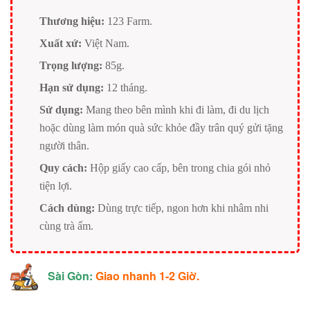
Thương hiệu:
123 Farm.
Xuất xứ:
Việt Nam.
Trọng lượng:
85g.
Hạn sử dụng:
12 tháng.
Sử dụng:
Mang theo bên mình khi đi làm, đi du lịch
hoặc dùng làm món quà sức khỏe đầy trân quý gửi tặng
người thân.
Quy cách:
Hộp giấy cao cấp, bên trong chia gói nhỏ
tiện lợi.
Cách dùng:
Dùng trực tiếp, ngon hơn khi nhâm nhi
cùng trà ấm.
Sài Gòn:
Giao nhanh 1-2 Giờ.