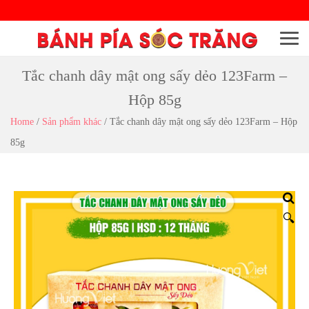
Menu
Tắc chanh dây mật ong sấy dẻo 123Farm –
Hộp 85g
Home
/
Sản phẩm khác
/
Tắc chanh dây mật ong sấy dẻo 123Farm – Hộp
85g
🔍