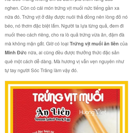
nghen. Còn có cái món trứng vịt muối nức tiếng gần xa
nữa đó. Trứng vịt ở đây được nuôi thả đồng nên lòng đỏ nó
béo, nó thơm đặc biệt lắm. Người ta lựa từng quả, đem đi
muối theo cách riêng, cho ra lò quả trứng vừa ăn, đậm đà
mà không mặn gắt. Giờ có loại
Trứng vịt muối ăn liền
của
Minh Đức
nữa, ai cũng đều được thưởng thức đặc sản
quê một cách dễ dàng. Mà hương vị vẫn vẹn nguyên như
tự tay người Sóc Trăng làm vậy đó.