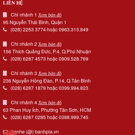
LIÊN HỆ
Chi nhánh 1
Xem bản đồ
95 Nguyễn Thái Bình, Quận 1
(028) 2253 3774 hoặc 0963.313.849
Chi nhánh 2
Xem bản đồ
156 Thích Quảng Đức, P.4, Q.Phú Nhuận
(028) 6287 4573 hoặc 0909.528.769
Chi nhánh 3
Xem bản đồ
236 Nguyễn Hồng Đào, P.14, Q.Tân Bình
(028) 6287 1879 hoặc 0399.994.823
Chi nhánh 4
Xem bản đồ
63 Phan Huy Ích, Phường Tân Sơn, HCM
(028) 6287 0285 hoặc 0388.999.745
lienhe (@) banhpia.vn