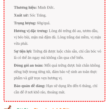
Thương hiệu:
Minh Đức.
Xuất xứ:
Sóc Trăng.
Trọng lượng:
60g/quả.
Hương vị đặc trưng:
Lòng đỏ trứng đỏ au, tươm dầu,
vị béo bùi, mặn mà đậm đà. Lòng trắng dai mềm, vị mặn
vừa phải.
Sự tiện lợi:
Trứng đã được luộc chín sẵn, chỉ cần bóc vỏ
là có thể ăn ngay mà không cần qua chế biến.
Đóng gói an toàn:
Mỗi quả trứng được hút chân không
riêng biệt trong từng túi, đảm bảo vệ sinh an toàn thực
phẩm và giữ trọn vẹn hương vị.
Bảo quản dễ dàng:
Hạn sử dụng lên đến 6 tháng, chỉ
cần để ở nơi khô ráo, thoáng mát.