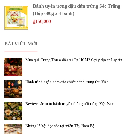
Bánh uyên ương đậu dứa trứng Sóc Trăng
(Hộp 600g x 4 bánh)
₫
150,000
BÁI VIẾT MỚI
Mua quà Trung Thu ở đâu tại Tp.HCM? Gợi ý địa chỉ uy tín
Hành trình ngàn năm của chiếc bánh trung thu Việt
Review các món bánh truyền thống nổi tiếng Việt Nam
Những lễ hội đặc sắc tại miền Tây Nam Bộ