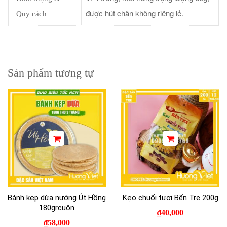
được hút chân không riêng lẻ.
Quy cách
Sản phẩm tương tự
Bánh kẹp dừa nướng Út Hồng
Kẹo chuối tươi Bến Tre 200g
180grcuộn
₫
40,000
₫
58,000