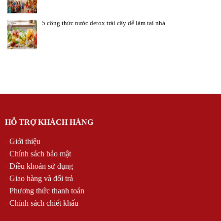
5 công thức nước detox trái cây dễ làm tại nhà
HỖ TRỢ KHÁCH HÀNG
Giới thiệu
Chính sách bảo mật
Điều khoản sử dụng
Giao hàng và đổi trả
Phương thức thanh toán
Chính sách chiết khấu