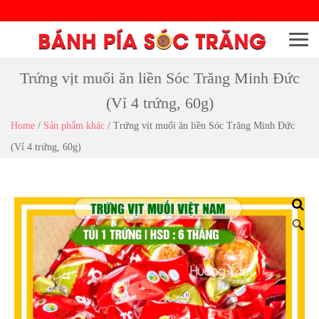
Menu
Trứng vịt muối ăn liền Sóc Trăng Minh Đức
(Vỉ 4 trứng, 60g)
Home
/
Sản phẩm khác
/
Trứng vịt muối ăn liền Sóc Trăng Minh Đức
(Vỉ 4 trứng, 60g)
🔍