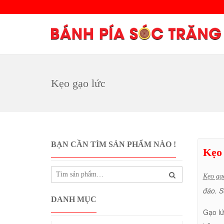
Kẹo gạo lức
BẠN CẦN TÌM SẢN PHẨM NÀO !
Kẹo 
Kẹo gạ
đáo. S
DANH MỤC
Gạo lứ