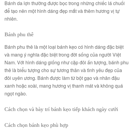
Bánh da lợn thường được bọc trong những chiếc lá chuối
để tạo nên một hình dáng đẹp mắt và thêm hương vị tự
nhiên.
Bánh phu thê
Bánh phu thê là một loại bánh kẹo có hình dáng đặc biệt
và mang ý nghĩa đặc biệt trong đời sống của người Việt
Nam. Với hình dáng giống như cặp đôi ấn tượng, bánh phu
thê là biểu tượng cho sự tương thân và tình yêu đẹp của
đôi uyên ương. Bánh được làm từ bột gạo và nhân đậu
xanh hoặc xoài, mang hương vị thanh mát và không quá
ngọt ngào.
Cách chọn và bày trí bánh kẹo tiếp khách ngày cưới
Cách chọn bánh kẹo phù hợp