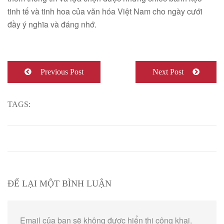
tinh tế và tinh hoa của văn hóa Việt Nam cho ngày cưới
đầy ý nghĩa và đáng nhớ.
Previous Post
Next Post
TAGS:
ĐỂ LẠI MỘT BÌNH LUẬN
Email của bạn sẽ không được hiển thị công khai.