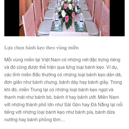
Lựa chọn bánh kẹo theo vùng miền
Mỗi vùng miền tại Việt Nam có những nét đặc trưng riêng
và đó cũng được thể hiện qua từng loại bánh kẹo. Ví dụ,
các tỉnh miền Bắc thường có những loại bánh kẹo dân dã,
đơn giản như bánh chưng, bánh dày hay bánh giầy. Trong
khi đó, miền Trung lại có những loại bánh kẹo ngọt và
thanh mát như bánh bò, bánh ít hay bánh ướt. Miền Nam
với những thành phố lớn như Sài Gòn hay Đà Nẵng lại nổi
tiếng với những loại bánh kẹo như bánh pía, bánh dừa
nướng hay bánh phồng tôm…