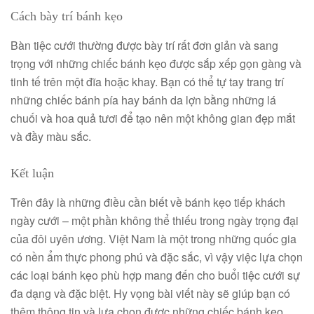
Cách bày trí bánh kẹo
Bàn tiệc cưới thường được bày trí rất đơn giản và sang
trọng với những chiếc bánh kẹo được sắp xếp gọn gàng và
tinh tế trên một đĩa hoặc khay. Bạn có thể tự tay trang trí
những chiếc bánh pía hay bánh da lợn bằng những lá
chuối và hoa quả tươi để tạo nên một không gian đẹp mắt
và đầy màu sắc.
Kết luận
Trên đây là những điều cần biết về bánh kẹo tiếp khách
ngày cưới – một phần không thể thiếu trong ngày trọng đại
của đôi uyên ương. Việt Nam là một trong những quốc gia
có nền ẩm thực phong phú và đặc sắc, vì vậy việc lựa chọn
các loại bánh kẹo phù hợp mang đến cho buổi tiệc cưới sự
đa dạng và đặc biệt. Hy vọng bài viết này sẽ giúp bạn có
thêm thông tin và lựa chọn được những chiếc bánh kẹo