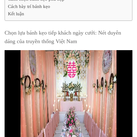
Cách bày trí bánh kẹo
Kết luận
Chọn lựa bánh kẹo tiếp khách ngày cưới: Nét duyên
dáng của truyền thống Việt Nam