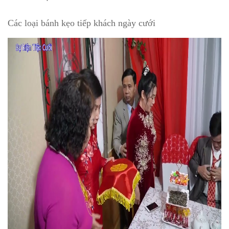
Các loại bánh kẹo tiếp khách ngày cưới