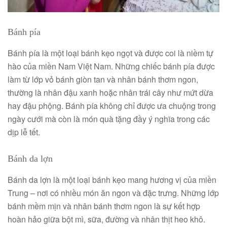
Bánh pía
Bánh pía là một loại bánh kẹo ngọt và được coi là niềm tự
hào của miền Nam Việt Nam. Những chiếc bánh pía được
làm từ lớp vỏ bánh giòn tan và nhân bánh thơm ngon,
thường là nhân đậu xanh hoặc nhân trái cây như mứt dừa
hay đậu phộng. Bánh pía không chỉ được ưa chuộng trong
ngày cưới mà còn là món quà tặng đầy ý nghĩa trong các
dịp lễ tết.
Bánh da lợn
Bánh da lợn là một loại bánh kẹo mang hương vị của miền
Trung – nơi có nhiều món ăn ngon và đặc trưng. Những lớp
bánh mềm mịn và nhân bánh thơm ngon là sự kết hợp
hoàn hảo giữa bột mì, sữa, đường và nhân thịt heo khô.