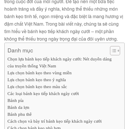
trong cuộc đời của mỗi người. Để tạo nên một bữa tiệc
hoành tráng và đầy ý nghĩa, không thể thiếu những món
bánh kẹo tinh tế, ngon miệng và đặc biệt là mang hương vị
đậm chất Việt Nam. Trong bài viết này, chúng ta sẽ cùng
tìm hiểu về bánh kẹo tiếp khách ngày cưới – một phần
không thể thiếu trong ngày trọng đại của đôi uyên ương.
Danh mục
Chọn lựa bánh kẹo tiếp khách ngày cưới: Nét duyên dáng
của truyền thống Việt Nam
Lựa chọn bánh kẹo theo vùng miền
Lựa chọn bánh kẹo theo ý nghĩa
Lựa chọn bánh kẹo theo màu sắc
Các loại bánh kẹo tiếp khách ngày cưới
Bánh pía
Bánh da lợn
Bánh phu thê
Cách chọn và bày trí bánh kẹo tiếp khách ngày cưới
Cách chọn bánh kẹo phù hợp