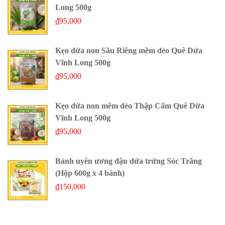
Long 500g
₫
95,000
Kẹo dừa non Sầu Riêng mềm dẻo Quê Dừa
Vĩnh Long 500g
₫
95,000
Kẹo dừa non mềm dẻo Thập Cẩm Quê Dừa
Vĩnh Long 500g
₫
95,000
Bánh uyên ương đậu dứa trứng Sóc Trăng
(Hộp 600g x 4 bánh)
₫
150,000