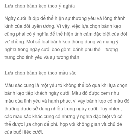
Lựa chọn bánh kẹo theo ý nghĩa
Ngày cưới là dịp để thể hiện sự thương yêu và lòng thành
kính của đôi uyên ương. Vì vậy, việc lựa chọn bánh kẹo
cũng phải có ý nghĩa để thể hiện tình cảm đặc biệt của đôi
vợ chồng. Một số loại bánh kẹo thông dụng và mang ý
nghĩa trong ngày cưới bao gồm: bánh phu thê – tượng
trưng cho tình yêu và sự tương thân
Lựa chọn bánh kẹo theo màu sắc
Màu sắc cũng là một yếu tố không thể bỏ qua khi lựa chọn
bánh kẹo tiếp khách ngày cưới. Màu đỏ được xem như
màu của tình yêu và hạnh phúc, vì vậy bánh kẹo có màu đỏ
thường được sử dụng nhiều trong ngày cưới. Tuy nhiên,
các màu sắc khác cũng có những ý nghĩa đặc biệt và có
thể được lựa chọn để phù hợp với không gian và chủ đề
của buổi tiệc cưới.