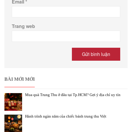
Email
*
Trang web
BÀI MỚI MỚI
Mua quà Trung Thu ở đâu tại Tp.HCM? Gợi ý địa chỉ uy tín
Hành trình ngàn năm của chiếc bánh trung thu Việt