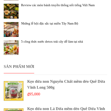
Review các món bánh truyền thống nổi tiếng Việt Nam
Những lễ hội đặc sắc tại miền Tây Nam Bộ
5 công thức nước detox trái cây dễ làm tại nhà
SẢN PHẨM MỚI
Kẹo dừa non Nguyên Chất mềm dẻo Quê Dừa
Vĩnh Long 500g
₫
95,000
Kẹo dừa non Lá Dứa mềm dẻo Quê Dừa Vĩnh