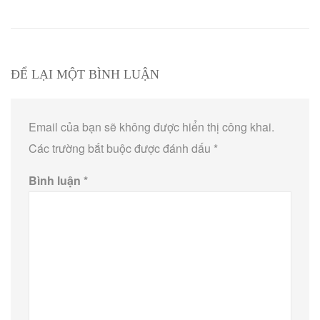
ĐỂ LẠI MỘT BÌNH LUẬN
Email của bạn sẽ không được hiển thị công khai.
Các trường bắt buộc được đánh dấu
*
Bình luận
*