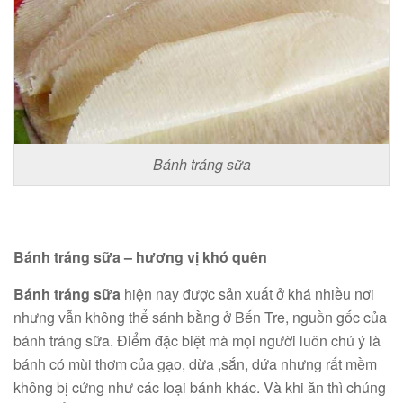
Bánh tráng sữa
Bánh tráng sữa – hương vị khó quên
Bánh tráng sữa
hiện nay được sản xuất ở khá nhiều nơi
nhưng vẫn không thể sánh bằng ở Bến Tre, nguồn gốc của
bánh tráng sữa. Điểm đặc biệt mà mọi người luôn chú ý là
bánh có mùi thơm của gạo, dừa ,sắn, dứa nhưng rất mềm
không bị cứng như các loại bánh khác. Và khi ăn thì chúng