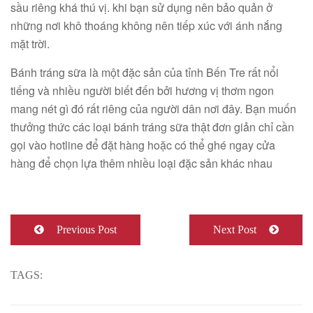
sầu riêng khá thú vị. khi bạn sử dụng nên bảo quản ở
những nơi khô thoáng không nên tiếp xúc với ánh nắng
mặt trời.
Bánh tráng sữa là một đặc sản của tỉnh Bến Tre rất nổi
tiếng và nhiều người biết đến bởi hương vị thơm ngon
mang nét gì đó rất riêng của người dân nơi đây. Bạn muốn
thưởng thức các loại bánh tráng sữa thật đơn giản chỉ cần
gọi vào hotline để đặt hàng hoặc có thể ghé ngay cửa
hàng để chọn lựa thêm nhiều loại đặc sản khác nhau
Previous Post
Next Post
TAGS: