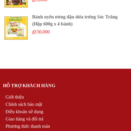
Bánh uyên ương đậu dứa trứng Sóc Trăng
(Hộp 600g x 4 bánh)
₫
150,000
HỖ TRỢ KHÁCH HÀNG
Giới thiệu
Chính sách bảo mật
Điều khoản sử dụng
Giao hàng và đổi trả
Phương thức thanh toán