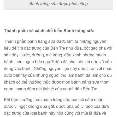
Bánh tráng sữa được phơi nắng
Thành phần và cách chế biến Bánh tráng sữa
Thành phần bánh tráng sữa đươc làm từ những nguyên
liệu dễ tìm đặc trưng của Bến Tre như dừa, bột gạo pha với
sắn dây, nước, đường, mè trắng, đậu xanh nhưng muốn
bánh thơm ngon hơn người dân đã cho thêm lá dứa và sầu
riêng vào bánh. Những nguyên liệu này được trộn với nhau
dưới bàn tay của những người thơ làm bánh đã làm cho du
khách có thể thưởng thức được món bánh tráng sữa thơm
ngon, mang đậm nét tinh tế của người dân Bến Tre.
Khi bạn thưởng thức bánh tráng sữa bạn sẽ cảm nhận
dược vị ngọt không quá gắt, được pha bởi vị béo của dừa
đặc trưng của loại bánh này hòa cùng với mùi lá dứa và