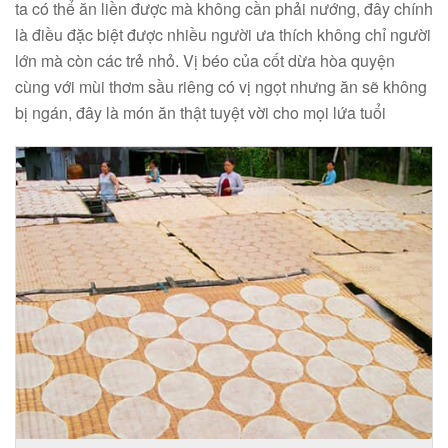
ta có thể ăn liền được mà không cần phải nướng, đây chính
là điều đặc biệt được nhiều người ưa thích không chỉ người
lớn mà còn các trẻ nhỏ. Vị béo của cốt dừa hòa quyện
cùng với mùi thơm sầu riêng có vị ngọt nhưng ăn sẽ không
bị ngán, đây là món ăn thật tuyệt vời cho mọi lứa tuổi