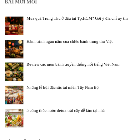
BÀI MỚI MỚI
Mua quà Trung Thu ở đâu tại Tp.HCM? Gợi ý địa chỉ uy tín
Hành trình ngàn năm của chiếc bánh trung thu Việt
Review các món bánh truyền thống nổi tiếng Việt Nam
Những lễ hội đặc sắc tại miền Tây Nam Bộ
5 công thức nước detox trái cây dễ làm tại nhà