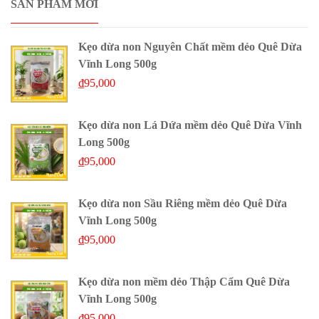
SẢN PHẨM MỚI
Kẹo dừa non Nguyên Chất mềm dẻo Quê Dừa
Vĩnh Long 500g
₫
95,000
Kẹo dừa non Lá Dứa mềm dẻo Quê Dừa Vĩnh
Long 500g
₫
95,000
Kẹo dừa non Sầu Riêng mềm dẻo Quê Dừa
Vĩnh Long 500g
₫
95,000
Kẹo dừa non mềm dẻo Thập Cẩm Quê Dừa
Vĩnh Long 500g
₫
95,000