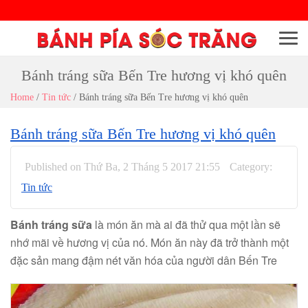
Menu
Bánh tráng sữa Bến Tre hương vị khó quên
Home
/
Tin tức
/
Bánh tráng sữa Bến Tre hương vị khó quên
Bánh tráng sữa Bến Tre hương vị khó quên
Published on Thứ Ba, 2 Tháng 5 2017 21:55
Category:
Tin tức
Bánh tráng sữa
là món ăn mà ai đã thử qua một lần sẽ
nhớ mãi về hương vị của nó. Món ăn này đã trở thành một
đặc sản mang đậm nét văn hóa của người dân Bến Tre