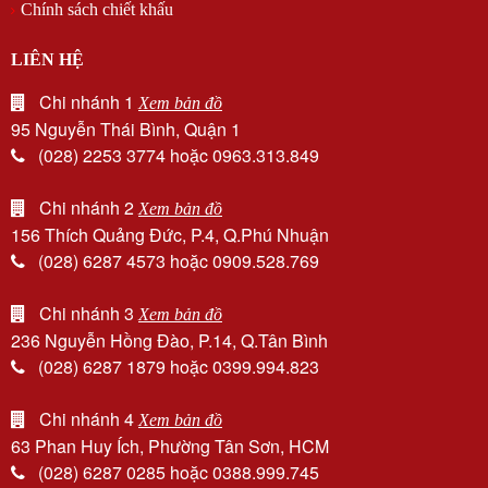
Chính sách chiết khấu
LIÊN HỆ
Chi nhánh 1
Xem bản đồ
95 Nguyễn Thái Bình, Quận 1
(028) 2253 3774 hoặc 0963.313.849
Chi nhánh 2
Xem bản đồ
156 Thích Quảng Đức, P.4, Q.Phú Nhuận
(028) 6287 4573 hoặc 0909.528.769
Chi nhánh 3
Xem bản đồ
236 Nguyễn Hồng Đào, P.14, Q.Tân Bình
(028) 6287 1879 hoặc 0399.994.823
Chi nhánh 4
Xem bản đồ
63 Phan Huy Ích, Phường Tân Sơn, HCM
(028) 6287 0285 hoặc 0388.999.745