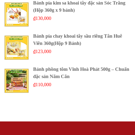
Bánh pía kim sa khoai tây đặc sản Sóc Trăng
(Hộp 360g x 9 bánh)
₫
130,000
Bánh pía chay khoai tây sầu riêng Tân Huê
Viên 360g(Hộp 9 Bánh)
₫
123,000
Bánh phồng tôm Vĩnh Hoà Phát 500g – Chuẩn
đặc sản Năm Căn
₫
110,000