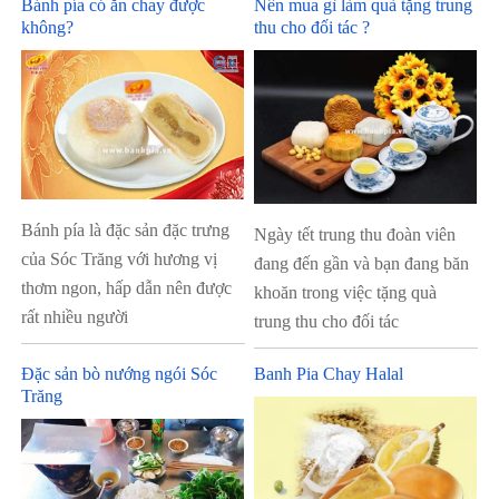
Bánh pía có ăn chay được
Nên mua gì làm quà tặng trung
không?
thu cho đối tác ?
Bánh pía là đặc sản đặc trưng
Ngày tết trung thu đoàn viên
của Sóc Trăng với hương vị
đang đến gần và bạn đang băn
thơm ngon, hấp dẫn nên được
khoăn trong việc tặng quà
rất nhiều người
trung thu cho đối tác
Đặc sản bò nướng ngói Sóc
Banh Pia Chay Halal
Trăng