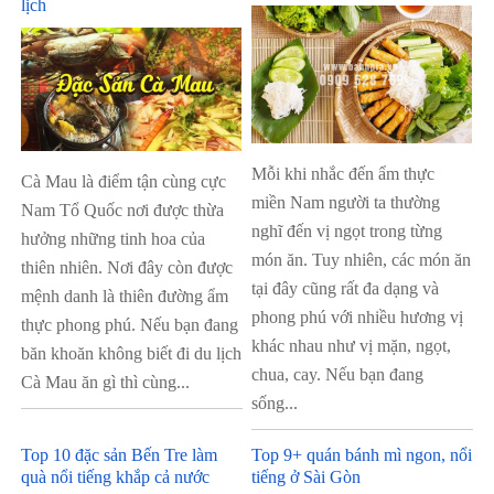
lịch
Mỗi khi nhắc đến ẩm thực
Cà Mau là điểm tận cùng cực
miền Nam người ta thường
Nam Tổ Quốc nơi được thừa
nghĩ đến vị ngọt trong từng
hưởng những tinh hoa của
món ăn. Tuy nhiên, các món ăn
thiên nhiên. Nơi đây còn được
tại đây cũng rất đa dạng và
mệnh danh là thiên đường ẩm
phong phú với nhiều hương vị
thực phong phú. Nếu bạn đang
khác nhau như vị mặn, ngọt,
băn khoăn không biết đi du lịch
chua, cay. Nếu bạn đang
Cà Mau ăn gì thì cùng...
sống...
Top 10 đặc sản Bến Tre làm
Top 9+ quán bánh mì ngon, nổi
quà nổi tiếng khắp cả nước
tiếng ở Sài Gòn