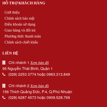
HỖ TRỢ KHÁCH HÀNG
Giới thiệu
Chính sách bảo mật
Điều khoản sử dụng
Giao hàng và đổi trả
Phương thức thanh toán
Chính sách chiết khấu
LIÊN HỆ
Chi nhánh 1
Xem bản đồ
95 Nguyễn Thái Bình, Quận 1
(028) 2253 3774 hoặc 0963.313.849
Chi nhánh 2
Xem bản đồ
156 Thích Quảng Đức, P.4, Q.Phú Nhuận
(028) 6287 4573 hoặc 0909.528.769