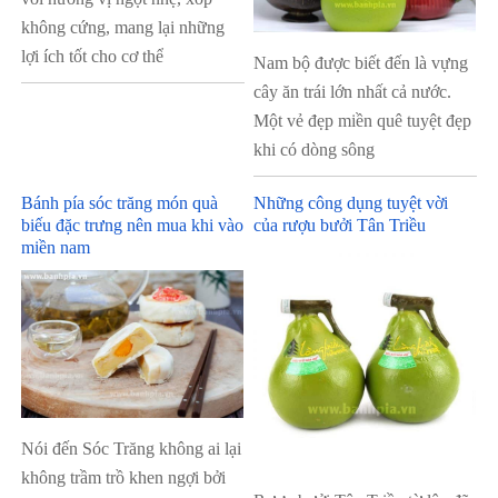
không cứng, mang lại những
lợi ích tốt cho cơ thể
Nam bộ được biết đến là vựng
cây ăn trái lớn nhất cả nước.
Một vẻ đẹp miền quê tuyệt đẹp
khi có dòng sông
Bánh pía sóc trăng món quà
Những công dụng tuyệt vời
biếu đặc trưng nên mua khi vào
của rượu bưởi Tân Triều
miền nam
Nói đến Sóc Trăng không ai lại
không trầm trồ khen ngợi bởi