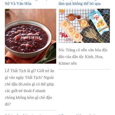
Sử Và Văn Hóa
làm quà không thể bỏ qua
Sóc Trăng có nền văn hóa độc
đáo của dân tộc Kinh, Hoa,
Khmer nên
Lễ Thất Tịch là gì? Giới trẻ ăn
gì vào ngày Thất Tịch? Ngoài
chè đậu đỏ,món gì có thể giúp
các giới trẻ thoát ế nhanh
chóng không kém gì chè đậu
đỏ?