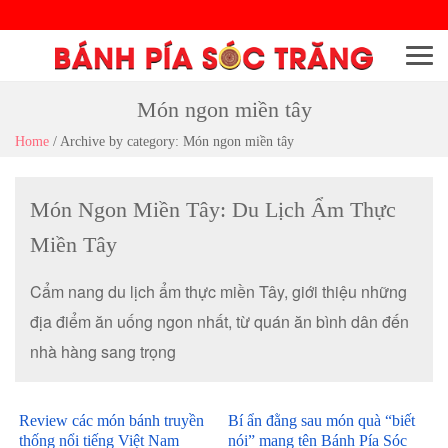
Menu
Món ngon miền tây
Home
/
Archive by category: Món ngon miền tây
Món Ngon Miền Tây: Du Lịch Ẩm Thực
Miền Tây
Cẩm nang du lịch ẩm thực miền Tây, giới thiệu những
địa điểm ăn uống ngon nhất, từ quán ăn bình dân đến
nhà hàng sang trọng
Review các món bánh truyền
Bí ẩn đằng sau món quà “biết
thống nổi tiếng Việt Nam
nói” mang tên Bánh Pía Sóc