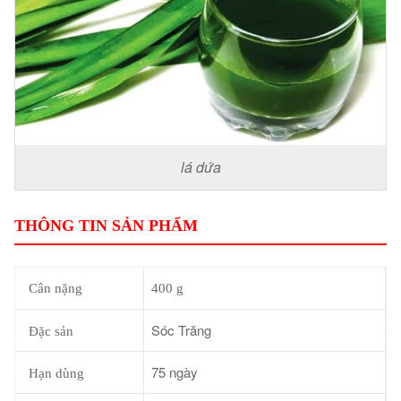
lá dứa
THÔNG TIN SẢN PHẨM
Cân nặng
400 g
Sóc Trăng
Đặc sản
75 ngày
Hạn dùng