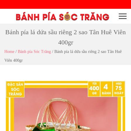
Menu
Bánh pía lá dứa sầu riêng 2 sao Tân Huê Viên
400gr
Home
/
Bánh pía Sóc Trăng
/
Bánh pía lá dứa sầu riêng 2 sao Tân Huê
Viên 400gr