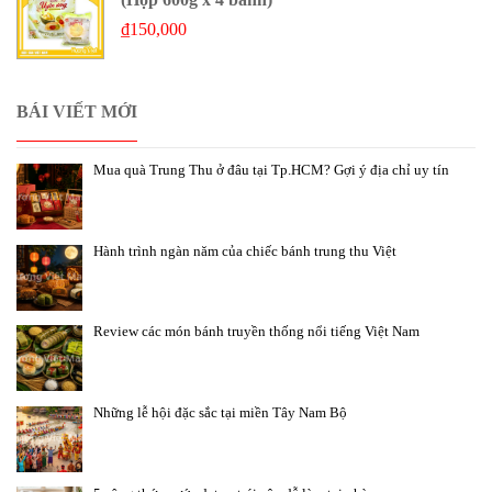
₫
150,000
BÁI VIẾT MỚI
Mua quà Trung Thu ở đâu tại Tp.HCM? Gợi ý địa chỉ uy tín
Hành trình ngàn năm của chiếc bánh trung thu Việt
Review các món bánh truyền thống nổi tiếng Việt Nam
Những lễ hội đặc sắc tại miền Tây Nam Bộ