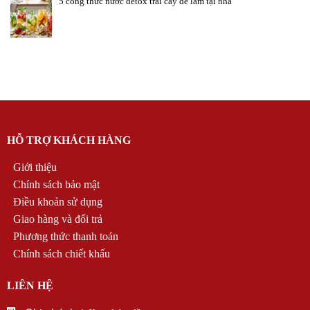
5 công thức nước detox trái cây dễ làm tại nhà
HỖ TRỢ KHÁCH HÀNG
Giới thiệu
Chính sách bảo mật
Điều khoản sử dụng
Giao hàng và đổi trả
Phương thức thanh toán
Chính sách chiết khấu
LIÊN HỆ