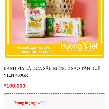
BÁNH PÍA LÁ DỨA SẦU RIÊNG 2 SAO TÂN HUÊ
VIÊN 400GR
₫
100,000
Trọng lượng
: 400g