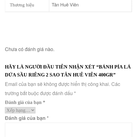
Tân Huê Viên
Thương hiệu
Chưa có đánh giá nào.
HÃY LÀ NGƯỜI ĐẦU TIÊN NHẬN XÉT “BÁNH PÍA LÁ
DỨA SẦU RIÊNG 2 SAO TÂN HUÊ VIÊN 400GR”
Email của bạn sẽ không được hiển thị công khai.
Các
trường bắt buộc được đánh dấu
*
Đánh giá của bạn
*
Đánh giá của bạn
*