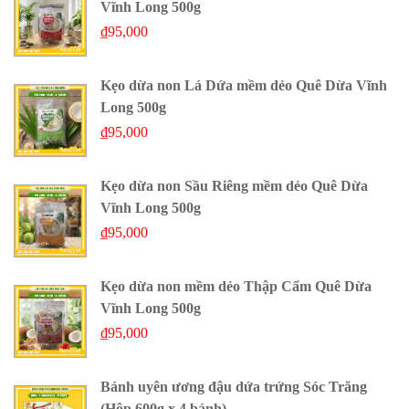
Vĩnh Long 500g
₫
95,000
Kẹo dừa non Lá Dứa mềm dẻo Quê Dừa Vĩnh
Long 500g
₫
95,000
Kẹo dừa non Sầu Riêng mềm dẻo Quê Dừa
Vĩnh Long 500g
₫
95,000
Kẹo dừa non mềm dẻo Thập Cẩm Quê Dừa
Vĩnh Long 500g
₫
95,000
Bánh uyên ương đậu dứa trứng Sóc Trăng
(Hộp 600g x 4 bánh)