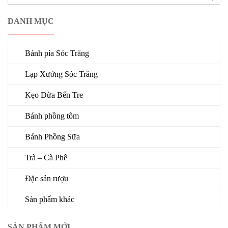
DANH MỤC
Bánh pía Sóc Trăng
Lạp Xưởng Sóc Trăng
Kẹo Dừa Bến Tre
Bánh phồng tôm
Bánh Phồng Sữa
Trà – Cà Phê
Đặc sản rượu
Sản phẩm khác
SẢN PHẨM MỚI