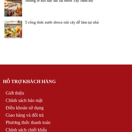
Những lễ hội đặc sắc tại miền Tây Nam Bộ
5 công thức nước detox trái cây dễ làm tại nhà
HỖ TRỢ KHÁCH HÀNG
Giới thiệu
Chính sách bảo mật
Điều khoản sử dụng
Giao hàng và đổi trả
Phương thức thanh toán
Chính sách chiết khấu