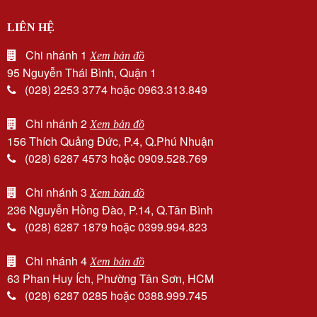
LIÊN HỆ
Chi nhánh 1
Xem bản đồ
95 Nguyễn Thái Bình, Quận 1
(028) 2253 3774 hoặc 0963.313.849
Chi nhánh 2
Xem bản đồ
156 Thích Quảng Đức, P.4, Q.Phú Nhuận
(028) 6287 4573 hoặc 0909.528.769
Chi nhánh 3
Xem bản đồ
236 Nguyễn Hồng Đào, P.14, Q.Tân Bình
(028) 6287 1879 hoặc 0399.994.823
Chi nhánh 4
Xem bản đồ
63 Phan Huy Ích, Phường Tân Sơn, HCM
(028) 6287 0285 hoặc 0388.999.745