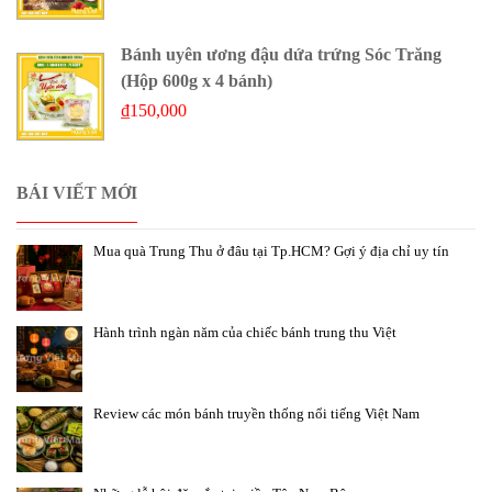
Bánh uyên ương đậu dứa trứng Sóc Trăng
(Hộp 600g x 4 bánh)
₫
150,000
BÁI VIẾT MỚI
Mua quà Trung Thu ở đâu tại Tp.HCM? Gợi ý địa chỉ uy tín
Hành trình ngàn năm của chiếc bánh trung thu Việt
Review các món bánh truyền thống nổi tiếng Việt Nam