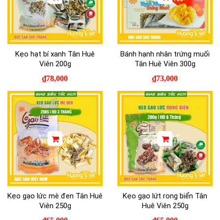
Kẹo hạt bí xanh Tân Huê
Bánh hạnh nhân trứng muối
Viên 200g
Tân Huê Viên 300g
₫
78,000
₫
73,000
Kẹo gạo lức mè đen Tân Huê
Kẹo gạo lứt rong biển Tân
Viên 250g
Huê Viên 250g