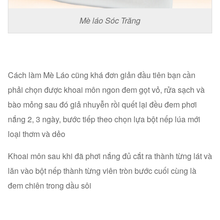
Mè láo Sóc Trăng
Cách làm Mè Láo cũng khá đơn giản đầu tiên bạn cần
phải chọn được khoai môn ngon đem gọt vỏ, rửa sạch và
bào mỏng sau đó giả nhuyễn rồi quết lại đều đem phơi
nắng 2, 3 ngày, bước tiếp theo chọn lựa bột nếp lúa mới
loại thơm và dẻo
Khoai môn sau khi đã phơi nắng đủ cắt ra thành từng lát và
lăn vào bột nếp thành từng viên tròn bước cuối cùng là
đem chiên trong dầu sôi