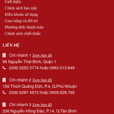
Giới thiệu
Chính sách bảo mật
Điều khoản sử dụng
Giao hàng và đổi trả
Phương thức thanh toán
Chính sách chiết khấu
LIÊN HỆ
Chi nhánh 1
Xem bản đồ
95 Nguyễn Thái Bình, Quận 1
(028) 2253 3774 hoặc 0963.313.849
Chi nhánh 2
Xem bản đồ
156 Thích Quảng Đức, P.4, Q.Phú Nhuận
(028) 6287 4573 hoặc 0909.528.769
Chi nhánh 3
Xem bản đồ
236 Nguyễn Hồng Đào, P.14, Q.Tân Bình