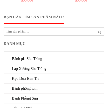
₫
65,000
₫
65,000
BẠN CẦN TÌM SẢN PHẨM NÀO !
DANH MỤC
Bánh pía Sóc Trăng
Lạp Xưởng Sóc Trăng
Kẹo Dừa Bến Tre
Bánh phồng tôm
Bánh Phồng Sữa