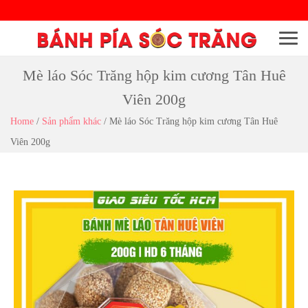
Menu
Mè láo Sóc Trăng hộp kim cương Tân Huê
Viên 200g
Home
/
Sản phẩm khác
/
Mè láo Sóc Trăng hộp kim cương Tân Huê
Viên 200g