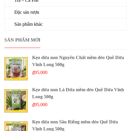
Trà – Cà Phê
Đặc sản rượu
Sản phẩm khác
SẢN PHẨM MỚI
Kẹo dừa non Nguyên Chất mềm dẻo Quê Dừa
Vĩnh Long 500g
₫
95,000
Kẹo dừa non Lá Dứa mềm dẻo Quê Dừa Vĩnh
Long 500g
₫
95,000
Kẹo dừa non Sầu Riêng mềm dẻo Quê Dừa
Vĩnh Long 500g