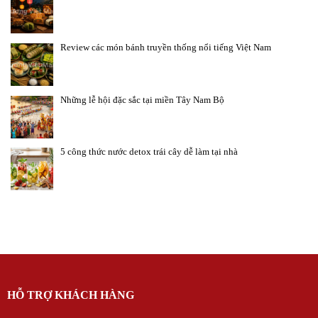
Review các món bánh truyền thống nổi tiếng Việt Nam
Những lễ hội đặc sắc tại miền Tây Nam Bộ
5 công thức nước detox trái cây dễ làm tại nhà
HỖ TRỢ KHÁCH HÀNG