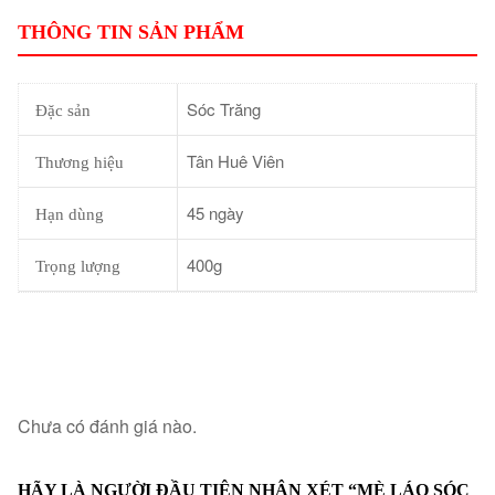
THÔNG TIN SẢN PHẨM
Sóc Trăng
Đặc sản
Tân Huê Viên
Thương hiệu
45 ngày
Hạn dùng
400g
Trọng lượng
Chưa có đánh giá nào.
HÃY LÀ NGƯỜI ĐẦU TIÊN NHẬN XÉT “MÈ LÁO SÓC