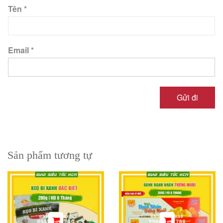
Tên
*
Email
*
Sản phẩm tương tự