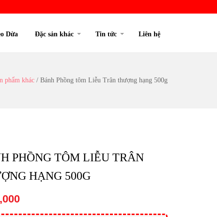
o Dừa
Đặc sản khác
Tin tức
Liên hệ
n phẩm khác
/
Bánh Phồng tôm Liễu Trân thượng hạng 500g
H PHỒNG TÔM LIỄU TRÂN
ỢNG HẠNG 500G
,000