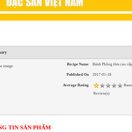
ary
Recipe Name
Bánh Phồng tôm cao cấ
Published On
2017-01-18
Average Rating
Base
Review(s)
G TIN SẢN PHẨM