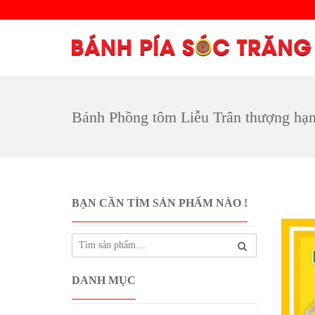
Bánh Phồng tôm Liễu Trân thượng hạ
BẠN CẦN TÌM SẢN PHẨM NÀO !
DANH MỤC