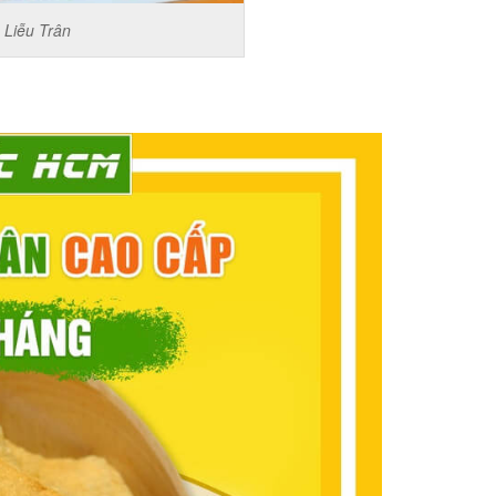
 Liễu Trân