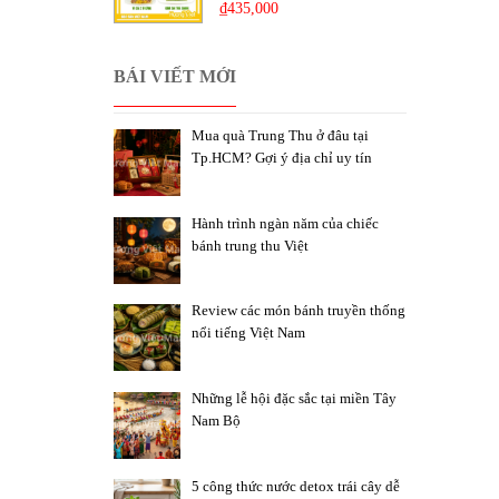
₫
435,000
BÁI VIẾT MỚI
Mua quà Trung Thu ở đâu tại
Tp.HCM? Gợi ý địa chỉ uy tín
Hành trình ngàn năm của chiếc
bánh trung thu Việt
Review các món bánh truyền thống
nổi tiếng Việt Nam
Những lễ hội đặc sắc tại miền Tây
Nam Bộ
5 công thức nước detox trái cây dễ