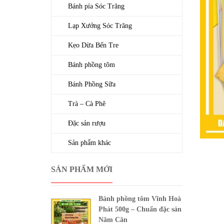
Bánh pía Sóc Trăng
Lạp Xưởng Sóc Trăng
Kẹo Dừa Bến Tre
Bánh phồng tôm
Bánh Phồng Sữa
Trà – Cà Phê
Đặc sản rượu
Sản phẩm khác
SẢN PHẨM MỚI
Bánh phồng tôm Vĩnh Hoà
Phát 500g – Chuẩn đặc sản
Năm Căn