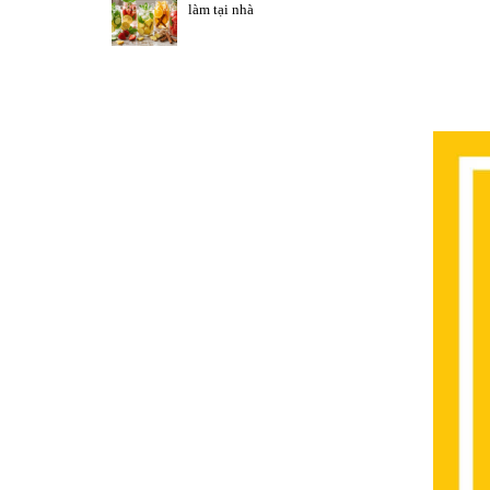
làm tại nhà