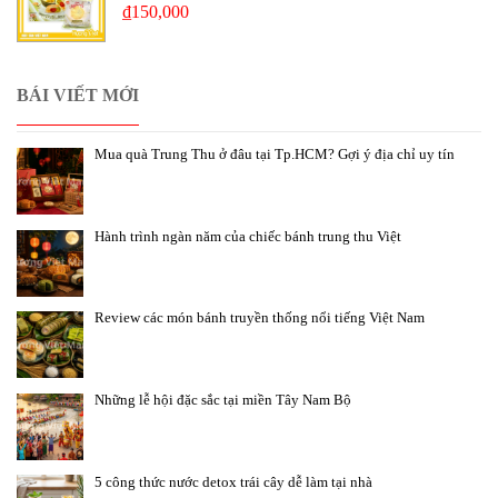
₫
150,000
BÁI VIẾT MỚI
Mua quà Trung Thu ở đâu tại Tp.HCM? Gợi ý địa chỉ uy tín
Hành trình ngàn năm của chiếc bánh trung thu Việt
Review các món bánh truyền thống nổi tiếng Việt Nam
Những lễ hội đặc sắc tại miền Tây Nam Bộ
5 công thức nước detox trái cây dễ làm tại nhà