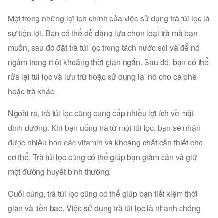
Một trong những lợi ích chính của việc sử dụng trà túi lọc là
sự tiện lợi. Bạn có thể dễ dàng lựa chọn loại trà mà bạn
muốn, sau đó đặt trà túi lọc trong tách nước sôi và để nó
ngâm trong một khoảng thời gian ngắn. Sau đó, bạn có thể
rửa lại túi lọc và lưu trữ hoặc sử dụng lại nó cho cà phê
hoặc trà khác.
Ngoài ra, trà túi lọc cũng cung cấp nhiều lợi ích về mặt
dinh dưỡng. Khi bạn uống trà từ một túi lọc, bạn sẽ nhận
được nhiều hơn các vitamin và khoáng chất cần thiết cho
cơ thể. Trà túi lọc cũng có thể giúp bạn giảm cân và giữ
một đường huyết bình thường.
Cuối cùng, trà túi lọc cũng có thể giúp bạn tiết kiệm thời
gian và tiền bạc. Việc sử dụng trà túi lọc là nhanh chóng