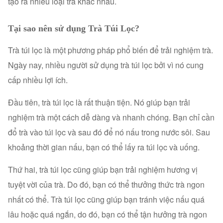
tạo ra nhiều loại trà khác nhau.
Tại sao nên sử dụng Trà Túi Lọc?
Trà túi lọc là một phương pháp phổ biến để trải nghiệm trà.
Ngày nay, nhiều người sử dụng trà túi lọc bởi vì nó cung
cấp nhiều lợi ích.
Đầu tiên, trà túi lọc là rất thuận tiện. Nó giúp bạn trải
nghiệm trà một cách dễ dàng và nhanh chóng. Bạn chỉ cần
đổ trà vào túi lọc và sau đó để nó nấu trong nước sôi. Sau
khoảng thời gian nấu, bạn có thể lấy ra túi lọc và uống.
Thứ hai, trà túi lọc cũng giúp bạn trải nghiệm hương vị
tuyệt vời của trà. Do đó, bạn có thể thưởng thức trà ngon
nhất có thể. Trà túi lọc cũng giúp bạn tránh việc nấu quá
lâu hoặc quá ngắn, do đó, bạn có thể tận hưởng trà ngon