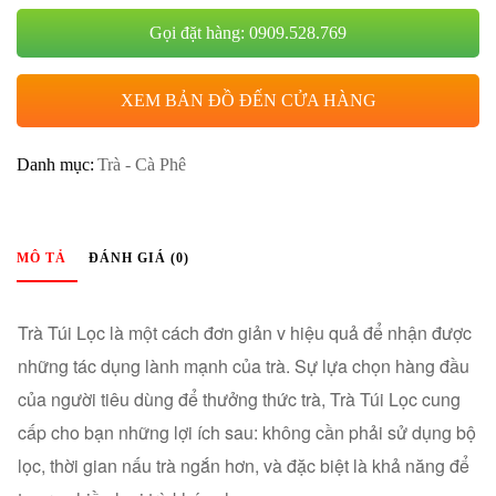
Gọi đặt hàng: 0909.528.769
XEM BẢN ĐỒ ĐẾN CỬA HÀNG
Danh mục:
Trà - Cà Phê
MÔ TẢ
ĐÁNH GIÁ (0)
Trà Túi Lọc là một cách đơn giản v hiệu quả để nhận được
những tác dụng lành mạnh của trà. Sự lựa chọn hàng đầu
của người tiêu dùng để thưởng thức trà, Trà Túi Lọc cung
cấp cho bạn những lợi ích sau: không cần phải sử dụng bộ
lọc, thời gian nấu trà ngắn hơn, và đặc biệt là khả năng để