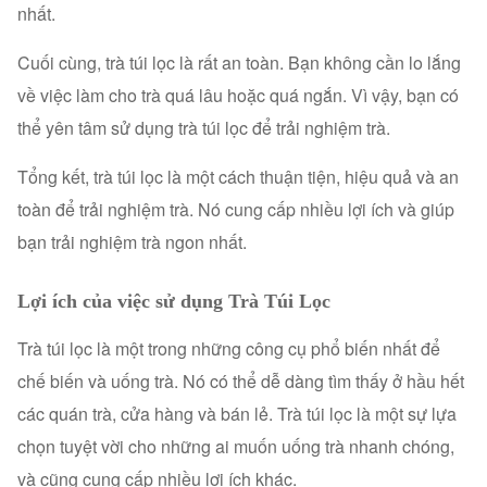
nhất.
Cuối cùng, trà túi lọc là rất an toàn. Bạn không cần lo lắng
về việc làm cho trà quá lâu hoặc quá ngắn. Vì vậy, bạn có
thể yên tâm sử dụng trà túi lọc để trải nghiệm trà.
Tổng kết, trà túi lọc là một cách thuận tiện, hiệu quả và an
toàn để trải nghiệm trà. Nó cung cấp nhiều lợi ích và giúp
bạn trải nghiệm trà ngon nhất.
Lợi ích của việc sử dụng Trà Túi Lọc
Trà túi lọc là một trong những công cụ phổ biến nhất để
chế biến và uống trà. Nó có thể dễ dàng tìm thấy ở hầu hết
các quán trà, cửa hàng và bán lẻ. Trà túi lọc là một sự lựa
chọn tuyệt vời cho những ai muốn uống trà nhanh chóng,
và cũng cung cấp nhiều lợi ích khác.