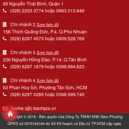
95 Nguyễn Thái Bình, Quận 1
(028) 2253 3774 hoặc 0963.313.849
Chi nhánh 2
Xem bản đồ
156 Thích Quảng Đức, P.4, Q.Phú Nhuận
(028) 6287 4573 hoặc 0909.528.769
Chi nhánh 3
Xem bản đồ
236 Nguyễn Hồng Đào, P.14, Q.Tân Bình
(028) 6287 1879 hoặc 0399.994.823
Chi nhánh 4
Xem bản đồ
63 Phan Huy Ích, Phường Tân Sơn, HCM
(028) 6287 0285 hoặc 0388.999.745
lienhe (@) banhpia.vn
Copyright © 2016 - Bản quyền của Công Ty TNHH XNK Nam Phương
GPKD số 0315144164 do Sở Kế hoạch và Đầu tư TP.HCM cấp ngày