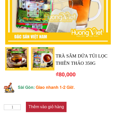
TRÀ SÂM DỨA TÚI LỌC
THIÊN THẢO 350G
₫
80,000
Sài Gòn:
Giao nhanh 1-2 Giờ.
Thêm vào giỏ hàng