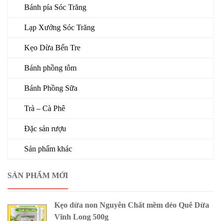
Bánh pía Sóc Trăng
Lạp Xưởng Sóc Trăng
Kẹo Dừa Bến Tre
Bánh phồng tôm
Bánh Phồng Sữa
Trà – Cà Phê
Đặc sản rượu
Sản phẩm khác
SẢN PHẨM MỚI
Kẹo dừa non Nguyên Chất mềm dẻo Quê Dừa
Vĩnh Long 500g