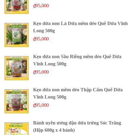
₫
95,000
Kẹo dừa non Lá Dứa mềm dẻo Quê Dừa Vĩnh
Long 500g
₫
95,000
Kẹo dừa non Sầu Riêng mềm dẻo Quê Dừa
Vĩnh Long 500g
₫
95,000
Kẹo dừa non mềm dẻo Thập Cẩm Quê Dừa
Vĩnh Long 500g
₫
95,000
Bánh uyên ương đậu dứa trứng Sóc Trăng
(Hộp 600g x 4 bánh)