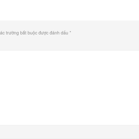
ác trường bắt buộc được đánh dấu
*