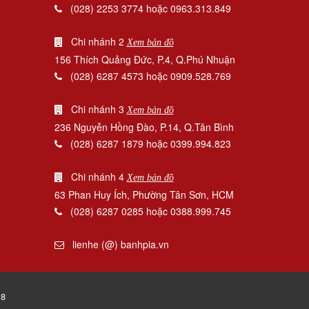
(028) 2253 3774 hoặc 0963.313.849
Chi nhánh 2
Xem bản đồ
156 Thích Quảng Đức, P.4, Q.Phú Nhuận
(028) 6287 4573 hoặc 0909.528.769
Chi nhánh 3
Xem bản đồ
236 Nguyễn Hồng Đào, P.14, Q.Tân Bình
(028) 6287 1879 hoặc 0399.994.823
Chi nhánh 4
Xem bản đồ
63 Phan Huy Ích, Phường Tân Sơn, HCM
(028) 6287 0285 hoặc 0388.999.745
lienhe (@) banhpia.vn
18