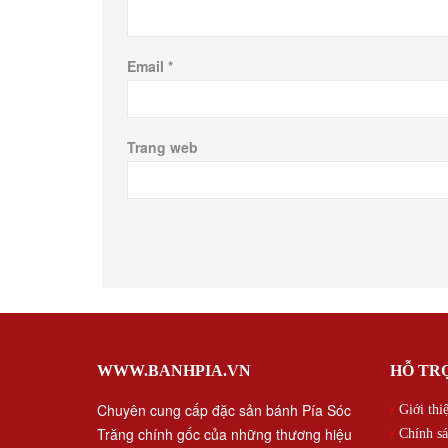
Email
*
Trang web
WWW.BANHPIA.VN
HỖ TR
Chuyên cung cấp đặc sản bánh Pía Sóc
Giới thi
Trăng chính gốc của những thương hiệu
Chính sá