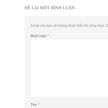
ĐỂ LẠI MỘT BÌNH LUẬN
Email của bạn sẽ không được hiển thị công khai.
C
Bình luận
*
Tên
*