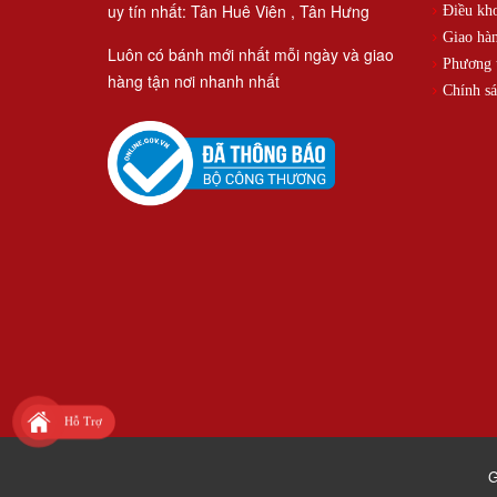
uy tín nhất: Tân Huê Viên , Tân Hưng
Điều kh
Giao hàn
Luôn có bánh mới nhất mỗi ngày và giao
Phương t
hàng tận nơi nhanh nhất
Chính sá
Hỗ Trợ
G