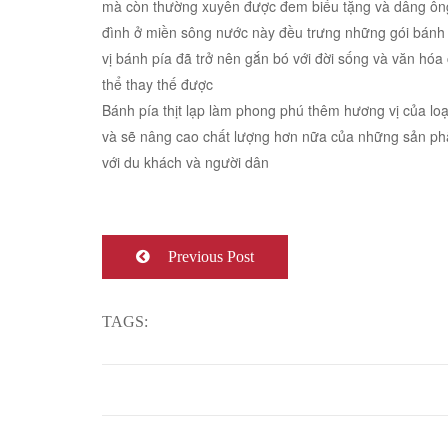
mà còn thường xuyên được đem biếu tặng và dâng ông bà
đình ở miền sông nước này đều trưng những gói bánh 
vị bánh pía đã trở nên gắn bó với đời sống và văn hó
thể thay thế được
Bánh pía thịt lạp làm phong phú thêm hương vị của loạ
và sẽ nâng cao chất lượng hơn nữa của những sản p
với du khách và người dân
Previous Post
TAGS: