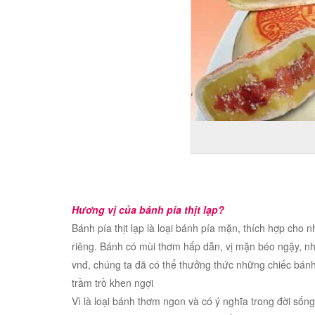
Hương vị của bánh pía thịt lạp?
Bánh pía thịt lạp là loại bánh pía mặn, thích hợp ch
riêng. Bánh có mùi thơm hấp dẫn, vị mặn béo ngậy, nh
vnđ, chúng ta đã có thể thưởng thức những chiếc bánh
trầm trồ khen ngợi
Vì là loại bánh thơm ngon và có ý nghĩa trong đời sốn