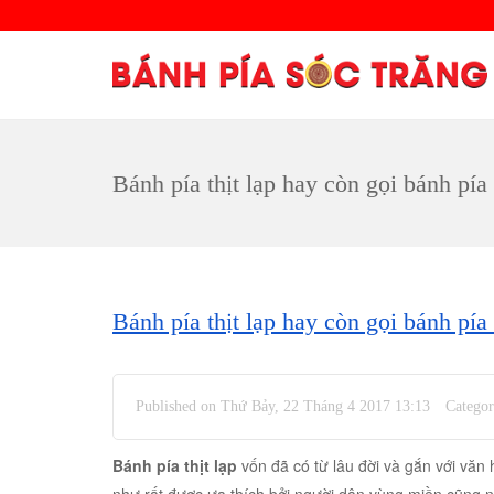
Bánh pía thịt lạp hay còn gọi bánh pí
Bánh pía thịt lạp hay còn gọi bánh pí
Published on Thứ Bảy, 22 Tháng 4 2017 13:13
Catego
Bánh pía thịt lạp
vốn đã có từ lâu đời và gắn với vă