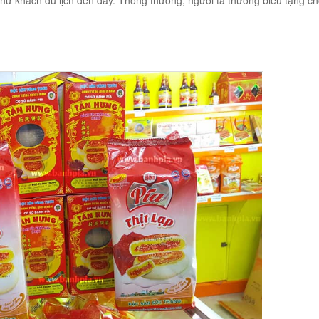
như khách du lịch đến đây. Thông thường, người ta thường biếu tặng c