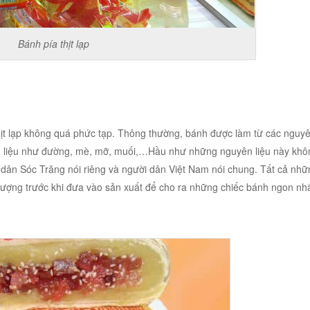
Bánh pía thịt lạp
ịt lạp không quá phức tạp. Thông thường, bánh được làm từ các nguyê
 phụ liệu như đường, mè, mỡ, muối,…Hầu như những nguyên liệu này khô
 dân Sóc Trăng nói riêng và người dân Việt Nam nói chung. Tất cả nh
lượng trước khi đưa vào sản xuất để cho ra những chiếc bánh ngon nh