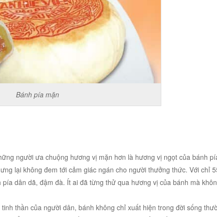
Bánh pía mặn
o những người ưa chuộng hương vị mặn hơn là hương vị ngọt của bánh pí
ưng lại không đem tới cảm giác ngán cho người thưởng thức. Với chỉ 
 pía dân dã, đậm đà. Ít ai đã từng thử qua hương vị của bánh mà khôn
g tinh thần của người dân, bánh không chỉ xuất hiện trong đời sống th