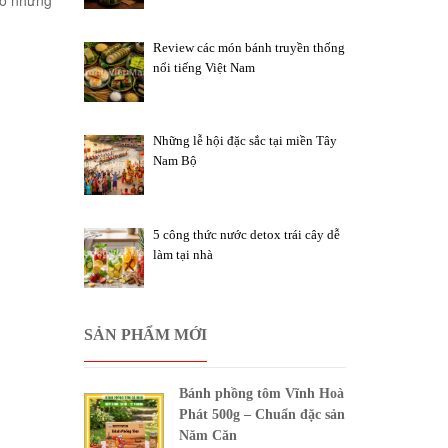
ho những
Review các món bánh truyền thống
nổi tiếng Việt Nam
Những lễ hội đặc sắc tại miền Tây
Nam Bộ
5 công thức nước detox trái cây dễ
làm tại nhà
SẢN PHẨM MỚI
Bánh phồng tôm Vĩnh Hoà
Phát 500g – Chuẩn đặc sản
Năm Căn