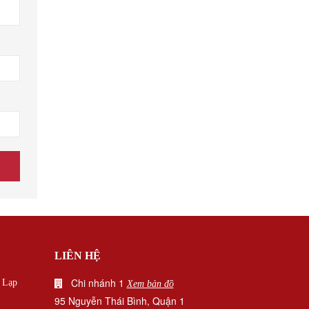
LIÊN HỆ
Chi nhánh 1
|
Lạp
Xem bản đồ
95 Nguyễn Thái Bình, Quận 1