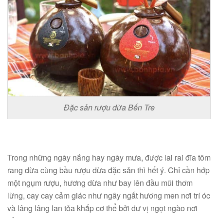
Đặc sản rượu dừa Bến Tre
Trong những ngày nắng hay ngày mưa, được lai rai đĩa tôm
rang dừa cùng bầu rượu dừa đặc sản thì hết ý. Chỉ cần hớp
một ngụm rượu, hương dừa như bay lên đầu mũi thơm
lừng, cay cay cảm giác như ngây ngất hương men nơi trí óc
và lâng lâng lan tỏa khắp cơ thể bởi dư vị ngọt ngào nơi