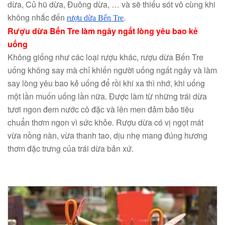
dừa, Củ hũ dừa, Đuông dừa, … và sẽ thiếu sót vô cùng khi
không nhắc đến
.
rượu dừa Bến Tre
Rượu dừa Bến Tre làm ngây ngất lòng yêu bao kẻ
uống
Không giống như các loại rượu khác, rượu dừa Bến Tre
uống không say mà chỉ khiến người uống ngất ngây và làm
say lòng yêu bao kẻ uống để rồi khi xa thì nhớ, khi uống
một lần muốn uống lần nữa. Được làm từ những trái dừa
tươi ngon đem nước cô đặc và lên men đảm bảo tiêu
chuẩn thơm ngon vì sức khỏe. Rượu dừa có vị ngọt mát
vừa nồng nàn, vừa thanh tao, dịu nhẹ mang đúng hương
thơm đặc trưng của trái dừa bản xứ.