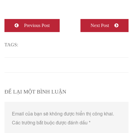
Previous Post
Next Post
TAGS:
ĐỂ LẠI MỘT BÌNH LUẬN
Email của bạn sẽ không được hiển thị công khai.
Các trường bắt buộc được đánh dấu
*