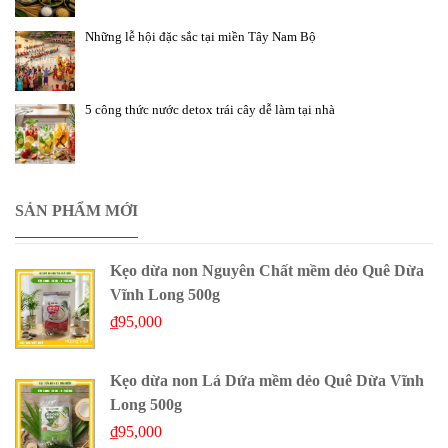
Những lễ hội đặc sắc tại miền Tây Nam Bộ
5 công thức nước detox trái cây dễ làm tại nhà
SẢN PHẨM MỚI
Kẹo dừa non Nguyên Chất mềm dẻo Quê Dừa
Vĩnh Long 500g
₫
95,000
Kẹo dừa non Lá Dứa mềm dẻo Quê Dừa Vĩnh
Long 500g
₫
95,000