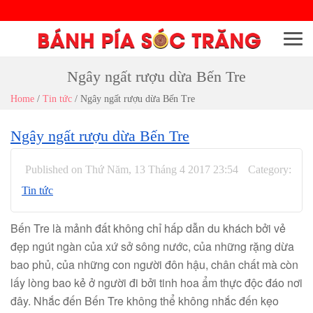
Menu
Ngây ngất rượu dừa Bến Tre
Home
/
Tin tức
/
Ngây ngất rượu dừa Bến Tre
Ngây ngất rượu dừa Bến Tre
Published on Thứ Năm, 13 Tháng 4 2017 23:54
Category:
Tin tức
Bến Tre là mảnh đất không chỉ hấp dẫn du khách bởi vẻ
đẹp ngút ngàn của xứ sở sông nước, của những rặng dừa
bao phủ, của những con người đôn hậu, chân chất mà còn
lấy lòng bao kẻ ở người đi bởi tinh hoa ẩm thực độc đáo nơi
đây. Nhắc đến Bến Tre không thể không nhắc đến kẹo