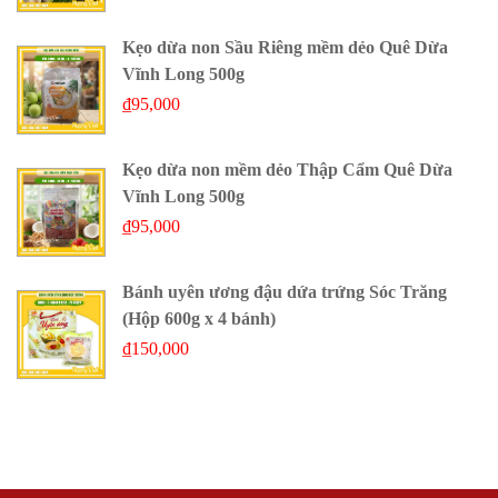
Kẹo dừa non Sầu Riêng mềm dẻo Quê Dừa
Vĩnh Long 500g
₫
95,000
Kẹo dừa non mềm dẻo Thập Cẩm Quê Dừa
Vĩnh Long 500g
₫
95,000
Bánh uyên ương đậu dứa trứng Sóc Trăng
(Hộp 600g x 4 bánh)
₫
150,000