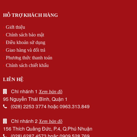
HỖ TRỢ KHÁCH HÀNG
Giới thiệu
Chính sách bảo mật
Điều khoản sử dụng
Giao hàng và đổi trả
Phương thức thanh toán
Chính sách chiết khấu
LIÊN HỆ
Chi nhánh 1
Xem bản đồ
95 Nguyễn Thái Bình, Quận 1
(028) 2253 3774 hoặc 0963.313.849
Chi nhánh 2
Xem bản đồ
156 Thích Quảng Đức, P.4, Q.Phú Nhuận
(028) 6287 4573 hoặc 0909.528.769