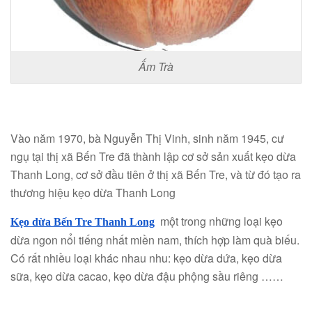
Ấm Trà
Vào năm 1970, bà Nguyễn Thị Vinh, sinh năm 1945, cư
ngụ tại thị xã Bến Tre đã thành lập cơ sở sản xuất kẹo dừa
Thanh Long, cơ sở đầu tiên ở thị xã Bến Tre, và từ đó tạo ra
thương hiệu kẹo dừa Thanh Long
một trong những loại kẹo
Kẹo dừa Bến Tre Thanh Long
dừa ngon nổi tiếng nhất miền nam, thích hợp làm quà biếu.
Có rất nhiều loại khác nhau nhu: kẹo dừa dứa, kẹo dừa
sữa, kẹo dừa cacao, kẹo dừa đậu phộng sầu riêng ……