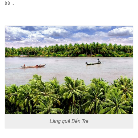
trà ..
Làng quê Bến Tre