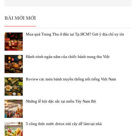
BÀI MỚI MỚI
Mua quà Trung Thu ở đâu tại Tp.HCM? Gợi ý địa chỉ uy tín
Hành trình ngàn năm của chiếc bánh trung thu Việt
Review các món bánh truyền thống nổi tiếng Việt Nam
Những lễ hội đặc sắc tại miền Tây Nam Bộ
5 công thức nước detox trái cây dễ làm tại nhà