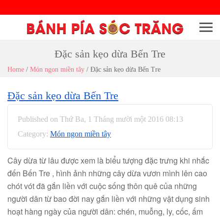
Menu
Đặc sản kẹo dừa Bến Tre
Home
/
Món ngon miền tây
/
Đặc sản kẹo dừa Bến Tre
Đặc sản kẹo dừa Bến Tre
Published on Thứ Ba, 1 Tháng mười một 2016 08:13
Category:
Món ngon miền tây
Cây dừa từ lâu được xem là biểu tượng đặc trưng khi nhắc
đến Bến Tre , hình ảnh những cây dừa vươn mình lên cao
chót vót đã gắn liền với cuộc sống thôn quê của những
người dân từ bao đời nay gắn liền với những vật dụng sinh
hoạt hàng ngày của người dân: chén, muỗng, ly, cốc, ấm