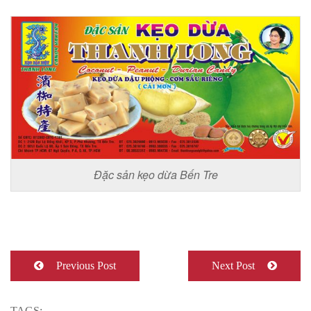
Đặc sản kẹo dừa Bến Tre
Previous Post
Next Post
TAGS: