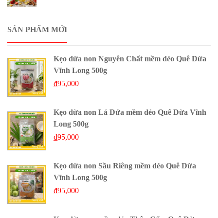
SẢN PHẨM MỚI
Kẹo dừa non Nguyên Chất mềm dẻo Quê Dừa
Vĩnh Long 500g
₫
95,000
Kẹo dừa non Lá Dứa mềm dẻo Quê Dừa Vĩnh
Long 500g
₫
95,000
Kẹo dừa non Sầu Riêng mềm dẻo Quê Dừa
Vĩnh Long 500g
₫
95,000