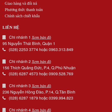
Giao hàng và đổi trả
Phương thức thanh toán
Chính sách chiết khấu
LIÊN HỆ
Chi nhánh 1
Xem bản đồ
95 Nguyễn Thái Bình, Quận 1
(028) 2253 3774 hoặc 0963.313.849
Chi nhánh 2
Xem bản đồ
156 Thích Quảng Đức, P.4, Q.Phú Nhuận
(028) 6287 4573 hoặc 0909.528.769
Chi nhánh 3
Xem bản đồ
236 Nguyễn Hồng Đào, P.14, Q.Tân Bình
(028) 6287 1879 hoặc 0399.994.823
Chi nhánh 4
Xem bản đồ