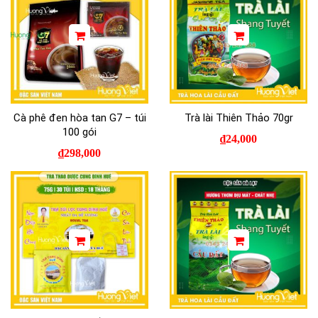
Cà phê đen hòa tan G7 – túi
Trà lài Thiên Thảo 70gr
100 gói
₫
24,000
₫
298,000