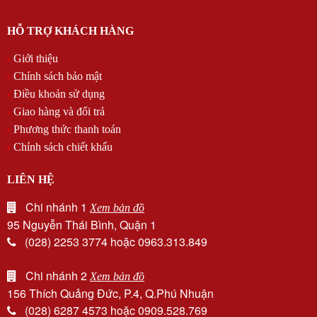
HỖ TRỢ KHÁCH HÀNG
Giới thiệu
Chính sách bảo mật
Điều khoản sử dụng
Giao hàng và đổi trả
Phương thức thanh toán
Chính sách chiết khấu
LIÊN HỆ
Chi nhánh 1
Xem bản đồ
95 Nguyễn Thái Bình, Quận 1
(028) 2253 3774 hoặc 0963.313.849
Chi nhánh 2
Xem bản đồ
156 Thích Quảng Đức, P.4, Q.Phú Nhuận
(028) 6287 4573 hoặc 0909.528.769