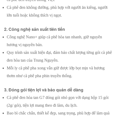
Cà phê đen không đường, phù hợp với người ăn kiêng, người
lớn tuổi hoặc không thích vị ngọt.
2. Công nghệ sản xuất tiên tiến
Công nghệ Nano+ giúp cà phê hòa tan nhanh, giữ nguyên
hương vị nguyên bản.
Quy trình sản xuất hiện đại, đảm bảo chất lượng từng gói cà phê
đen hòa tan của Trung Nguyên.
Mỗi ly cà phê pha xong vẫn giữ được lớp bọt mịn và hương
thơm như cà phê pha phin truyền thống.
3. Đóng gói tiện lợi và bảo quản dễ dàng
Cà phê đen hòa tan G7 đóng gói nhỏ gọn với dạng hộp 15 gói
(2g/ gói), tiện lợi mang theo đi làm, du lịch.
Bao bì chắc chắn, thiết kế đẹp, sang trọng, phù hợp để làm quà