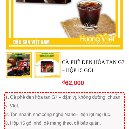
CÀ PHÊ ĐEN HÒA TAN G7
– HỘP 15 GÓI
₫
62,000
1. Cà phê đen hòa tan G7 – đậm vị, không đường, chuẩn
vị Việt.
2. Tan nhanh nhờ công nghệ Nano+, tiện lợi mọi lúc.
3. Hộp 15 gói nhỏ, dễ mang theo, dễ bảo quản.