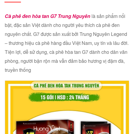
Cà phê đen hòa tan G7 Trung Nguyên
là sản phẩm nổi
bật, đặc sản Việt dành cho người yêu thích cà phê đen
nguyên chất. G7 được sản xuất bởi Trung Nguyên Legend
– thương hiệu cà phê hàng đầu Việt Nam, uy tín và lâu đời.
Tiện lợi, dễ sử dụng, cà phê hòa tan G7 dành cho dân văn
phòng, người bận rộn mà vẫn đảm bảo hương vị đậm đà,
truyền thống