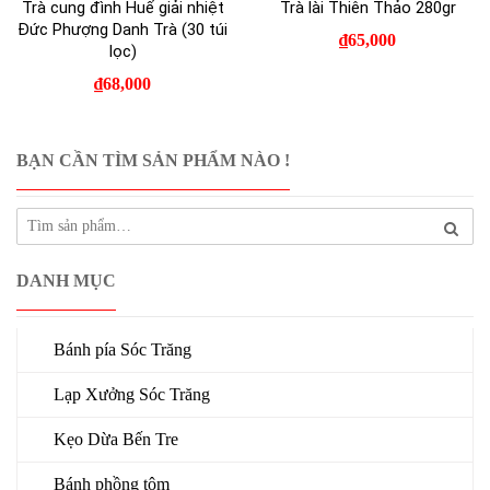
Trà cung đình Huế giải nhiệt
Trà lài Thiên Thảo 280gr
Đức Phượng Danh Trà (30 túi
₫
65,000
lọc)
₫
68,000
BẠN CẦN TÌM SẢN PHẨM NÀO !
DANH MỤC
Bánh pía Sóc Trăng
Lạp Xưởng Sóc Trăng
Kẹo Dừa Bến Tre
Bánh phồng tôm