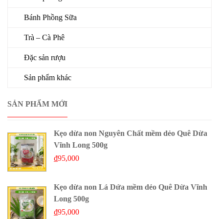
Bánh Phồng Sữa
Trà – Cà Phê
Đặc sản rượu
Sản phẩm khác
SẢN PHẨM MỚI
Kẹo dừa non Nguyên Chất mềm dẻo Quê Dừa
Vĩnh Long 500g
₫
95,000
Kẹo dừa non Lá Dứa mềm dẻo Quê Dừa Vĩnh
Long 500g
₫
95,000