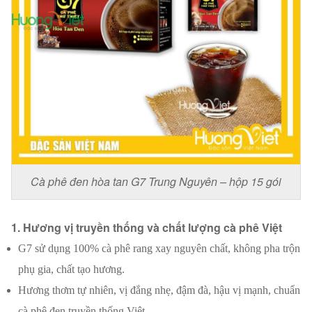
Cà phê đen hòa tan G7 Trung Nguyên – hộp 15 gói
1. Hương vị truyền thống và chất lượng cà phê Việt
G7 sử dụng 100% cà phê rang xay nguyên chất, không pha trộn
phụ gia, chất tạo hương.
Hương thơm tự nhiên, vị đắng nhẹ, đậm đà, hậu vị mạnh, chuẩn
cà phê đen truyền thống Việt.