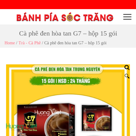
Menu
Cà phê đen hòa tan G7 – hộp 15 gói
Home
/
Trà - Cà Phê
/
Cà phê đen hòa tan G7 – hộp 15 gói
🔍