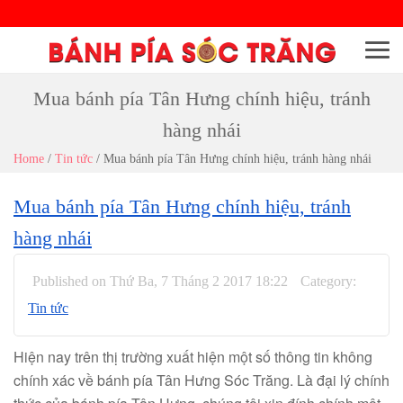
Menu
Mua bánh pía Tân Hưng chính hiệu, tránh
hàng nhái
Home
/
Tin tức
/
Mua bánh pía Tân Hưng chính hiệu, tránh hàng nhái
Mua bánh pía Tân Hưng chính hiệu, tránh
hàng nhái
Published on Thứ Ba, 7 Tháng 2 2017 18:22
Category:
Tin tức
Hiện nay trên thị trường xuất hiện một số thông tin không
chính xác về bánh pía Tân Hưng Sóc Trăng. Là đại lý chính