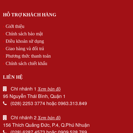
HỖ TRỢ KHÁCH HÀNG
Giới thiệu
Chính sách bảo mật
Điều khoản sử dụng
Giao hàng và đổi trả
Phương thức thanh toán
Chính sách chiết khấu
LIÊN HỆ
Chi nhánh 1
Xem bản đồ
95 Nguyễn Thái Bình, Quận 1
(028) 2253 3774 hoặc 0963.313.849
Chi nhánh 2
Xem bản đồ
156 Thích Quảng Đức, P.4, Q.Phú Nhuận
(028) 6287 4573 hoặc 0909.528.769