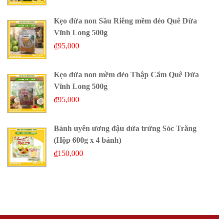
Kẹo dừa non Sầu Riêng mềm dẻo Quê Dừa
Vĩnh Long 500g
₫
95,000
Kẹo dừa non mềm dẻo Thập Cẩm Quê Dừa
Vĩnh Long 500g
₫
95,000
Bánh uyên ương đậu dứa trứng Sóc Trăng
(Hộp 600g x 4 bánh)
₫
150,000