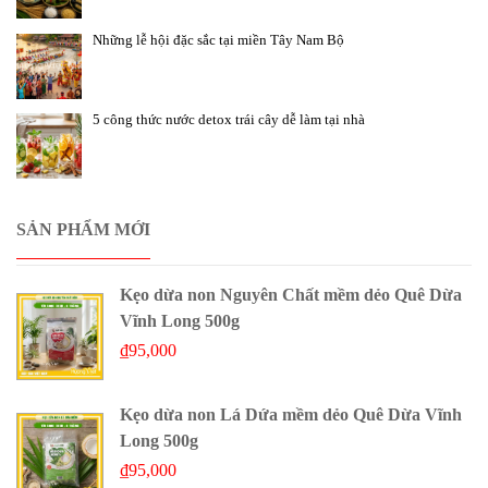
Những lễ hội đặc sắc tại miền Tây Nam Bộ
5 công thức nước detox trái cây dễ làm tại nhà
SẢN PHẨM MỚI
Kẹo dừa non Nguyên Chất mềm dẻo Quê Dừa
Vĩnh Long 500g
₫
95,000
Kẹo dừa non Lá Dứa mềm dẻo Quê Dừa Vĩnh
Long 500g
₫
95,000