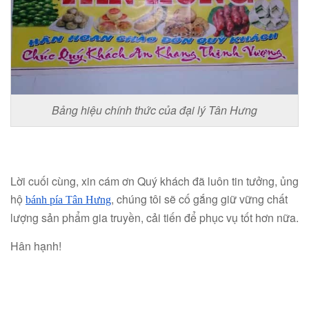
Bảng hiệu chính thức của đại lý Tân Hưng
Lời cuối cùng, xin cám ơn Quý khách đã luôn tin tưởng, ủng
hộ
, chúng tôi sẽ cố gắng giữ vững chất
bánh pía Tân Hưng
lượng sản phẩm gia truyền, cải tiến để phục vụ tốt hơn nữa.
Hân hạnh!