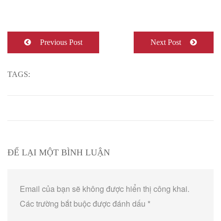
Previous Post
Next Post
TAGS:
ĐỂ LẠI MỘT BÌNH LUẬN
Email của bạn sẽ không được hiển thị công khai.
Các trường bắt buộc được đánh dấu
*