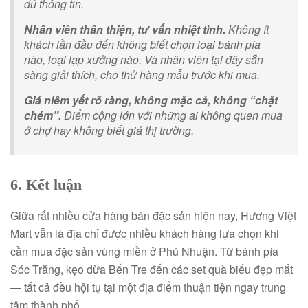
đủ thông tin.
Nhân viên thân thiện, tư vấn nhiệt tình.
Không ít
khách lần đầu đến không biết chọn loại bánh pía
nào, loại lạp xưởng nào. Và nhân viên tại đây sẵn
sàng giải thích, cho thử hàng mẫu trước khi mua.
Giá niêm yết rõ ràng, không mặc cả, không “chặt
chém”.
Điểm cộng lớn với những ai không quen mua
ở chợ hay không biết giá thị trường.
6. Kết luận
Giữa rất nhiều cửa hàng bán đặc sản hiện nay,
Hương Việt
Mart
vẫn là địa chỉ được nhiều khách hàng lựa chọn khi
cần mua đặc sản vùng miền ở Phú Nhuận. Từ bánh pía
Sóc Trăng, kẹo dừa Bến Tre đến các set quà biếu đẹp mắt
— tất cả đều hội tụ tại một địa điểm thuận tiện ngay trung
tâm thành phố.