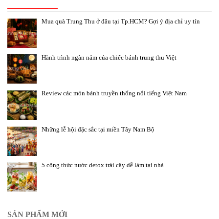
Mua quà Trung Thu ở đâu tại Tp.HCM? Gợi ý địa chỉ uy tín
Hành trình ngàn năm của chiếc bánh trung thu Việt
Review các món bánh truyền thống nổi tiếng Việt Nam
Những lễ hội đặc sắc tại miền Tây Nam Bộ
5 công thức nước detox trái cây dễ làm tại nhà
SẢN PHẨM MỚI