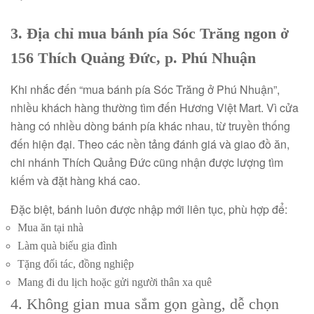
3. Địa chỉ mua bánh pía Sóc Trăng ngon ở
156 Thích Quảng Đức, p. Phú Nhuận
Khi nhắc đến “mua bánh pía Sóc Trăng ở Phú Nhuận”,
nhiều khách hàng thường tìm đến Hương Việt Mart. Vì cửa
hàng có nhiều dòng bánh pía khác nhau, từ truyền thống
đến hiện đại. Theo các nền tảng đánh giá và giao đồ ăn,
chi nhánh Thích Quảng Đức cũng nhận được lượng tìm
kiếm và đặt hàng khá cao.
Đặc biệt, bánh luôn được nhập mới liên tục, phù hợp để:
Mua ăn tại nhà
Làm quà biếu gia đình
Tặng đối tác, đồng nghiệp
Mang đi du lịch hoặc gửi người thân xa quê
4. Không gian mua sắm gọn gàng, dễ chọn