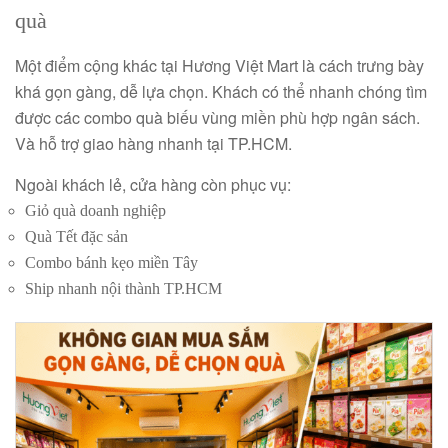
quà
Một điểm cộng khác tại
Hương Việt Mart
là cách trưng bày
khá gọn gàng, dễ lựa chọn. Khách có thể nhanh chóng tìm
được các combo quà biếu vùng miền phù hợp ngân sách.
Và hỗ trợ giao hàng nhanh tại TP.HCM.
Ngoài khách lẻ, cửa hàng còn phục vụ:
Giỏ quà doanh nghiệp
Quà Tết đặc sản
Combo bánh kẹo miền Tây
Ship nhanh nội thành TP.HCM