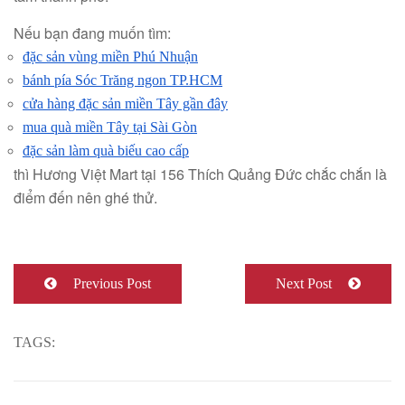
Nếu bạn đang muốn tìm:
đặc sản vùng miền Phú Nhuận
bánh pía Sóc Trăng ngon TP.HCM
cửa hàng đặc sản miền Tây gần đây
mua quà miền Tây tại Sài Gòn
đặc sản làm quà biếu cao cấp
thì Hương Việt Mart tại 156 Thích Quảng Đức chắc chắn là
điểm đến nên ghé thử.
Previous Post
Next Post
TAGS: