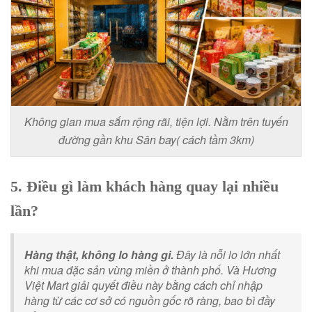
Không gian mua sắm rộng rãi, tiện lợi. Nằm trên tuyến
đường gần khu Sân bay( cách tầm 3km)
5. Điều gì làm khách hàng quay lại nhiều
lần?
Hàng thật, không lo hàng gi.
Đây là nỗi lo lớn nhất
khi mua đặc sản vùng miền ở thành phố. Và Hương
Việt Mart giải quyết điều này bằng cách chỉ nhập
hàng từ các cơ sở có nguồn gốc rõ ràng, bao bì đầy