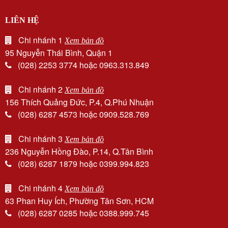
LIÊN HỆ
Chi nhánh 1
Xem bản đồ
95 Nguyễn Thái Bình, Quận 1
(028) 2253 3774 hoặc 0963.313.849
Chi nhánh 2
Xem bản đồ
156 Thích Quảng Đức, P.4, Q.Phú Nhuận
(028) 6287 4573 hoặc 0909.528.769
Chi nhánh 3
Xem bản đồ
236 Nguyễn Hồng Đào, P.14, Q.Tân Bình
(028) 6287 1879 hoặc 0399.994.823
Chi nhánh 4
Xem bản đồ
63 Phan Huy Ích, Phường Tân Sơn, HCM
(028) 6287 0285 hoặc 0388.999.745