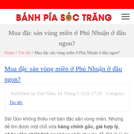
Menu
Mua đặc sản vùng miền ở Phú Nhuận ở đâu
ngon?
Home
/
Tin tức
/
Mua đặc sản vùng miền ở Phú Nhuận ở đâu ngon?
Mua đặc sản vùng miền ở Phú Nhuận ở đâu
ngon?
Published on Thứ Năm, 14 Tháng 5 2026 17:18
Category:
Tin tức
Sài Gòn không thiếu nơi bán đặc sản vùng miền. Nhưng
để tìm được một chỗ vừa
hàng chính gốc, giá hợp lý,