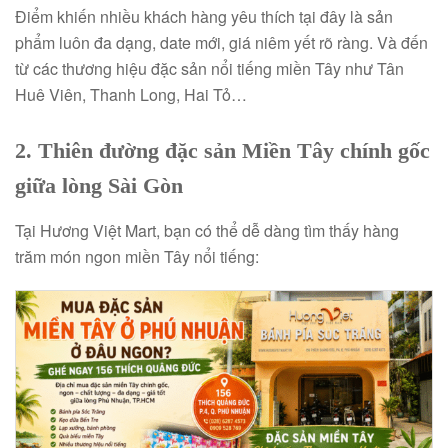
Điểm khiến nhiều khách hàng yêu thích tại đây là sản
phẩm luôn đa dạng, date mới, giá niêm yết rõ ràng. Và đến
từ các thương hiệu đặc sản nổi tiếng miền Tây như Tân
Huê Viên, Thanh Long, Hai Tỏ…
2. Thiên đường đặc sản Miền Tây chính gốc
giữa lòng Sài Gòn
Tại
Hương Việt Mart
, bạn có thể dễ dàng tìm thấy hàng
trăm món ngon miền Tây nổi tiếng: