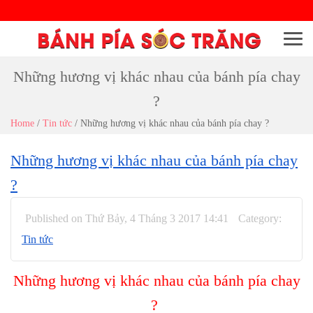
Menu
Những hương vị khác nhau của bánh pía chay
?
Home
/
Tin tức
/
Những hương vị khác nhau của bánh pía chay ?
Những hương vị khác nhau của bánh pía chay
?
Published on Thứ Bảy, 4 Tháng 3 2017 14:41
Category:
Tin tức
Những hương vị khác nhau của bánh pía chay
?