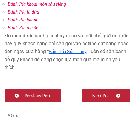
Bánh Pía khoai môn sầu riêng
Bánh Pía lá dứa
Bánh Pía khóm
Bánh Pía mè đen
Để mua được bánh pía chay ngon và mới nhất gửi ra nước
này quý khách hàng chỉ cần gọi vào hotline đặt hàng hoặc
đến ngay cửa hàng “
” luôn có sẵn bánh
Bánh Pía Sóc Trang
để quý khách dễ dàng chọn lựa món quà mà mình yêu
thích
Previous Post
Next Post
TAGS: