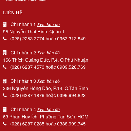
LIÊN HỆ
Chi nhánh 1
Xem bản đồ
95 Nguyễn Thái Bình, Quận 1
(028) 2253 3774 hoặc 0963.313.849
Chi nhánh 2
Xem bản đồ
156 Thích Quảng Đức, P.4, Q.Phú Nhuận
(028) 6287 4573 hoặc 0909.528.769
Chi nhánh 3
Xem bản đồ
236 Nguyễn Hồng Đào, P.14, Q.Tân Bình
(028) 6287 1879 hoặc 0399.994.823
Chi nhánh 4
Xem bản đồ
63 Phan Huy Ích, Phường Tân Sơn, HCM
(028) 6287 0285 hoặc 0388.999.745