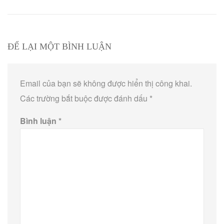
ĐỂ LẠI MỘT BÌNH LUẬN
Email của bạn sẽ không được hiển thị công khai.
Các trường bắt buộc được đánh dấu
*
Bình luận
*