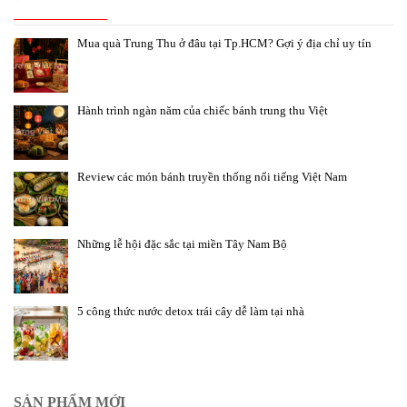
Mua quà Trung Thu ở đâu tại Tp.HCM? Gợi ý địa chỉ uy tín
Hành trình ngàn năm của chiếc bánh trung thu Việt
Review các món bánh truyền thống nổi tiếng Việt Nam
Những lễ hội đặc sắc tại miền Tây Nam Bộ
5 công thức nước detox trái cây dễ làm tại nhà
SẢN PHẨM MỚI