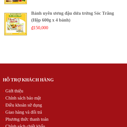
Bánh uyên ương đậu dứa trứng Sóc Trăng
(Hộp 600g x 4 bánh)
₫
150,000
HỖ TRỢ KHÁCH HÀNG
Giới thiệu
Chính sách bảo mật
Điều khoản sử dụng
Giao hàng và đổi trả
Phương thức thanh toán
Chính sách chiết khấu