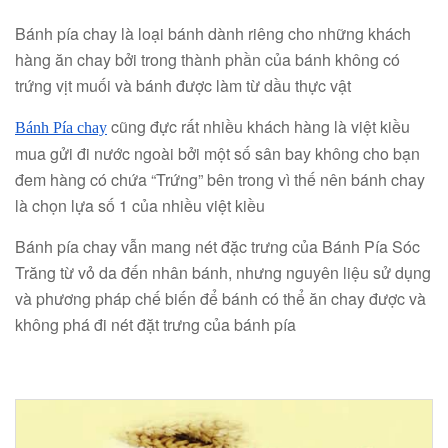
Bánh pía chay là loại bánh dành riêng cho những khách
hàng ăn chay bởi trong thành phần của bánh không có
trứng vịt muối và bánh được làm từ dầu thực vật
cũng đực rất nhiều khách hàng là việt kiều
Bánh Pía chay
mua gửi đi nước ngoài bởi một số sân bay không cho bạn
đem hàng có chứa “Trứng” bên trong vì thế nên bánh chay
là chọn lựa số 1 của nhiều việt kiều
Bánh pía chay vẫn mang nét đặc trưng của Bánh Pía Sóc
Trăng từ vỏ da đến nhân bánh, nhưng nguyên liệu sử dụng
và phương pháp chế biến để bánh có thể ăn chay được và
không phá đi nét đặt trưng của bánh pía