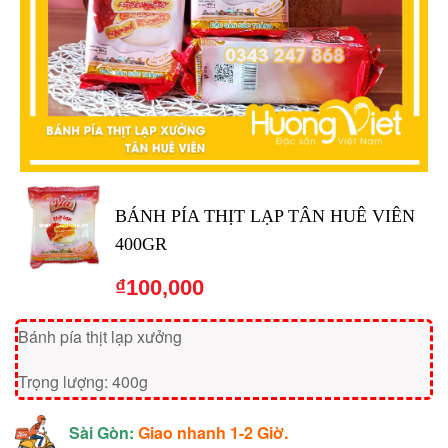
BÁNH PÍA THỊT LẠP TÂN HUÊ VIÊN
400GR
₫
100,000
Bánh pía thịt lạp xưởng
Trọng lượng: 400g
Sài Gòn:
Giao nhanh 1-2 Giờ.