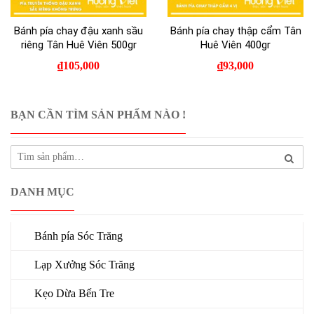
Bánh pía chay đậu xanh sầu
Bánh pía chay thập cẩm Tân
riêng Tân Huê Viên 500gr
Huê Viên 400gr
₫
105,000
₫
93,000
BẠN CẦN TÌM SẢN PHẨM NÀO !
DANH MỤC
Bánh pía Sóc Trăng
Lạp Xưởng Sóc Trăng
Kẹo Dừa Bến Tre