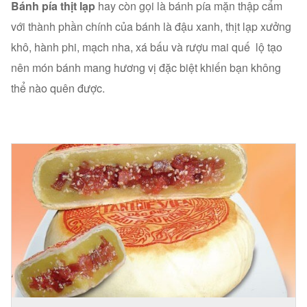
Bánh pía thịt lạp
hay còn gọi là bánh pía mặn thập cẩm
với thành phần chính của bánh là đậu xanh, thịt lạp xưởng
khô, hành phi, mạch nha, xá bấu và rượu mai quế lộ tạo
nên món bánh mang hương vị đặc biệt khiến bạn không
thể nào quên được.