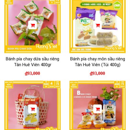
Bánh pía chay dứa sầu riêng
Bánh pía chay môn sầu riêng
Tân Huê Viên 400gr
Tân Huê Viên (Túi 400g)
₫
93,000
₫
93,000