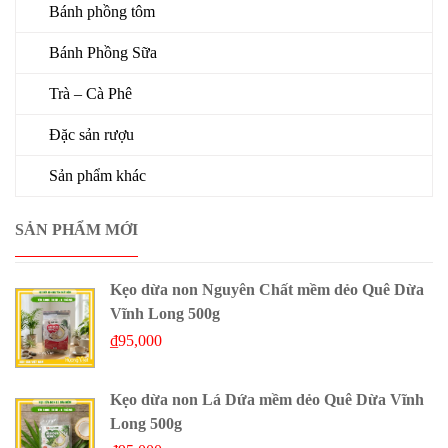
Bánh phồng tôm
Bánh Phồng Sữa
Trà – Cà Phê
Đặc sản rượu
Sản phẩm khác
SẢN PHẨM MỚI
Kẹo dừa non Nguyên Chất mềm dẻo Quê Dừa
Vĩnh Long 500g
₫
95,000
Kẹo dừa non Lá Dứa mềm dẻo Quê Dừa Vĩnh
Long 500g