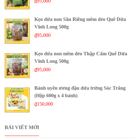
₫
95,000
Kẹo dừa non Sầu Riêng mềm dẻo Quê Dừa
Vĩnh Long 500g
₫
95,000
Kẹo dừa non mềm dẻo Thập Cẩm Quê Dừa
Vĩnh Long 500g
₫
95,000
Bánh uyên ương đậu dứa trứng Sóc Trăng
(Hộp 600g x 4 bánh)
₫
150,000
BÁI VIẾT MỚI