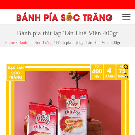
Menu
Bánh pía thịt lạp Tân Huê Viên 400gr
Home
/
Bánh pía Sóc Trăng
/
Bánh pía thịt lạp Tân Huê Viên 400gr
🔍