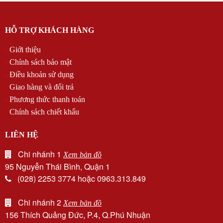
HỖ TRỢ KHÁCH HÀNG
Giới thiệu
Chính sách bảo mật
Điều khoản sử dụng
Giao hàng và đổi trả
Phương thức thanh toán
Chính sách chiết khấu
LIÊN HỆ
Chi nhánh 1
Xem bản đồ
95 Nguyễn Thái Bình, Quận 1
(028) 2253 3774 hoặc 0963.313.849
Chi nhánh 2
Xem bản đồ
156 Thích Quảng Đức, P.4, Q.Phú Nhuận