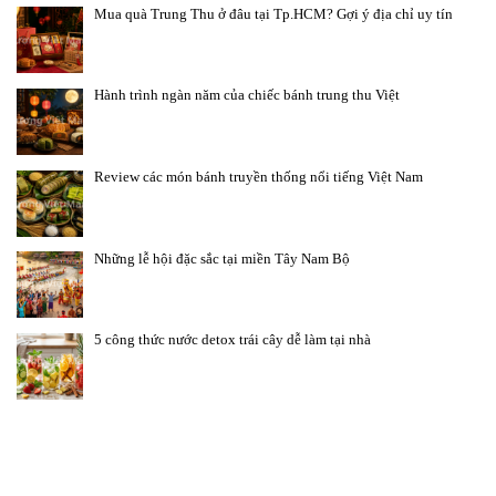
Mua quà Trung Thu ở đâu tại Tp.HCM? Gợi ý địa chỉ uy tín
Hành trình ngàn năm của chiếc bánh trung thu Việt
Review các món bánh truyền thống nổi tiếng Việt Nam
Những lễ hội đặc sắc tại miền Tây Nam Bộ
5 công thức nước detox trái cây dễ làm tại nhà