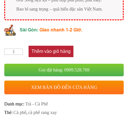
Bao bì sang trọng – quà biếu đặc sản Việt Nam.
Sài Gòn:
Giao nhanh 1-2 Giờ.
Thêm vào giỏ hàng
Gọi đặt hàng: 0909.528.769
XEM BẢN ĐỒ ĐẾN CỬA HÀNG
Danh mục:
Trà - Cà Phê
Thẻ:
Cà phê
,
cà phê rang xay