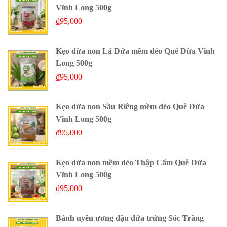
Vĩnh Long 500g
₫
95,000
Kẹo dừa non Lá Dứa mềm dẻo Quê Dừa Vĩnh
Long 500g
₫
95,000
Kẹo dừa non Sầu Riêng mềm dẻo Quê Dừa
Vĩnh Long 500g
₫
95,000
Kẹo dừa non mềm dẻo Thập Cẩm Quê Dừa
Vĩnh Long 500g
₫
95,000
Bánh uyên ương đậu dứa trứng Sóc Trăng