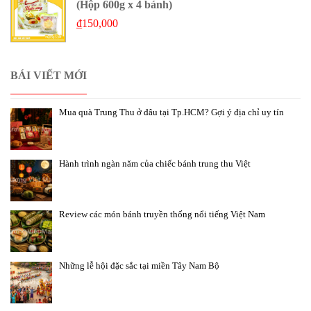
(Hộp 600g x 4 bánh)
₫
150,000
BÁI VIẾT MỚI
Mua quà Trung Thu ở đâu tại Tp.HCM? Gợi ý địa chỉ uy tín
Hành trình ngàn năm của chiếc bánh trung thu Việt
Review các món bánh truyền thống nổi tiếng Việt Nam
Những lễ hội đặc sắc tại miền Tây Nam Bộ