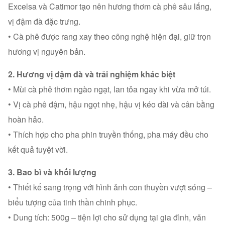
Excelsa và Catimor tạo nên hương thơm cà phê sâu lắng,
vị đậm đà đặc trưng.
• Cà phê được rang xay theo công nghệ hiện đại, giữ trọn
hương vị nguyên bản.
2. Hương vị đậm đà và trải nghiệm khác biệt
• Mùi cà phê thơm ngào ngạt, lan tỏa ngay khi vừa mở túi.
• Vị cà phê đậm, hậu ngọt nhẹ, hậu vị kéo dài và cân bằng
hoàn hảo.
• Thích hợp cho pha phin truyền thống, pha máy đều cho
kết quả tuyệt vời.
3. Bao bì và khối lượng
• Thiết kế sang trọng với hình ảnh con thuyền vượt sóng –
biểu tượng của tinh thần chinh phục.
• Dung tích: 500g – tiện lợi cho sử dụng tại gia đình, văn