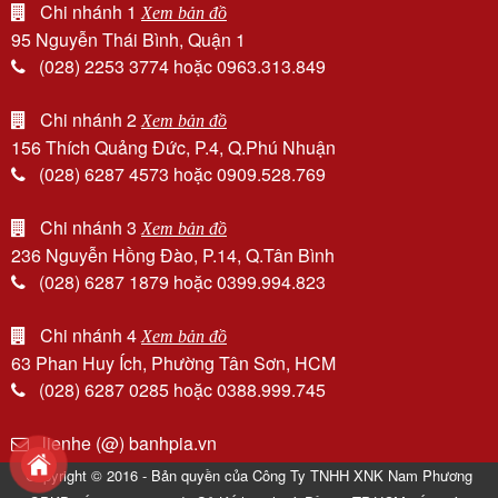
Chi nhánh 1
Xem bản đồ
95 Nguyễn Thái Bình, Quận 1
(028) 2253 3774 hoặc 0963.313.849
Chi nhánh 2
Xem bản đồ
156 Thích Quảng Đức, P.4, Q.Phú Nhuận
(028) 6287 4573 hoặc 0909.528.769
Chi nhánh 3
Xem bản đồ
236 Nguyễn Hồng Đào, P.14, Q.Tân Bình
(028) 6287 1879 hoặc 0399.994.823
Chi nhánh 4
Xem bản đồ
63 Phan Huy Ích, Phường Tân Sơn, HCM
(028) 6287 0285 hoặc 0388.999.745
lienhe (@) banhpia.vn
Copyright © 2016 - Bản quyền của Công Ty TNHH XNK Nam Phương