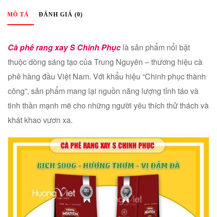
MÔ TẢ
ĐÁNH GIÁ (0)
Cà phê rang xay S Chinh Phục
là sản phẩm nổi bật
thuộc dòng sáng tạo của Trung Nguyên – thương hiệu cà
phê hàng đầu Việt Nam. Với khẩu hiệu “Chinh phục thành
công”, sản phẩm mang lại nguồn năng lượng tỉnh táo và
tinh thần mạnh mẽ cho những người yêu thích thử thách và
khát khao vươn xa.