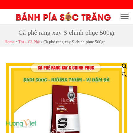
Menu
Cà phê rang xay S chinh phục 500gr
Home
/
Trà - Cà Phê
/
Cà phê rang xay S chinh phục 500gr
🔍