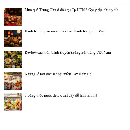
Mua quà Trung Thu ở đâu tại Tp.HCM? Gợi ý địa chỉ uy tín
Hành trình ngàn năm của chiếc bánh trung thu Việt
Review các món bánh truyền thống nổi tiếng Việt Nam
Những lễ hội đặc sắc tại miền Tây Nam Bộ
5 công thức nước detox trái cây dễ làm tại nhà