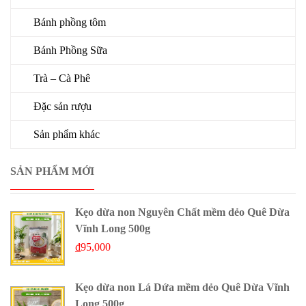
Bánh phồng tôm
Bánh Phồng Sữa
Trà – Cà Phê
Đặc sản rượu
Sản phẩm khác
SẢN PHẨM MỚI
Kẹo dừa non Nguyên Chất mềm dẻo Quê Dừa
Vĩnh Long 500g
₫
95,000
Kẹo dừa non Lá Dứa mềm dẻo Quê Dừa Vĩnh
Long 500g