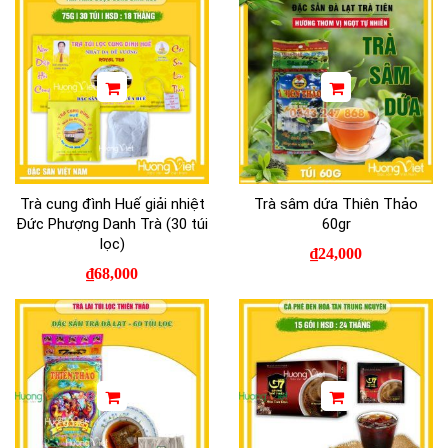
Trà cung đình Huế giải nhiệt
Trà sâm dứa Thiên Thảo
Đức Phượng Danh Trà (30 túi
60gr
lọc)
₫
24,000
₫
68,000