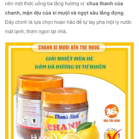
nên một thức uống ba tầng hương vị:
chua thanh của
chanh, mặn dịu của xí muội và ngọt sâu lắng đọng
.
Đây chính là lựa chọn hoàn hảo để tự tay pha một ly nước
mát lạnh, thơm ngon tại nhà.