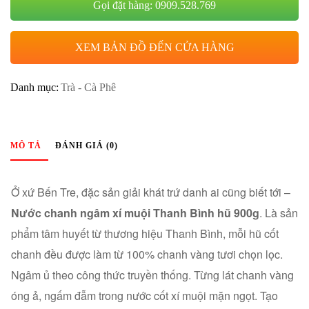
Gọi đặt hàng: 0909.528.769
XEM BẢN ĐỒ ĐẾN CỬA HÀNG
Danh mục:
Trà - Cà Phê
MÔ TẢ
ĐÁNH GIÁ (0)
Ở xứ Bến Tre, đặc sản giải khát trứ danh ai cũng biết tới –
Nước chanh ngâm xí muội Thanh Bình hũ 900g
. Là sản
phẩm tâm huyết từ thương hiệu Thanh Bình, mỗi hũ cốt
chanh đều được làm từ 100% chanh vàng tươi chọn lọc.
Ngâm ủ theo công thức truyền thống. Từng lát chanh vàng
óng ả, ngấm đẫm trong nước cốt xí muội mặn ngọt. Tạo