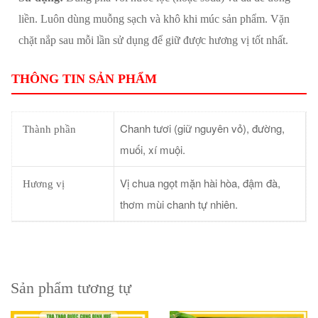
liền. Luôn dùng muỗng sạch và khô khi múc sản phẩm. Vặn
chặt nắp sau mỗi lần sử dụng để giữ được hương vị tốt nhất.
THÔNG TIN SẢN PHẨM
Chanh tươi (giữ nguyên vỏ), đường,
Thành phần
muối, xí muội.
Vị chua ngọt mặn hài hòa, đậm đà,
Hương vị
thơm mùi chanh tự nhiên.
Sản phẩm tương tự