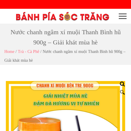
Menu
Nước chanh ngâm xí muội Thanh Bình hũ
900g – Giải khát mùa hè
Home
/
Trà - Cà Phê
/
Nước chanh ngâm xí muội Thanh Bình hũ 900g –
Giải khát mùa hè
🔍