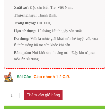
Xuất xứ:
Đặc sản Bến Tre, Việt Nam.
Thương hiệu:
Thanh Bình.
Trọng lượng:
Hũ 900g.
Hạn sử dụng:
12 tháng kể từ ngày sản xuất.
Đa dụng:
Vừa là nước giải khát mùa hè tuyệt vời, vừa
là thức uống hỗ trợ sức khỏe khi cần.
Bảo quản:
Nơi khô ráo, thoáng mát. Đậy kín nắp sau
mỗi lần sử dụng.
Sài Gòn:
Giao nhanh 1-2 Giờ.
Thêm vào giỏ hàng