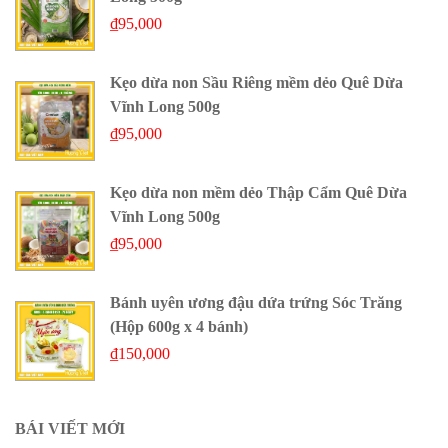
₫
95,000
Kẹo dừa non Sầu Riêng mềm dẻo Quê Dừa
Vĩnh Long 500g
₫
95,000
Kẹo dừa non mềm dẻo Thập Cẩm Quê Dừa
Vĩnh Long 500g
₫
95,000
Bánh uyên ương đậu dứa trứng Sóc Trăng
(Hộp 600g x 4 bánh)
₫
150,000
BÁI VIẾT MỚI