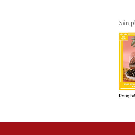
Sản p
Rong bi