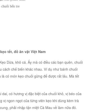
 chuối bến tre
ẹo tết, đồ ăn vặt Việt Nam
 Kẹo Dừa, khô cá. Ấy mà có điều các bạn quên, chuối
iều cách chế biến khác nhau. Ví dụ như bánh chuối
 là có món kẹo chuối gừng để được rất lâu. Mà tết
 dai, có hương vị đặc biệt của chuối khô, vị béo của
g vị ngon ngọt của từng viên kẹo khi dùng kèm trà
 cung, phải nhập tận miệt Cà Mau về làm nữa đó.