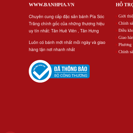
WWW.BANHPIA.VN
HỖ TR
Chuyên cung cấp đặc sản bánh Pía Sóc
Giới thi
Trăng chính gốc của những thương hiệu
Chính sá
uy tín nhất: Tân Huê Viên , Tân Hưng
Điều kh
Giao hàn
Luôn có bánh mới nhất mỗi ngày và giao
Phương t
hàng tận nơi nhanh nhất
Chính sá