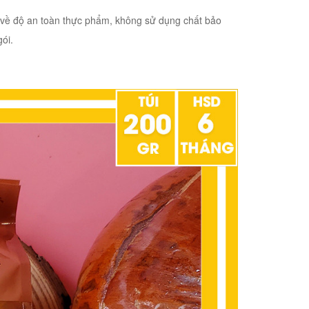
 về độ an toàn thực phẩm, không sử dụng chất bảo
ói.