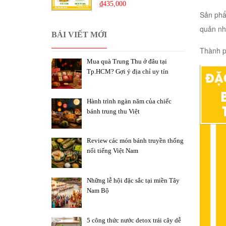
₫
435,000
Sản phẩ
quản nh
BÁI VIẾT MỚI
Thành p
Mua quà Trung Thu ở đâu tại
Tp.HCM? Gợi ý địa chỉ uy tín
Hành trình ngàn năm của chiếc
bánh trung thu Việt
Review các món bánh truyền thống
nổi tiếng Việt Nam
Những lễ hội đặc sắc tại miền Tây
Nam Bộ
5 công thức nước detox trái cây dễ