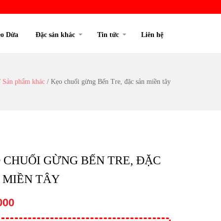
o Dừa
Đặc sản khác
Tin tức
Liên hệ
/
Sản phẩm khác
/
Kẹo chuối gừng Bến Tre, đặc sản miền tây
 CHUỐI GỪNG BẾN TRE, ĐẶC
 MIỀN TÂY
000