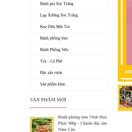
Bánh pía Sóc Trăng
Lạp Xưởng Sóc Trăng
Kẹo Dừa Bến Tre
Bánh phồng tôm
Bánh Phồng Sữa
Trà – Cà Phê
Đặc sản rượu
Sản phẩm khác
SẢN PHẨM MỚI
Bánh phồng tôm Vĩnh Hoà
Phát 500g – Chuẩn đặc sản
Năm Căn