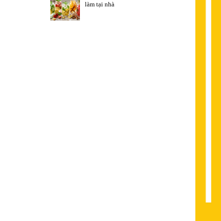
làm tại nhà