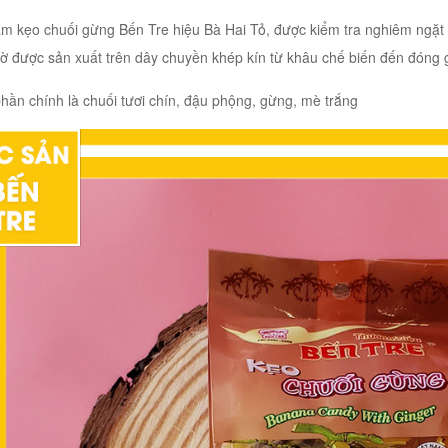
m kẹo chuối gừng Bến Tre hiệu Bà Hai Tỏ, được kiểm tra nghiêm ngặt
ờ được sản xuất trên dây chuyền khép kín từ khâu chế biến đến đóng g
hần chính là chuối tươi chín, đậu phộng, gừng, mè trắng