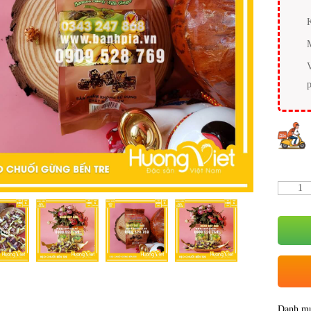
Danh m