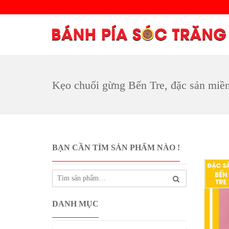
Kẹo chuối gừng Bến Tre, đặc sản miền
BẠN CẦN TÌM SẢN PHẨM NÀO !
DANH MỤC