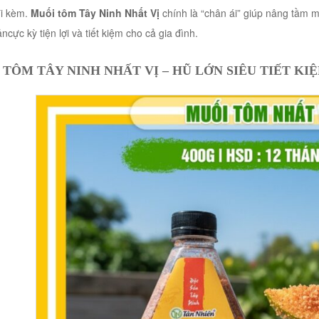
đi kèm.
Muối tôm Tây Ninh Nhất Vị
chính là “chân ái” giúp nâng tầm 
ncực kỳ tiện lợi và tiết kiệm cho cả gia đình.
 TÔM TÂY NINH NHẤT VỊ – HŨ LỚN SIÊU TIẾT KI