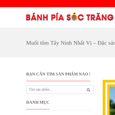
Muối tôm Tây Ninh Nhất Vị – Đặc sản
BẠN CẦN TÌM SẢN PHẨM NÀO !
DANH MỤC