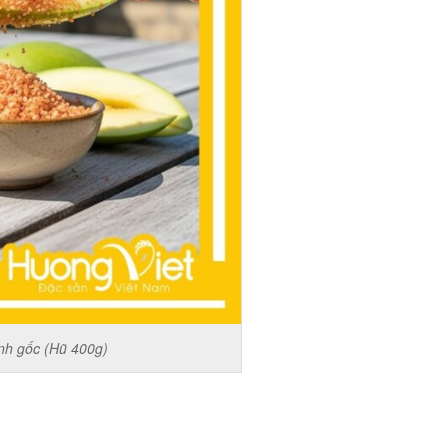
nh gốc (Hũ 400g)