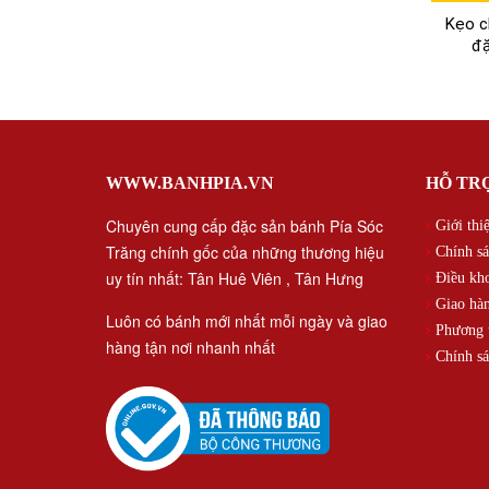
Kẹo c
đặ
WWW.BANHPIA.VN
HỖ TR
Chuyên cung cấp đặc sản bánh Pía Sóc
Giới thi
Trăng chính gốc của những thương hiệu
Chính sá
uy tín nhất: Tân Huê Viên , Tân Hưng
Điều kh
Giao hàn
Luôn có bánh mới nhất mỗi ngày và giao
Phương t
hàng tận nơi nhanh nhất
Chính sá