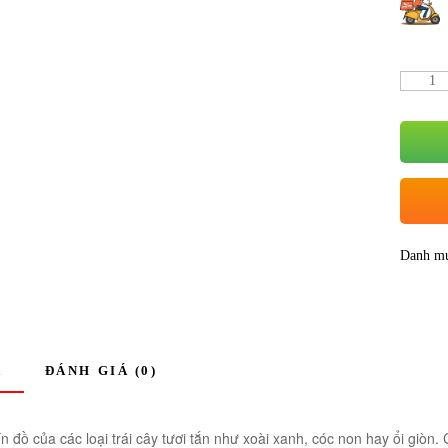
Danh m
Ả
ĐÁNH GIÁ (0)
ín đồ của các loại trái cây tươi tắn như xoài xanh, cóc non hay ổi giò