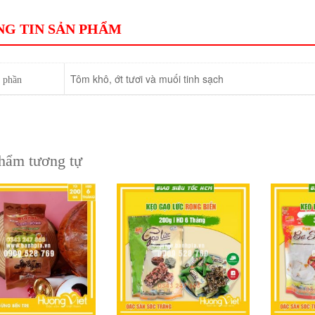
G TIN SẢN PHẨM
Tôm khô, ớt tươi và muối tinh sạch
 phần
hẩm tương tự