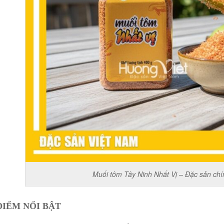
Muối tôm Tây Ninh Nhất Vị – Đặc sản chí
ĐIỂM NỔI BẬT