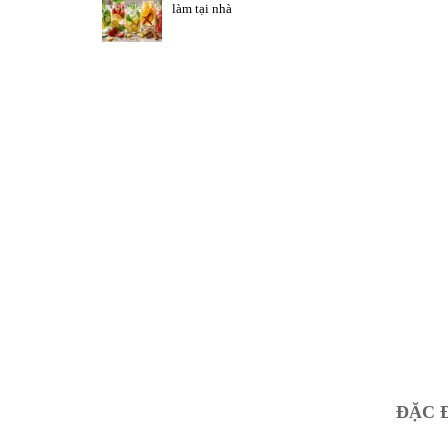
làm tại nhà
ĐẶC 