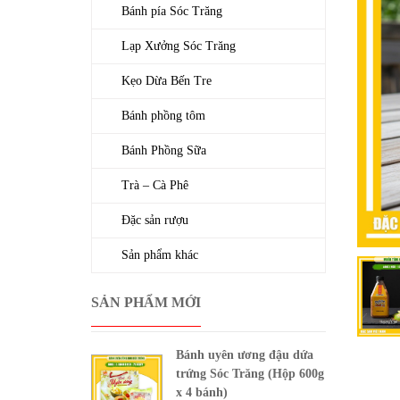
Bánh pía Sóc Trăng
Lạp Xưởng Sóc Trăng
Kẹo Dừa Bến Tre
Bánh phồng tôm
Bánh Phồng Sữa
Trà – Cà Phê
Đặc sản rượu
Sản phẩm khác
SẢN PHẨM MỚI
Bánh uyên ương đậu dứa
trứng Sóc Trăng (Hộp 600g
x 4 bánh)