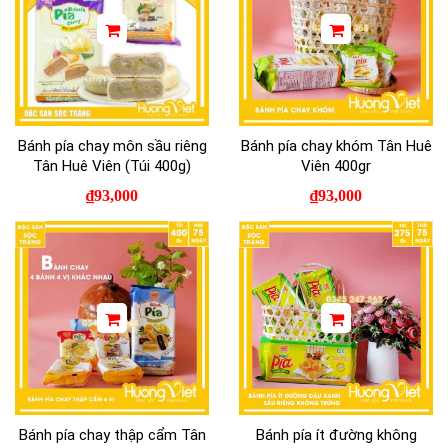
Bánh pía chay môn sầu riêng
Bánh pía chay khóm Tân Huê
Tân Huê Viên (Túi 400g)
Viên 400gr
₫
93,000
₫
93,000
Bánh pía chay thập cẩm Tân
Bánh pía ít đường không