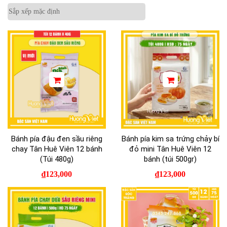
Bánh pía đậu đen sầu riêng
Bánh pía kim sa trứng chảy bí
chay Tân Huê Viên 12 bánh
đỏ mini Tân Huê Viên 12
(Túi 480g)
bánh (túi 500gr)
₫
123,000
₫
123,000