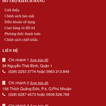
HỖ TRỢ KHÁCH HÀNG
Giới thiệu
Chính sách bảo mật
Điều khoản sử dụng
Giao hàng và đổi trả
Phương thức thanh toán
Chính sách chiết khấu
LIÊN HỆ
Chi nhánh 1
Xem bản đồ
95 Nguyễn Thái Bình, Quận 1
(028) 2253 3774 hoặc 0963.313.849
Chi nhánh 2
Xem bản đồ
156 Thích Quảng Đức, P.4, Q.Phú Nhuận
(028) 6287 4573 hoặc 0909.528.769
Chi nhánh 3
Xem bản đồ