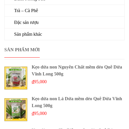
Trà – Cà Phê
Đặc sản rượu
Sản phẩm khác
SẢN PHẨM MỚI
Kẹo dừa non Nguyên Chất mềm dẻo Quê Dừa
Vĩnh Long 500g
₫
95,000
Kẹo dừa non Lá Dứa mềm dẻo Quê Dừa Vĩnh
Long 500g
₫
95,000