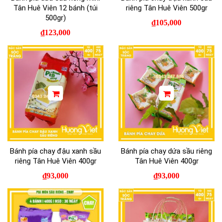
Tân Huê Viên 12 bánh (túi
riêng Tân Huê Viên 500gr
500gr)
₫
105,000
₫
123,000
Bánh pía chay đậu xanh sầu
Bánh pía chay dứa sầu riêng
riêng Tân Huê Viên 400gr
Tân Huê Viên 400gr
₫
93,000
₫
93,000