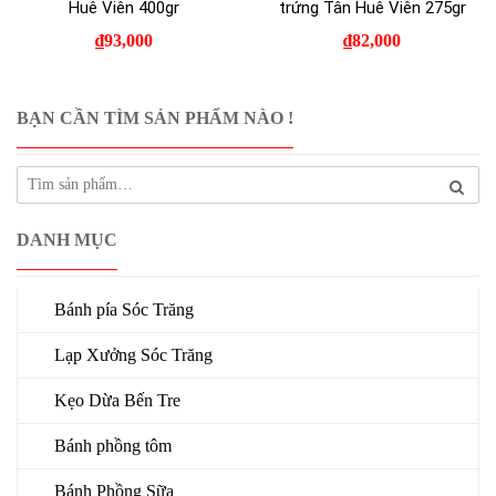
Huê Viên 400gr
trứng Tân Huê Viên 275gr
₫
93,000
₫
82,000
BẠN CẦN TÌM SẢN PHẨM NÀO !
DANH MỤC
Bánh pía Sóc Trăng
Lạp Xưởng Sóc Trăng
Kẹo Dừa Bến Tre
Bánh phồng tôm
Bánh Phồng Sữa