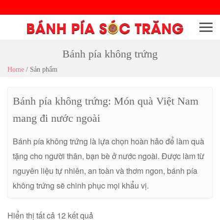
Menu
Bánh pía không trứng
Home
/
Sản phẩm
Bánh pía không trứng: Món quà Việt Nam
mang đi nước ngoài
Bánh pía không trứng là lựa chọn hoàn hảo để làm quà
tặng cho người thân, bạn bè ở nước ngoài. Được làm từ
nguyên liệu tự nhiên, an toàn và thơm ngon, bánh pía
không trứng sẽ chinh phục mọi khẩu vị.
Hiển thị tất cả 12 kết quả