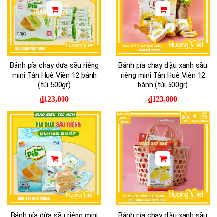
Bánh pía chay dứa sầu riêng
Bánh pía chay đậu xanh sầu
mini Tân Huê Viên 12 bánh
riêng mini Tân Huê Viên 12
(túi 500gr)
bánh (túi 500gr)
₫
123,000
₫
123,000
Bánh pía dừa sầu riêng mini
Bánh pía chay đậu xanh sầu