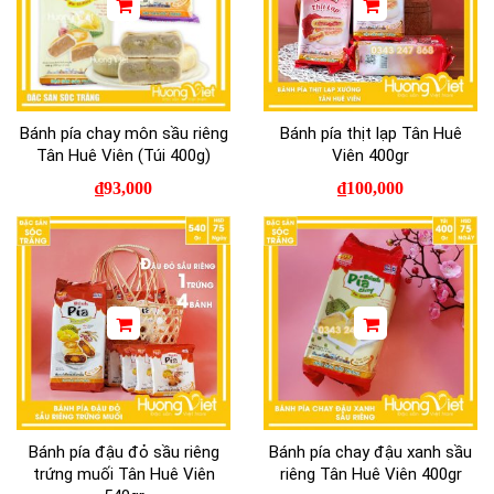
Bánh pía chay môn sầu riêng
Bánh pía thịt lạp Tân Huê
Tân Huê Viên (Túi 400g)
Viên 400gr
₫
93,000
₫
100,000
Bánh pía đậu đỏ sầu riêng
Bánh pía chay đậu xanh sầu
trứng muối Tân Huê Viên
riêng Tân Huê Viên 400gr