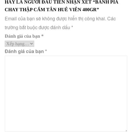
HÃY LÀ NGƯỜI ĐẦU TIÊN NHẬN XÉT “BÁNH PÍA
CHAY THẬP CẨM TÂN HUÊ VIÊN 400GR”
Email của bạn sẽ không được hiển thị công khai.
Các
trường bắt buộc được đánh dấu
*
Đánh giá của bạn
*
Đánh giá của bạn
*