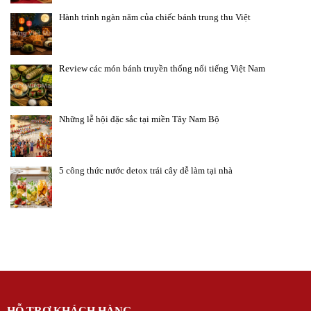
Hành trình ngàn năm của chiếc bánh trung thu Việt
Review các món bánh truyền thống nổi tiếng Việt Nam
Những lễ hội đặc sắc tại miền Tây Nam Bộ
5 công thức nước detox trái cây dễ làm tại nhà
HỖ TRỢ KHÁCH HÀNG