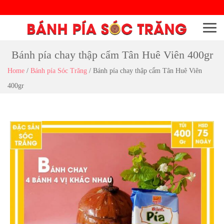
Menu
Bánh pía chay thập cẩm Tân Huê Viên 400gr
Home
/
Bánh pía Sóc Trăng
/
Bánh pía chay thập cẩm Tân Huê Viên
400gr