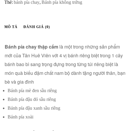
Thẻ:
bánh pía chay
,
Bánh pía không trứng
MÔ TẢ
ĐÁNH GIÁ (0)
Bánh pía chay thập cẩm
là một trong những sản phẩm
mới của Tân Huê Viên với 4 vị bánh riêng biệt trong 1 cây
bánh bao bì sang trọng đựng trong từng túi riêng biệt là
món quà biếu đậm chất nam bộ dành tặng người thân, bạn
bè và gia đình
Bánh pía mè đen sầu riêng
Bánh pía đậu đỏ sầu riêng
Bánh pía đậu xanh sầu riêng
Bánh pía xoài