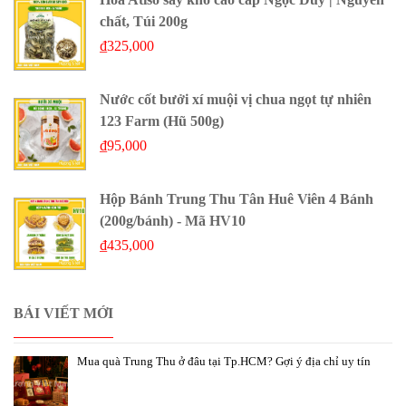
chất, Túi 200g
₫
325,000
Nước cốt bưởi xí muội vị chua ngọt tự nhiên
123 Farm (Hũ 500g)
₫
95,000
Hộp Bánh Trung Thu Tân Huê Viên 4 Bánh
(200g/bánh) - Mã HV10
₫
435,000
BÁI VIẾT MỚI
Mua quà Trung Thu ở đâu tại Tp.HCM? Gợi ý địa chỉ uy tín