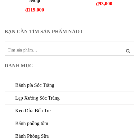
540gr
₫
93,000
₫
119,000
BẠN CẦN TÌM SẢN PHẨM NÀO !
DANH MỤC
Bánh pía Sóc Trăng
Lạp Xưởng Sóc Trăng
Kẹo Dừa Bến Tre
Bánh phồng tôm
Bánh Phồng Sữa