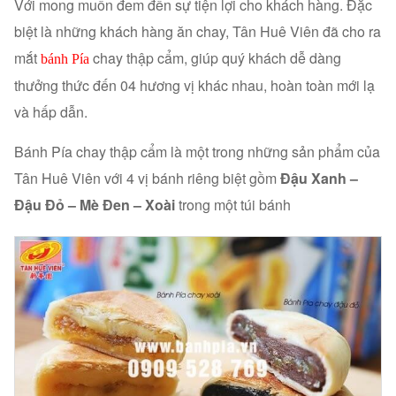
Với mong muốn đem đến sự tiện lợi cho khách hàng. Đặc
biệt là những khách hàng ăn chay, Tân Huê Viên đã cho ra
mắt
chay thập cẩm, giúp quý khách dễ dàng
bánh Pía
thưởng thức đến 04 hương vị khác nhau, hoàn toàn mới lạ
và hấp dẫn.
Bánh Pía chay thập cẩm là một trong những sản phẩm của
Tân Huê Viên với 4 vị bánh riêng biệt gồm
Đậu Xanh –
Đậu Đỏ – Mè Đen – Xoài
trong một túi bánh