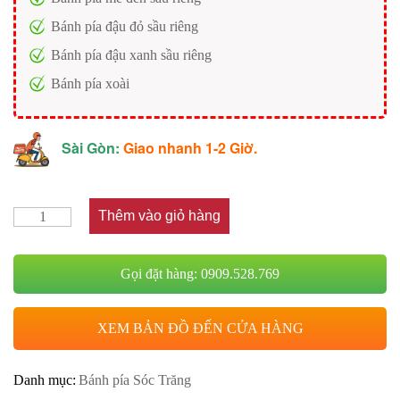
Bánh pía đậu đỏ sầu riêng
Bánh pía đậu xanh sầu riêng
Bánh pía xoài
Sài Gòn:
Giao nhanh 1-2 Giờ.
Thêm vào giỏ hàng
Gọi đặt hàng: 0909.528.769
XEM BẢN ĐỒ ĐẾN CỬA HÀNG
Danh mục:
Bánh pía Sóc Trăng