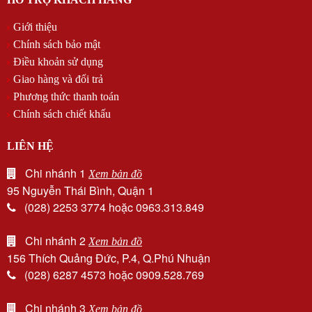
Giới thiệu
Chính sách bảo mật
Điều khoản sử dụng
Giao hàng và đổi trả
Phương thức thanh toán
Chính sách chiết khấu
LIÊN HỆ
Chi nhánh 1
Xem bản đồ
95 Nguyễn Thái Bình, Quận 1
(028) 2253 3774 hoặc 0963.313.849
Chi nhánh 2
Xem bản đồ
156 Thích Quảng Đức, P.4, Q.Phú Nhuận
(028) 6287 4573 hoặc 0909.528.769
Chi nhánh 3
Xem bản đồ