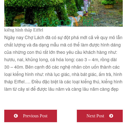
kiểng hình tháp Eiffel
Ngày nay Chợ Lách đã có sự đột phá mới cả về quy mô lẫn
chất lượng và đa dạng mẫu mã có thể làm được hình dáng
của những con thú rất lớn theo yêu cầu khách hàng như:
hươu, nai, khủng long, cá hóa long: cao 3 – 4m, rồng dài
30 – 40m. Bên cạnh đó các nghệ nhân còn uốn thành các
loại kiểng hình như: nhà lục giác, nhà bát giác, ấm trà, hình
tháp Eiffel…. Điều đặc biệt là các loại kiểng thú, kiểng hình
làm từ cây si để được lâu năm và càng lâu năm càng đẹp
Previous Post
Next Post