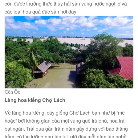
còn được thưởng thức thủy hải sản vùng nước ngọt lợ và
các loại hoa quả đặc sản nơi đây
Cồn Ốc
Làng hoa kiểng Chợ Lách
Về làng hoa kiểng, cây giống Chợ Lách bạn như bị “mê
hoặc” bởi không gian của một vùng quê trù phú, hoa trái
bạt ngàn. Trải qua gần trăm năm gầy dựng với bao thăng
trầm, có lúc tưởng như tàn lụi, giờ đây mỗi năm làn nghề