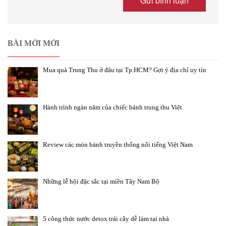
BÀI MỚI MỚI
Mua quà Trung Thu ở đâu tại Tp.HCM? Gợi ý địa chỉ uy tín
Hành trình ngàn năm của chiếc bánh trung thu Việt
Review các món bánh truyền thống nổi tiếng Việt Nam
Những lễ hội đặc sắc tại miền Tây Nam Bộ
5 công thức nước detox trái cây dễ làm tại nhà