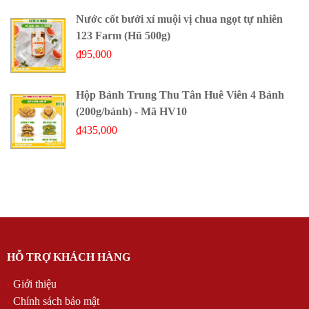
Nước cốt bưởi xí muội vị chua ngọt tự nhiên
123 Farm (Hũ 500g)
₫
95,000
Hộp Bánh Trung Thu Tân Huê Viên 4 Bánh
(200g/bánh) - Mã HV10
₫
435,000
HỖ TRỢ KHÁCH HÀNG
Giới thiệu
Chính sách bảo mật