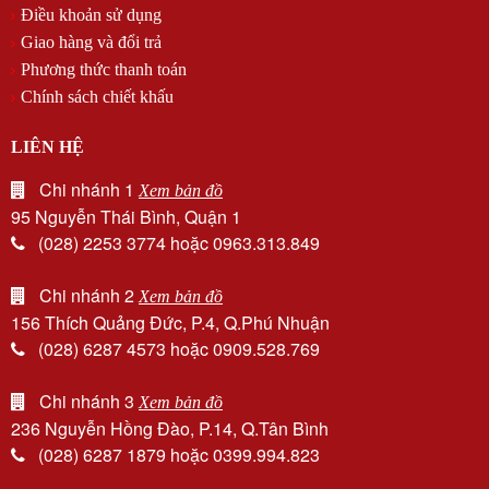
Điều khoản sử dụng
Giao hàng và đổi trả
Phương thức thanh toán
Chính sách chiết khấu
LIÊN HỆ
Chi nhánh 1
Xem bản đồ
95 Nguyễn Thái Bình, Quận 1
(028) 2253 3774 hoặc 0963.313.849
Chi nhánh 2
Xem bản đồ
156 Thích Quảng Đức, P.4, Q.Phú Nhuận
(028) 6287 4573 hoặc 0909.528.769
Chi nhánh 3
Xem bản đồ
236 Nguyễn Hồng Đào, P.14, Q.Tân Bình
(028) 6287 1879 hoặc 0399.994.823