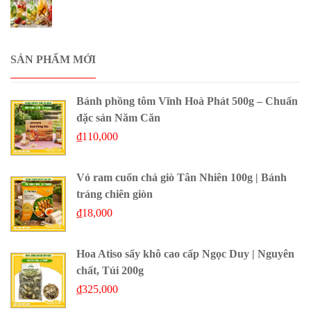
SẢN PHẨM MỚI
Bánh phồng tôm Vĩnh Hoà Phát 500g – Chuẩn
đặc sản Năm Căn
₫
110,000
Vỏ ram cuốn chả giò Tân Nhiên 100g | Bánh
tráng chiên giòn
₫
18,000
Hoa Atiso sấy khô cao cấp Ngọc Duy | Nguyên
chất, Túi 200g
₫
325,000