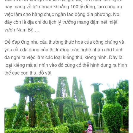
này mang về lợi nhuận khoảng 100 tỷ đồng, tạo công ăn
việc làm cho hàng chục ngàn lao động địa phương. Nơi
đây còn là địa chỉ du lịch lý trưởng mang đậm nét miệt
vườn Nam Bộ …
Để đáp ứng nhu cầu thưởng thức hoa của công chúng và
yêu cầu đa dạng của thị trường, các nghệ nhân chợ Lách
đã nghĩ ra việc làm các loại kiểng thú, kiểng hình. Đây là
loại kiểng mà ai nhìn vào đó cũng có thể hình dung ra hình
thế các con thú, đồ vật