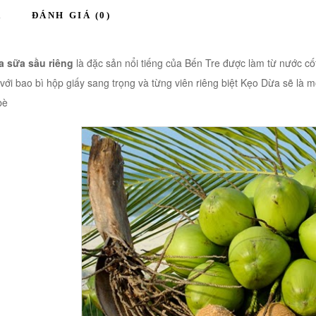
Ả
ĐÁNH GIÁ (0)
 sữa sầu riêng
là đặc sản nổi tiếng của Bến Tre được làm từ nước c
 với bao bì hộp giấy sang trọng và từng viên riêng biệt Kẹo Dừa sẽ l
bè