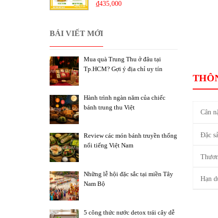
₫
435,000
BÁI VIẾT MỚI
Mua quà Trung Thu ở đâu tại
Tp.HCM? Gợi ý địa chỉ uy tín
THÔN
Hành trình ngàn năm của chiếc
bánh trung thu Việt
Cân n
Đặc s
Review các món bánh truyền thống
nổi tiếng Việt Nam
Thươn
Những lễ hội đặc sắc tại miền Tây
Hạn d
Nam Bộ
5 công thức nước detox trái cây dễ