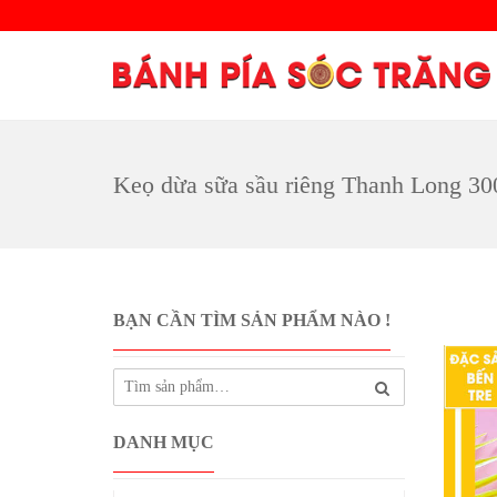
Keọ dừa sữa sầu riêng Thanh Long 30
BẠN CẦN TÌM SẢN PHẨM NÀO !
DANH MỤC