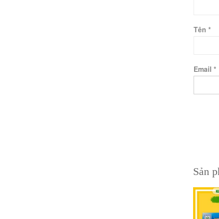
Tên
*
Email
*
Sản p