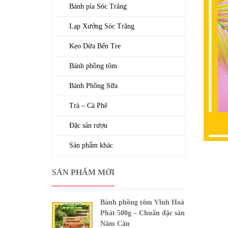
Bánh pía Sóc Trăng
Lạp Xưởng Sóc Trăng
Kẹo Dừa Bến Tre
Bánh phồng tôm
Bánh Phồng Sữa
Trà – Cà Phê
Đặc sản rượu
Sản phẩm khác
SẢN PHẨM MỚI
Bánh phồng tôm Vĩnh Hoà
Phát 500g – Chuẩn đặc sản
Năm Căn