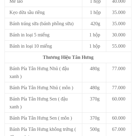
Mè láo
1 hộp
40.000
Kẹo dừa sầu riêng
1 hộp
35.000
Bánh tráng sữa (bánh phồng sữa)
420g
35.000
Bánh in loại 5 miếng
1 hộp
30.000
Bánh in loại 10 miếng
1 hộp
55.000
Thương Hiệu Tân Hưng
Bánh Pía Tân Hưng Nhủ ( đậu
480g
77.000
xanh )
Bánh Pía Tân Hưng Nhủ ( môn )
480g
77.000
Bánh Pía Tân Hưng Sen ( đậu
370g
60.000
xanh )
Bánh Pía Tân Hưng Sen ( môn )
370g
60.000
Bánh Pía Tân Hưng không trứng (
500g
67.000