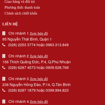
Giao hàng và đổi trả
Phương thức thanh toán
Chính sách chiết khấu
LIÊN HỆ
Chi nhánh 1
Xem bản đồ
95 Nguyễn Thái Bình, Quận 1
(028) 2253 3774 hoặc 0963.313.849
Chi nhánh 2
Xem bản đồ
156 Thích Quảng Đức, P.4, Q.Phú Nhuận
(028) 6287 4573 hoặc 0909.528.769
Chi nhánh 3
Xem bản đồ
236 Nguyễn Hồng Đào, P.14, Q.Tân Bình
(028) 6287 1879 hoặc 0399.994.823
Chi nhánh 4
Xem bản đồ