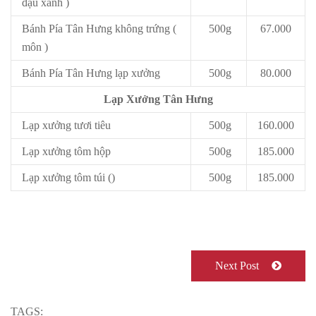
đậu xanh )
Bánh Pía Tân Hưng không trứng (
500g
67.000
môn )
Bánh Pía Tân Hưng lạp xưởng
500g
80.000
Lạp Xưởng Tân Hưng
Lạp xưởng tươi tiêu
500g
160.000
Lạp xưởng tôm hộp
500g
185.000
Lạp xưởng tôm túi ()
500g
185.000
Next Post
TAGS: