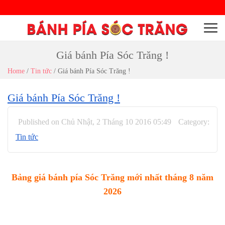
Menu
Giá bánh Pía Sóc Trăng !
Home
/
Tin tức
/
Giá bánh Pía Sóc Trăng !
Giá bánh Pía Sóc Trăng !
Published on Chủ Nhật, 2 Tháng 10 2016 05:49
Category:
Tin tức
Bảng giá bánh pía Sóc Trăng mới nhất tháng 8 năm
2026