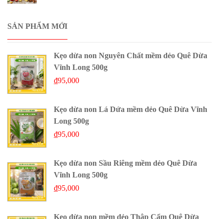
SẢN PHẨM MỚI
Kẹo dừa non Nguyên Chất mềm dẻo Quê Dừa
Vĩnh Long 500g
₫
95,000
Kẹo dừa non Lá Dứa mềm dẻo Quê Dừa Vĩnh
Long 500g
₫
95,000
Kẹo dừa non Sầu Riêng mềm dẻo Quê Dừa
Vĩnh Long 500g
₫
95,000
Kẹo dừa non mềm dẻo Thập Cẩm Quê Dừa