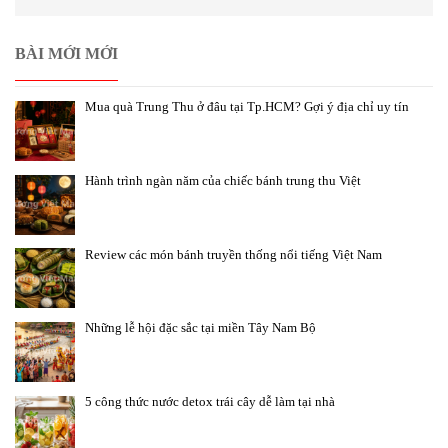
BÀI MỚI MỚI
Mua quà Trung Thu ở đâu tại Tp.HCM? Gợi ý địa chỉ uy tín
Hành trình ngàn năm của chiếc bánh trung thu Việt
Review các món bánh truyền thống nổi tiếng Việt Nam
Những lễ hội đặc sắc tại miền Tây Nam Bộ
5 công thức nước detox trái cây dễ làm tại nhà