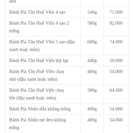
đen
Bánh Pía Tân Huê Viên 4 sao
540g
71.000
Bánh Pía Tân Huê Viên 4 sao 2
580g
82.000
trứng
Bánh Pía Tân Huê Viên 5 sao (đậu
600g
74.000
xanh hoặc môn)
Bánh Pía Tân Huê Viên thịt lạp
440g
59.000
Bánh Pía Tân Huê Viên chay
400g
54.000
nhỏ (đậu xanh hoặc môn)
Bánh Pía Tân Huê Viên chay
500g
64.000
lớn (đậu xanh hoặc môn)
Bánh Pía Nhân dứa không trứng
400g
54.000
Bánh Pía Nhân mè đen không
400g
54.000
trứng