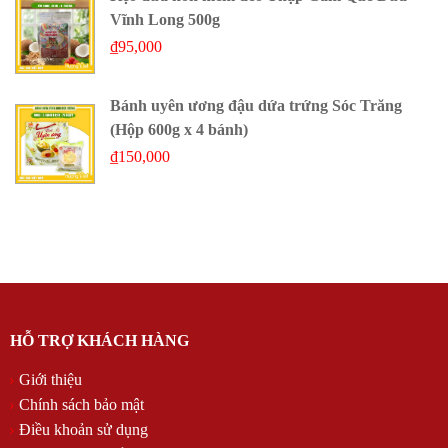
Vĩnh Long 500g
₫
95,000
Bánh uyên ương đậu dứa trứng Sóc Trăng
(Hộp 600g x 4 bánh)
₫
150,000
HỖ TRỢ KHÁCH HÀNG
Giới thiệu
Chính sách bảo mật
Điều khoản sử dụng