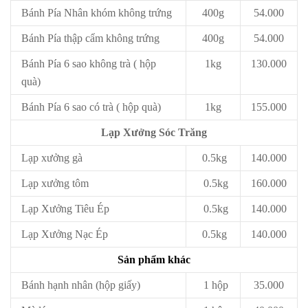
Bánh Pía Nhân khóm không trứng
400g
54.000
Bánh Pía thập cẩm không trứng
400g
54.000
Bánh Pía 6 sao không trà ( hộp
1kg
130.000
quà)
Bánh Pía 6 sao có trà ( hộp quà)
1kg
155.000
Lạp Xưởng Sóc Trăng
Lạp xưởng gà
0.5kg
140.000
Lạp xưởng tôm
0.5kg
160.000
Lạp Xưởng Tiêu Ép
0.5kg
140.000
Lạp Xưởng Nạc Ép
0.5kg
140.000
Sản phẩm khác
Bánh hạnh nhân (hộp giấy)
1 hộp
35.000