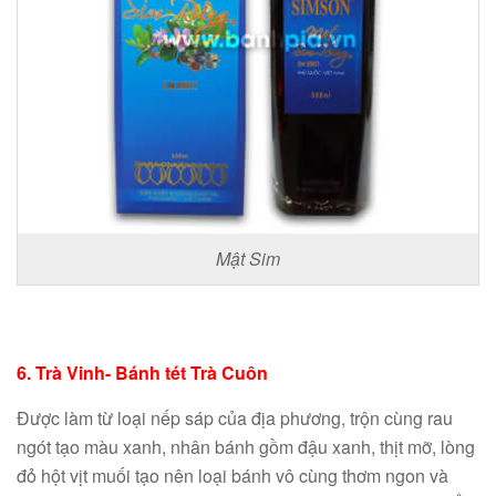
Mật Sim
6. Trà Vinh- Bánh tét Trà Cuôn
Được làm từ loại nếp sáp của địa phương, trộn cùng rau
ngót tạo màu xanh, nhân bánh gồm đậu xanh, thịt mỡ, lòng
đỏ hột vịt muối tạo nên loại bánh vô cùng thơm ngon và