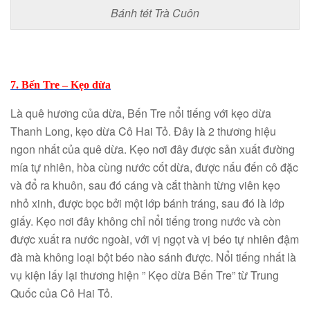
Bánh tét Trà Cuôn
7. Bến Tre – Kẹo dừa
Là quê hương của dừa, Bến Tre nổi tiếng với kẹo dừa
Thanh Long, kẹo dừa Cô Hai Tỏ. Đây là 2 thương hiệu
ngon nhất của quê dừa. Kẹo nơi đây được sản xuất đường
mía tự nhiên, hòa cùng nước cốt dừa, được nấu đến cô đặc
và đổ ra khuôn, sau đó cáng và cắt thành từng viên kẹo
nhỏ xinh, được bọc bởi một lớp bánh tráng, sau đó là lớp
giấy. Kẹo nơi đây không chỉ nổi tiếng trong nước và còn
được xuất ra nước ngoài, với vị ngọt và vị béo tự nhiên đậm
đà mà không loại bột béo nào sánh được. Nổi tiếng nhất là
vụ kiện lấy lại thương hiện ” Kẹo dừa Bến Tre” từ Trung
Quốc của Cô Hai Tỏ.