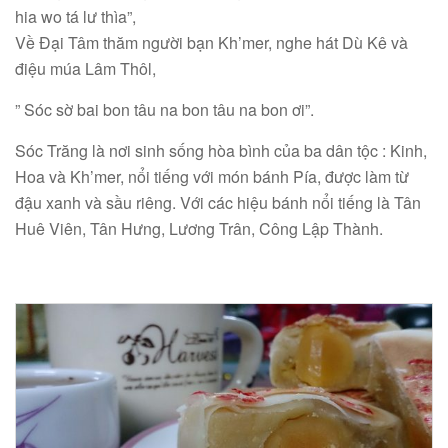
hia wo tá lư thìa”,
Về Đại Tâm thăm người bạn Kh’mer, nghe hát Dù Kê và
điệu múa Lâm Thôl,
” Sóc sờ bai bon tâu na bon tâu na bon ơi”.
Sóc Trăng là nơi sinh sống hòa bình của ba dân tộc : Kinh,
Hoa và Kh’mer, nổi tiếng với món bánh Pía, được làm từ
đậu xanh và sầu riêng. Với các hiệu bánh nổi tiếng là Tân
Huê Viên, Tân Hưng, Lương Trân, Công Lập Thành.