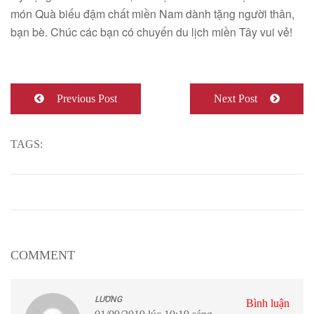
món Quà biếu đậm chất miền Nam dành tặng người thân,
bạn bè. Chúc các bạn có chuyến du lịch miền Tây vui vẻ!
Previous Post
Next Post
TAGS:
COMMENT
LƯƠNG
Bình luận