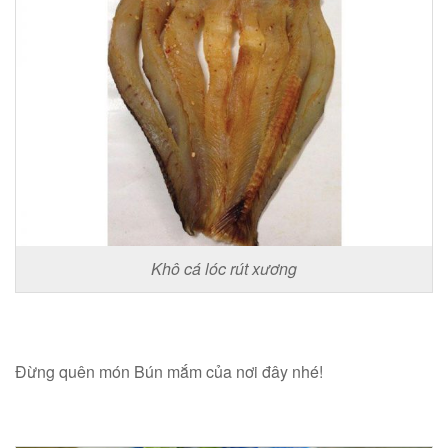
Khô cá lóc rút xương
Đừng quên món Bún mắm của nơi đây nhé!