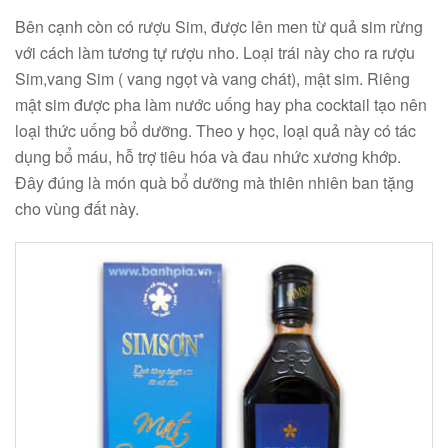
Bên cạnh còn có rượu Sim, được lên men từ quả sim rừng
với cách làm tương tự rượu nho. Loại trái này cho ra rượu
Sim,vang Sim ( vang ngọt và vang chát), mật sim. Riêng
mật sim được pha làm nước uống hay pha cocktail tạo nên
loại thức uống bổ dưỡng. Theo y học, loại quả này có tác
dụng bổ máu, hỗ trợ tiêu hóa và đau nhức xương khớp.
Đây đúng là món quà bổ dưỡng mà thiên nhiên ban tặng
cho vùng đất này.