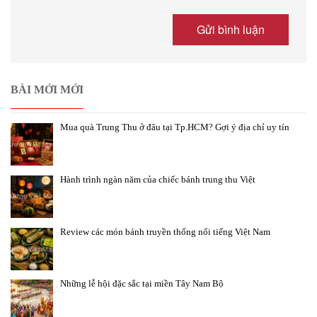
BÀI MỚI MỚI
Mua quà Trung Thu ở đâu tại Tp.HCM? Gợi ý địa chỉ uy tín
Hành trình ngàn năm của chiếc bánh trung thu Việt
Review các món bánh truyền thống nổi tiếng Việt Nam
Những lễ hội đặc sắc tại miền Tây Nam Bộ