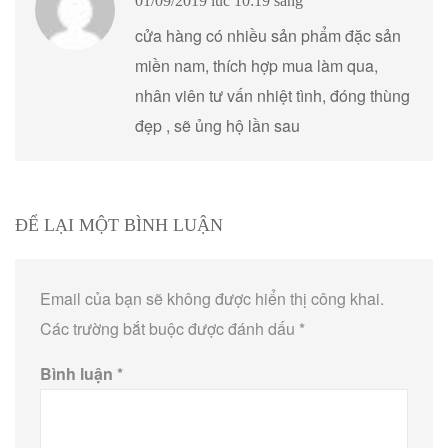
01/09/2019 lúc 10:19 sáng
cửa hàng có nhiều sản phẩm đặc sản
miền nam, thích hợp mua làm qua,
nhân viên tư vấn nhiệt tình, đóng thùng
đẹp , sẽ ủng hộ lần sau
ĐỂ LẠI MỘT BÌNH LUẬN
Email của bạn sẽ không được hiển thị công khai.
Các trường bắt buộc được đánh dấu
*
Bình luận
*