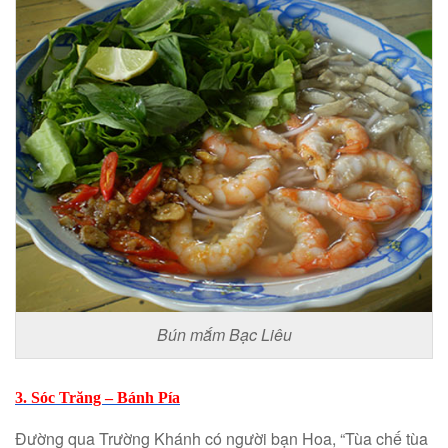
Bún mắm Bạc Liêu
3. Sóc Trăng – Bánh Pía
Đường qua Trường Khánh có người bạn Hoa, “Tùa chế tùa