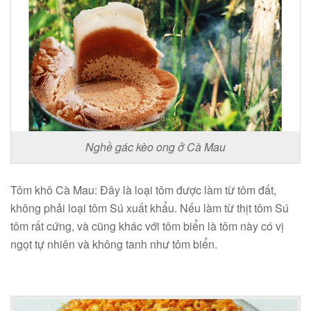
Nghề gác kèo ong ở Cà Mau
Tôm khô Cà Mau: Đây là loại tôm được làm từ tôm đất,
không phải loại tôm Sú xuất khẩu. Nếu làm từ thịt tôm Sú
tôm rất cứng, và cũng khác với tôm biển là tôm này có vị
ngọt tự nhiên và không tanh như tôm biển.