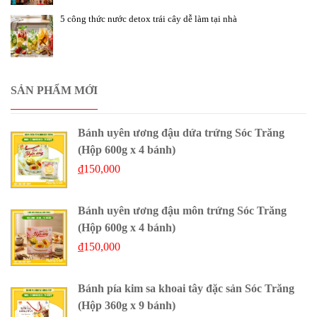
5 công thức nước detox trái cây dễ làm tại nhà
SẢN PHẨM MỚI
Bánh uyên ương đậu dứa trứng Sóc Trăng
(Hộp 600g x 4 bánh)
₫
150,000
Bánh uyên ương đậu môn trứng Sóc Trăng
(Hộp 600g x 4 bánh)
₫
150,000
Bánh pía kim sa khoai tây đặc sản Sóc Trăng
(Hộp 360g x 9 bánh)