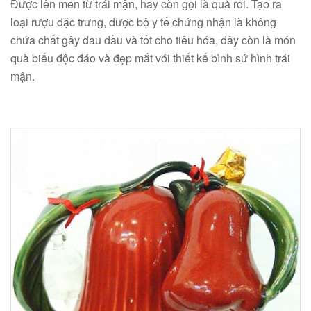
Được lên men từ trái mận, hay còn gọi là quả roi. Tạo ra
loại rượu đặc trưng, được bộ y tế chứng nhận là không
chứa chất gây đau đầu và tốt cho tiêu hóa, đây còn là món
quà biếu độc đáo và đẹp mắt với thiết kế bình sứ hình trái
mận.