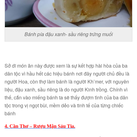
Bánh pía đậu xanh- sầu riêng trứng muối
Sở dĩ món ăn này được xem là sự kết hợp hài hòa của ba
dân tộc vì hầu hết các hiệu bánh nơi đây người chủ đều là
người Hoa, còn thợ làm bánh là người Kh’mer, với nguyên
liệu, đậu xanh, sầu riêng là do người Kinh trồng. Chính vì
thế, cắn vào miếng bánh ta sẽ thấy đượm tình của ba dân
tộc trong vị ngọt bùi, mềm dẻo và tinh tế của từng chiếc
bánh
4. Cần Thơ – Rượu Mận Sáu Tia.