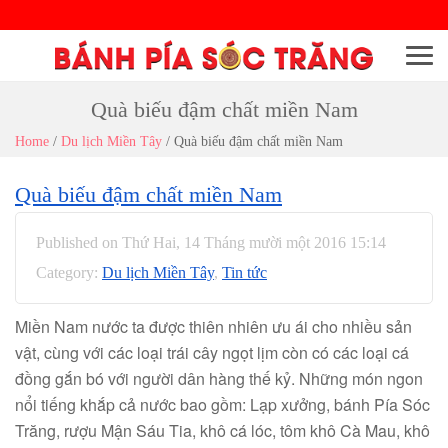
Menu
Quà biếu đậm chất miền Nam
Home
/
Du lịch Miền Tây
/
Quà biếu đậm chất miền Nam
Quà biếu đậm chất miền Nam
Published on Thứ Hai, 14 Tháng mười một 2016 15:14
Category:
Du lịch Miền Tây
,
Tin tức
Miền Nam nước ta được thiên nhiên ưu ái cho nhiều sản
vật, cùng với các loại trái cây ngọt lịm còn có các loại cá
đồng gắn bó với người dân hàng thế kỷ. Những món ngon
nổi tiếng khắp cả nước bao gồm: Lạp xưởng, bánh Pía Sóc
Trăng, rượu Mận Sáu Tia, khô cá lóc, tôm khô Cà Mau, khô