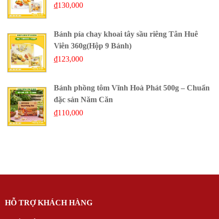
₫
130,000
Bánh pía chay khoai tây sầu riêng Tân Huê
Viên 360g(Hộp 9 Bánh)
₫
123,000
Bánh phồng tôm Vĩnh Hoà Phát 500g – Chuẩn
đặc sản Năm Căn
₫
110,000
HỖ TRỢ KHÁCH HÀNG