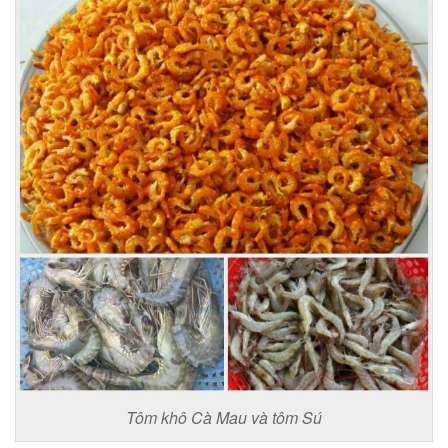
Tôm khô Cà Mau và tôm Sú