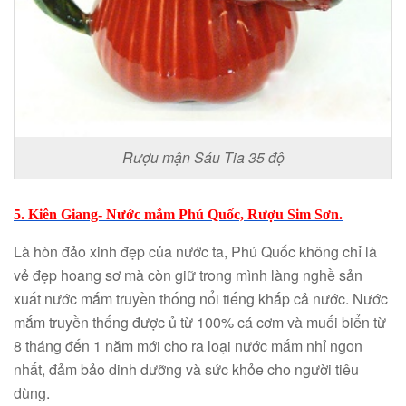
Rượu mận Sáu Tia 35 độ
5. Kiên Giang- Nước mắm Phú Quốc, Rượu Sim Sơn.
Là hòn đảo xinh đẹp của nước ta, Phú Quốc không chỉ là
vẻ đẹp hoang sơ mà còn giữ trong mình làng nghề sản
xuất nước mắm truyền thống nổi tiếng khắp cả nước. Nước
mắm truyền thống được ủ từ 100% cá cơm và muối biển từ
8 tháng đến 1 năm mới cho ra loại nước mắm nhỉ ngon
nhất, đảm bảo dinh dưỡng và sức khỏe cho người tiêu
dùng.