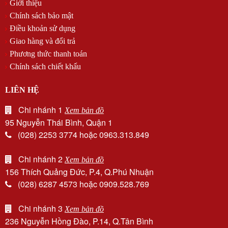
Giới thiệu
Chính sách bảo mật
Điều khoản sử dụng
Giao hàng và đổi trả
Phương thức thanh toán
Chính sách chiết khấu
LIÊN HỆ
Chi nhánh 1
Xem bản đồ
95 Nguyễn Thái Bình, Quận 1
(028) 2253 3774 hoặc 0963.313.849
Chi nhánh 2
Xem bản đồ
156 Thích Quảng Đức, P.4, Q.Phú Nhuận
(028) 6287 4573 hoặc 0909.528.769
Chi nhánh 3
Xem bản đồ
236 Nguyễn Hồng Đào, P.14, Q.Tân Bình