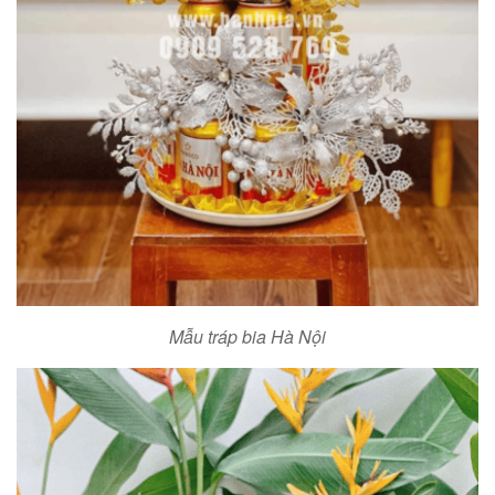
Mẫu tráp bia Hà Nội