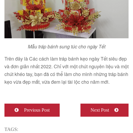
Mẫu tráp bánh sung túc cho ngày Tết
Trên đây là Các cách làm tráp bánh kẹo ngày Tết siêu đẹp
và đơn giản nhất 2022. Chỉ với một chút nguyên liệu và một
chút khéo tay, bạn đã có thể làm cho mình những tráp bánh
kẹo vừa đẹp mắt, vừa đem lại tài lộc cho năm mới.
Previous Post
Next Post
TAGS: