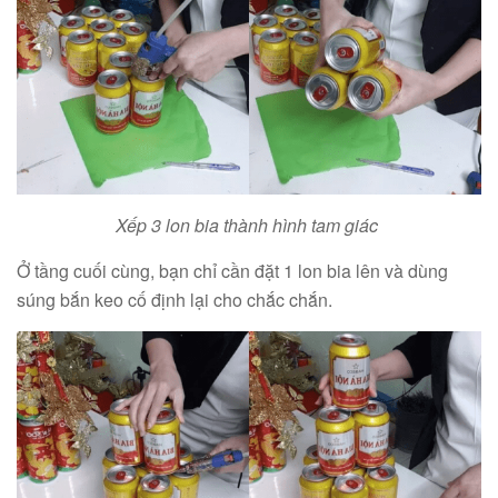
Xếp 3 lon bia thành hình tam giác
Ở tầng cuối cùng, bạn chỉ cần đặt 1 lon bia lên và dùng
súng bắn keo cố định lại cho chắc chắn.