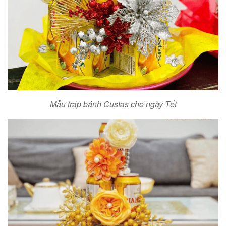
Mẫu tráp bánh Custas cho ngày Tết