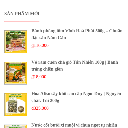
SẢN PHẨM MỚI
Bánh phồng tôm Vĩnh Hoà Phát 500g – Chuẩn
đặc sản Năm Căn
₫
110,000
Vỏ ram cuốn chả giò Tân Nhiên 100g | Bánh
tráng chiên giòn
₫
18,000
Hoa Atiso sấy khô cao cấp Ngọc Duy | Nguyên
chất, Túi 200g
₫
325,000
Nước cốt bưởi xí muội vị chua ngọt tự nhiên