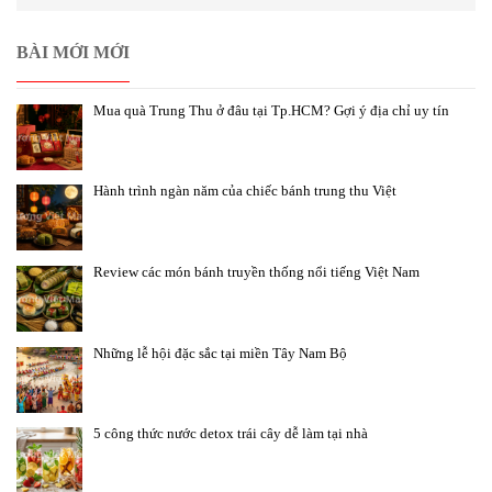
BÀI MỚI MỚI
Mua quà Trung Thu ở đâu tại Tp.HCM? Gợi ý địa chỉ uy tín
Hành trình ngàn năm của chiếc bánh trung thu Việt
Review các món bánh truyền thống nổi tiếng Việt Nam
Những lễ hội đặc sắc tại miền Tây Nam Bộ
5 công thức nước detox trái cây dễ làm tại nhà