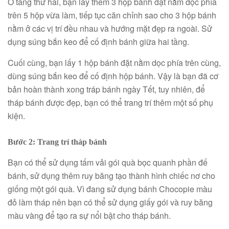
Ở tầng thứ hai, bạn lấy thêm 3 hộp bánh đặt nằm dọc phía
trên 5 hộp vừa làm, tiếp tục căn chỉnh sao cho 3 hộp bánh
nằm ở các vị trí đều nhau và hướng mặt đẹp ra ngoài. Sử
dụng súng bắn keo để cố định bánh giữa hai tầng.
Cuối cùng, bạn lấy 1 hộp bánh đặt nằm dọc phía trên cùng,
dùng súng bắn keo để cố định hộp bánh. Vậy là bạn đã cơ
bản hoàn thành xong tráp bánh ngày Tết, tuy nhiên, để
tháp bánh được đẹp, bạn có thể trang trí thêm một số phụ
kiện.
Bước 2: Trang trí tháp bánh
Bạn có thể sử dụng tấm vải gói quà bọc quanh phần đế
bánh, sử dụng thêm ruy băng tạo thành hình chiếc nơ cho
giống một gói quà. Vì đang sử dụng bánh Chocopie màu
đỏ làm tháp nên bạn có thể sử dụng giấy gói và ruy băng
màu vàng để tạo ra sự nổi bật cho tháp bánh.