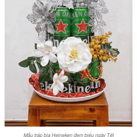
Mẫu tráp bia Heineken đem biếu ngày Tết