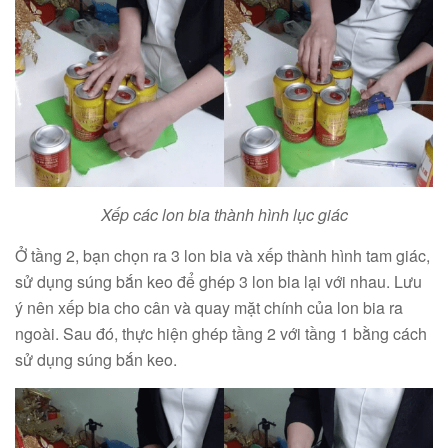
Xếp các lon bia thành hình lục giác
Ở tầng 2, bạn chọn ra 3 lon bia và xếp thành hình tam giác,
sử dụng súng bắn keo để ghép 3 lon bia lại với nhau. Lưu
ý nên xếp bia cho cân và quay mặt chính của lon bia ra
ngoài. Sau đó, thực hiện ghép tầng 2 với tầng 1 bằng cách
sử dụng súng bắn keo.