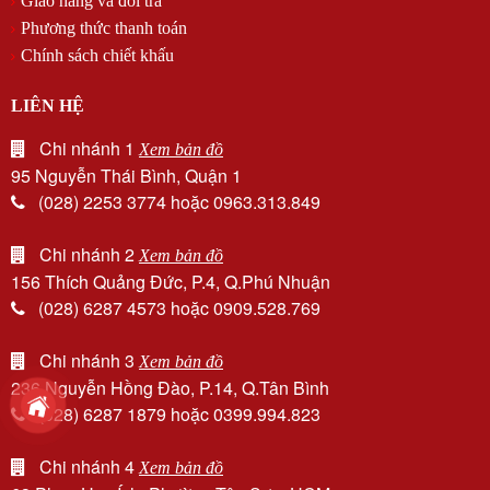
Giao hàng và đổi trả
Phương thức thanh toán
Chính sách chiết khấu
LIÊN HỆ
Chi nhánh 1
Xem bản đồ
95 Nguyễn Thái Bình, Quận 1
(028) 2253 3774 hoặc 0963.313.849
Chi nhánh 2
Xem bản đồ
156 Thích Quảng Đức, P.4, Q.Phú Nhuận
(028) 6287 4573 hoặc 0909.528.769
Chi nhánh 3
Xem bản đồ
236 Nguyễn Hồng Đào, P.14, Q.Tân Bình
(028) 6287 1879 hoặc 0399.994.823
Chi nhánh 4
Xem bản đồ