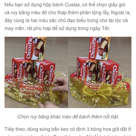
Nếu bạn sử dụng hộp bánh Custas, có thể chọn giấy gói
và ruy băng màu đỏ cho tháp thêm phần lộng lẫy. Ngoài ra,
đây cũng là hai màu sắc chủ đạo biểu trưng cho tài lộc và
may mắn, rất phù hợp để sử dụng trong ngày Tết.
Chọn ruy băng khác màu để bánh thêm nổi bật.
Tiếp theo, dùng súng bắn keo cố định 3 bông hoa giả đặt ở