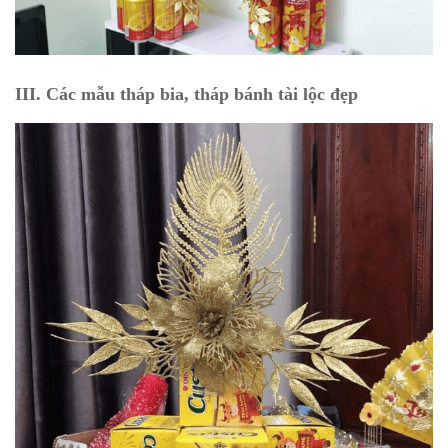
III. Các mẫu tháp bia, tháp bánh tài lộc đẹp