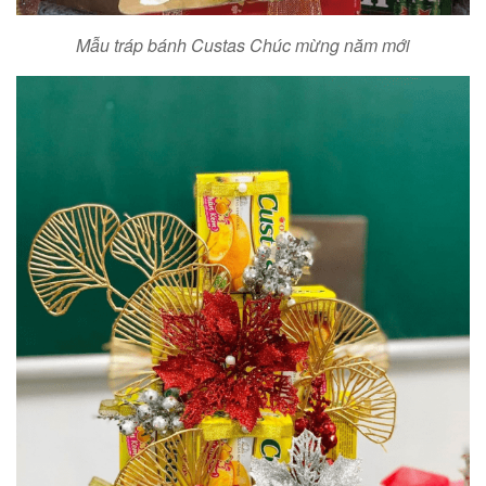
Mẫu tráp bánh Custas Chúc mừng năm mới