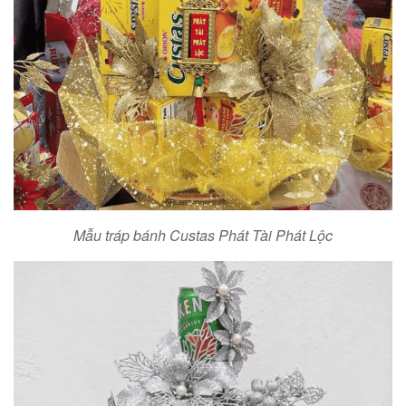
Mẫu tráp bánh Custas Phát Tài Phát Lộc