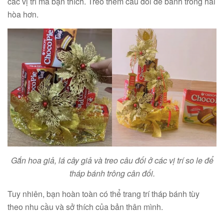
các vị trí mà bạn thích. Treo thêm câu đối để bánh trông hài
hòa hơn.
Gắn hoa giả, lá cây giả và treo câu đối ở các vị trí so le để
tháp bánh trông cân đối.
Tuy nhiên, bạn hoàn toàn có thể trang trí tháp bánh tùy
theo nhu cầu và sở thích của bản thân mình.