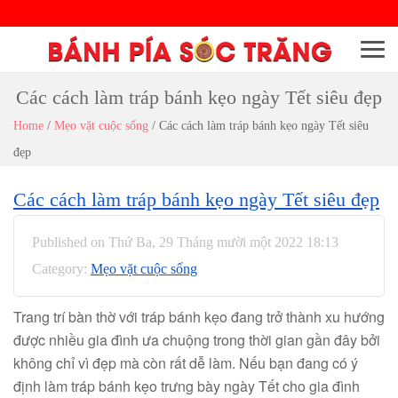
Menu
Các cách làm tráp bánh kẹo ngày Tết siêu đẹp
Home
/
Mẹo vặt cuộc sống
/
Các cách làm tráp bánh kẹo ngày Tết siêu
đẹp
Các cách làm tráp bánh kẹo ngày Tết siêu đẹp
Published on Thứ Ba, 29 Tháng mười một 2022 18:13
Category:
Mẹo vặt cuộc sống
Trang trí bàn thờ với tráp bánh kẹo đang trở thành xu hướng
được nhiều gia đình ưa chuộng trong thời gian gần đây bởi
không chỉ vì đẹp mà còn rất dễ làm. Nếu bạn đang có ý
định làm tráp bánh kẹo trưng bày ngày Tết cho gia đình