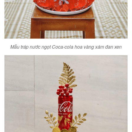
Mẫu tráp nước ngọt Coca-cola hoa vàng xám đan xen