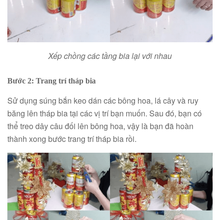
Xếp chồng các tầng bia lại với nhau
Bước 2: Trang trí tháp bia
Sử dụng súng bắn keo dán các bông hoa, lá cây và ruy
băng lên tháp bia tại các vị trí bạn muốn. Sau đó, bạn có
thể treo dây câu đối lên bông hoa, vậy là bạn đã hoàn
thành xong bước trang trí tháp bia rồi.