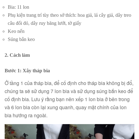
Bia: 11 lon
Phụ kiện trang trí tùy theo sở thích: hoa giả, lá cây giả, dây treo
câu đối đỏ, dây ruy băng lưới, tờ giấy
Keo nến
Súng bắn keo
2. Cách làm
Bước 1: Xây tháp bia
Ở tầng 1 của tháp bia, để cố định cho tháp bia không bị đổ,
chúng ta sẽ sử dụng 7 lon bia và sử dụng súng bắn keo để
cố định bia. Lưu ý rằng bạn nên xếp 1 lon bia ở bên trong
và 6 lon bia còn lại xung quanh, quay mặt chính của lon
bia hướng ra ngoài.