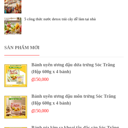
5 công thức nước detox trái cây dễ làm tại nhà
SẢN PHẨM MỚI
Bánh uyên ương đậu dứa trứng Sóc Trăng
(Hộp 600g x 4 bánh)
₫
150,000
Bánh uyên ương đậu môn trứng Sóc Trăng
(Hộp 600g x 4 bánh)
₫
150,000
Bánh pía kim sa khoai tây đặc sản Sóc Trăng