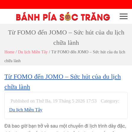
Menu
Từ FOMO đến JOMO – Sức hút của du lịch
chữa lành
Home
/
Du lịch Miền Tây
/
Từ FOMO đến JOMO – Sức hút của du lịch
chữa lành
Từ FOMO đến JOMO – Sức hút của du lịch
chữa lành
Published on Thứ Ba, 19 Tháng 5 2026 17:53
Category:
Du lịch Miền Tây
Đã bao giờ bạn trở về sau một chuyến đi lịch trình dày đặc,