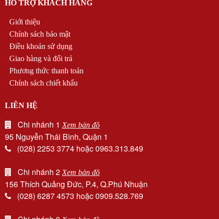
HỖ TRỢ KHÁCH HÀNG
Giới thiệu
Chính sách bảo mật
Điều khoản sử dụng
Giao hàng và đổi trả
Phương thức thanh toán
Chính sách chiết khấu
LIÊN HỆ
Chi nhánh 1
Xem bản đồ
95 Nguyễn Thái Bình, Quận 1
(028) 2253 3774 hoặc 0963.313.849
Chi nhánh 2
Xem bản đồ
156 Thích Quảng Đức, P.4, Q.Phú Nhuận
(028) 6287 4573 hoặc 0909.528.769