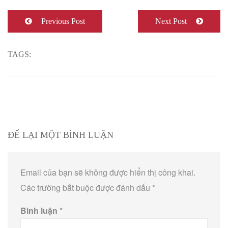
Previous Post
Next Post
TAGS:
ĐỂ LẠI MỘT BÌNH LUẬN
Email của bạn sẽ không được hiển thị công khai.
Các trường bắt buộc được đánh dấu
*
Bình luận
*