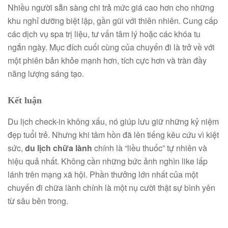
Nhiều người sẵn sàng chi trả mức giá cao hơn cho những
khu nghỉ dưỡng biệt lập, gần gũi với thiên nhiên. Cung cấp
các dịch vụ spa trị liệu, tư vấn tâm lý hoặc các khóa tu
ngắn ngày. Mục đích cuối cùng của chuyến đi là trở về với
một phiên bản khỏe mạnh hơn, tích cực hơn và tràn đầy
năng lượng sáng tạo.
Kết luận
Du lịch check-in không xấu, nó giúp lưu giữ những kỷ niệm
đẹp tuổi trẻ. Nhưng khi tâm hồn đã lên tiếng kêu cứu vì kiệt
sức,
du lịch chữa lành
chính là “liều thuốc” tự nhiên và
hiệu quả nhất. Không cần những bức ảnh nghìn like lấp
lánh trên mạng xã hội. Phần thưởng lớn nhất của một
chuyến đi chữa lành chính là một nụ cười thật sự bình yên
từ sâu bên trong.