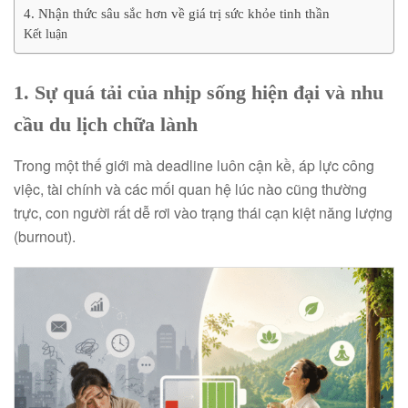
4. Nhận thức sâu sắc hơn về giá trị sức khỏe tinh thần
Kết luận
1. Sự quá tải của nhịp sống hiện đại và nhu
cầu
du lịch chữa lành
Trong một thế giới mà deadline luôn cận kề, áp lực công
việc, tài chính và các mối quan hệ lúc nào cũng thường
trực, con người rất dễ rơi vào trạng thái cạn kiệt năng lượng
(burnout).