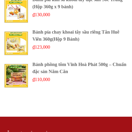
(Hộp 360g x 9 bánh)
₫
130,000
Bánh pía chay khoai tây sầu riêng Tân Huê
Viên 360g(Hộp 9 Bánh)
₫
123,000
Bánh phồng tôm Vĩnh Hoà Phát 500g – Chuẩn
đặc sản Năm Căn
₫
110,000