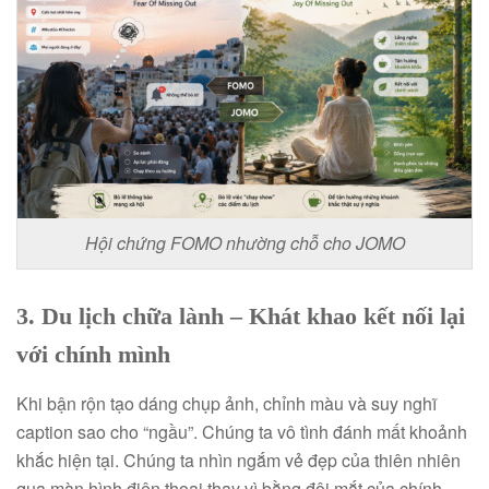
Hội chứng FOMO nhường chỗ cho JOMO
3. Du lịch chữa lành – K
hát khao kết nối lại
với chính mình
Khi bận rộn tạo dáng chụp ảnh, chỉnh màu và suy nghĩ
caption sao cho “ngầu”. Chúng ta vô tình đánh mất khoảnh
khắc hiện tại. Chúng ta nhìn ngắm vẻ đẹp của thiên nhiên
qua màn hình điện thoại thay vì bằng đôi mắt của chính