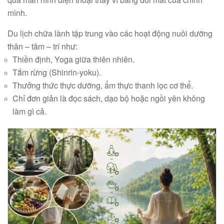
mình.
Du lịch chữa lành tập trung vào các hoạt động nuôi dưỡng
thân – tâm – trí như:
Thiền định, Yoga giữa thiên nhiên.
Tắm rừng (Shinrin-yoku).
Thưởng thức thực dưỡng, ẩm thực thanh lọc cơ thể.
Chỉ đơn giản là đọc sách, dạo bộ hoặc ngồi yên không
làm gì cả.