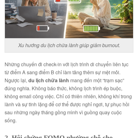
Xu hướng du lịch chữa lành giúp giảm burnout.
Những chuyến đi check-in với lịch trình di chuyển liên tục
từ điểm A sang điểm B chỉ làm tăng thêm sự mệt mỏi.
Ngược lại,
du lịch chữa lành
mang đến một “trạm sạc”
đúng nghĩa. Không báo thức, không lịch trình ép buộc,
không email công việc. Chỉ có thiên nhiên, không khí trong
lành và sự tĩnh lặng để cơ thể được nghỉ ngơi, tự phục hồi
sau những ngày tháng gồng mình vì guồng quay cuộc
sống.
2. Hội chứng FOMO nhường chỗ cho