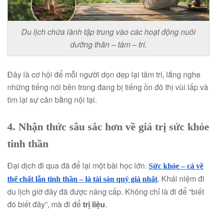
Du lịch chữa lành tập trung vào các hoạt động nuôi
dưỡng thân – tâm – trí.
Đây là cơ hội để mỗi người dọn dẹp lại tâm trí, lắng nghe
những tiếng nói bên trong đang bị tiếng ồn đô thị vùi lấp và
tìm lại sự cân bằng nội tại.
4. Nhận thức sâu sắc hơn về giá trị sức khỏe
tinh thần
Đại dịch đi qua đã để lại một bài học lớn.
Sức khỏe – cả về
. Khái niệm đi
thể chất lẫn tinh thần – là tài sản quý giá nhất
du lịch giờ đây đã được nâng cấp. Không chỉ là đi để “biết
đó biết đây”, mà đi để
trị liệu
.