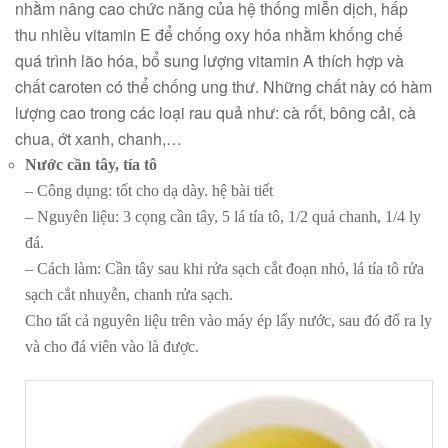
nhằm nâng cao chức năng của hệ thống miễn dịch, hấp
thu nhiều vitamin E để chống oxy hóa nhằm khống chế
quá trình lão hóa, bổ sung lượng vitamin A thích hợp và
chất caroten có thể chống ung thư. Những chất này có hàm
lượng cao trong các loại rau quả như: cà rốt, bông cải, cà
chua, ớt xanh, chanh,…
Nước cần tây, tía tô
– Công dụng: tốt cho dạ dày. hệ bài tiết
– Nguyên liệu: 3 cọng cần tây, 5 lá tía tô, 1/2 quả chanh, 1/4 ly
đá.
– Cách làm: Cần tây sau khi rửa sạch cắt đoạn nhỏ, lá tía tô rửa
sạch cắt nhuyễn, chanh rửa sạch.
Cho tất cả nguyên liệu trên vào máy ép lấy nước, sau đó đổ ra ly
và cho đá viên vào là được.