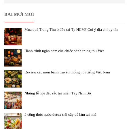
BÀI MỚI MỚI
Mua quà Trung Thu ở đâu tại Tp.HCM? Gợi ý địa chỉ uy tín
Hành trình ngàn năm của chiếc bánh trung thu Việt
Review các món bánh truyền thống nổi tiếng Việt Nam
Những lễ hội đặc sắc tại miền Tây Nam Bộ
5 công thức nước detox trái cây dễ làm tại nhà