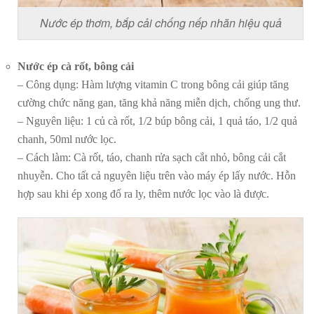
Nước ép thơm, bắp cải chống nếp nhăn hiệu quả
Nước ép cà rốt, bông cải
– Công dụng: Hàm lượng vitamin C trong bông cải giúp tăng
cường chức năng gan, tăng khả năng miễn dịch, chống ung thư.
– Nguyên liệu: 1 củ cà rốt, 1/2 búp bông cải, 1 quả táo, 1/2 quả
chanh, 50ml nước lọc.
– Cách làm: Cà rốt, táo, chanh rửa sạch cắt nhỏ, bông cải cắt
nhuyễn. Cho tất cả nguyên liệu trên vào máy ép lấy nước. Hỗn
hợp sau khi ép xong đổ ra ly, thêm nước lọc vào là được.