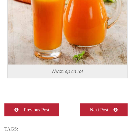
Nước ép cà rốt
Previous Post
Next Post
TAGS: