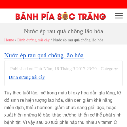
Menu
Nước ép rau quả chống lão hóa
Home
/
Dinh dưỡng trái cây
/
Nước ép rau quả chống lão hóa
Nước ép rau quả chống lão hóa
Published on Thứ Năm, 16 Tháng 3 2017 23:29
Category:
Dinh dưỡng trái cây
Tùy theo tuổi tác, mỡ trong máu bị oxy hóa dần gia tăng, từ
đó sinh ra hiện tượng lão hóa, dẫn đến giảm khả năng
miễn dịch, thiếu hormon, giảm chức năng giải độc, hoặc
xuất hiện những tế bào khác thường khiến cơ thể phát sinh
bệnh tật. Vì vậy sau 30 tuổi phải hấp thu nhiều vitamin C