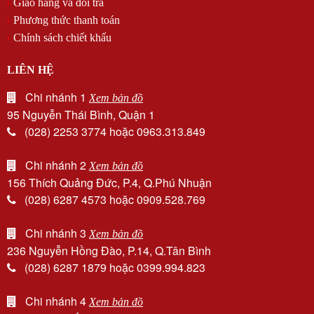
Giao hàng và đổi trả
Phương thức thanh toán
Chính sách chiết khấu
LIÊN HỆ
Chi nhánh 1
Xem bản đồ
95 Nguyễn Thái Bình, Quận 1
(028) 2253 3774 hoặc 0963.313.849
Chi nhánh 2
Xem bản đồ
156 Thích Quảng Đức, P.4, Q.Phú Nhuận
(028) 6287 4573 hoặc 0909.528.769
Chi nhánh 3
Xem bản đồ
236 Nguyễn Hồng Đào, P.14, Q.Tân Bình
(028) 6287 1879 hoặc 0399.994.823
Chi nhánh 4
Xem bản đồ