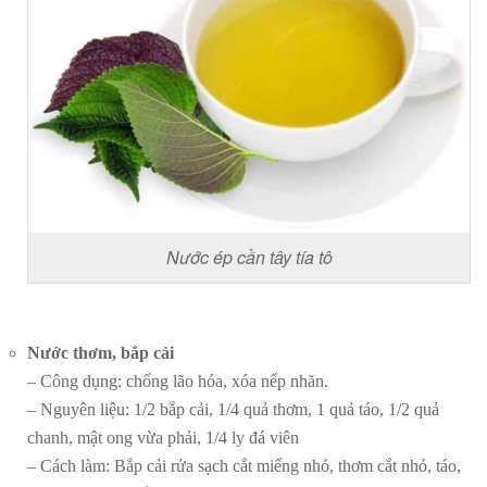
Nước ép cần tây tía tô
Nước thơm, bắp cải
– Công dụng: chống lão hóa, xóa nếp nhăn.
– Nguyên liệu: 1/2 bắp cải, 1/4 quả thơm, 1 quả táo, 1/2 quả
chanh, mật ong vừa phải, 1/4 ly đá viên
– Cách làm: Bắp cải rửa sạch cắt miếng nhỏ, thơm cắt nhỏ, táo,