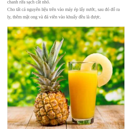
chanh rửa sạch cắt nhỏ.
Cho tất cả nguyên liệu trên vào máy ép lấy nước, sau đó đổ ra
ly, thêm mật ong và đá viên vào khuấy đều là được.